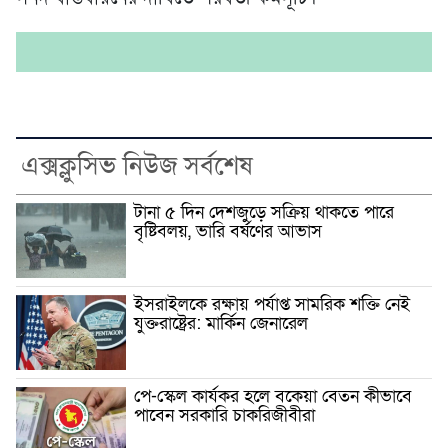
এক্সক্লুসিভ নিউজ সর্বশেষ
টানা ৫ দিন দেশজুড়ে সক্রিয় থাকতে পারে
বৃষ্টিবলয়, ভারি বর্ষণের আভাস
ইসরাইলকে রক্ষায় পর্যাপ্ত সামরিক শক্তি নেই
যুক্তরাষ্ট্রের: মার্কিন জেনারেল
পে-স্কেল কার্যকর হলে বকেয়া বেতন কীভাবে
পাবেন সরকারি চাকরিজীবীরা