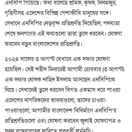
এনসিপি গিয়েছে। কথা বলেছে শ্রমিক, কৃষক, দিনমজুর,
গৃহিণীসহ এদেশের বিভিন্ন পেশাজীবি মানুষের সঙ্গে।
সেখানে এনসিপির নেতৃবৃন্দ প্রতিশ্রুতি দিয়েছিল, পদযাত্রা
শেষে জনগণের এই কথাগুলো তারা তুলে ধরবেন। ঘোষণা
করবেন নতুন বাংলাদেশের প্রতিশ্রুতি।
২০২৪ সালের ৩ আগস্ট যেখানে এক দফার ঘোষণা
হয়েছিল। সেই শহীদ মিনারেই আগামী রোববার (৩ আগস্ট)
এক দফার ঘোষক নাহিদ ইসলাম আসছেন এনসিপিকে
নিয়ে। সেখানেই তুলে ধরবেন বিগত একমাস ধরে পাওয়া
এদেশের নাগরিকদের ভাবনাগুলো, তাদের চাওয়া-
পাওয়াগুলো, আগামীর বাংলাদেশ বিনির্মাণে এনসিপি’র
প্রতিশ্রুতিগুলো এবং ঘোষণা করবেন জুলাই ঘোষণাপত্র ও
সনদ বাস্তবায়নের দাবিতে পরবর্তী কর্মসূচি।