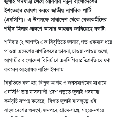
জুলাই পদযাত্রা শেষে রোববার নতুন বাংলাদেশের
ইশতেহার ঘোষণা করবে জাতীয় নাগরিক পার্টি
(এনসিপি)। এ উপলক্ষে সারাদেশ থেকে নেতাকর্মীদের
শহীদ মিনার প্রাঙ্গণে আসার আহ্বান জানিয়েছে দলটি।
শনিবার (২ আগস্ট) এক বিবৃতিতে জানায়, গত একমাস ধরে
পাওয়া এদেশের নাগরিকদের ভাবনা, চাওয়া-পাওয়াগুলো,
আগামীর বাংলাদেশ বিনির্মাণে এনসিপির প্রতিশ্রুতি ঘোষণা
করবেন আহ্বায়ক নাহিদ ইসলাম।
বিবৃতিতে বলা হয়, বিপুল আগ্রহ ও জনসমাগমের মাধ্যমে
এনসিপি তার মাসব্যাপী ‘দেশ গড়তে জুলাই পদযাত্রা’
কর্মসূচি সম্পন্ন করেছে। বিগত জুলাই মাসজুড়ে এই
বাংলাদেশের অসংখ্য জনপদে, গ্রামে-গঞ্জে, শহরে-নগরে