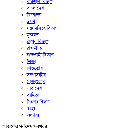
বরিশাল বিভাগ
বাংলাদেশ
বিনোদন
ভ্রমণ
ময়মনসিংহ বিভাগ
মুক্তমত
রংপুর বিভাগ
রাজনীতি
রাজশাহী বিভাগ
শিক্ষা
শিশুতোষ
সম্পাদকীয়
সাক্ষাৎকার
সারাদেশ
সাহিত্য
সিলেট বিভাগ
স্বাস্থ্য
অন্যান্য
আজকের সর্বশেষ সবখবর