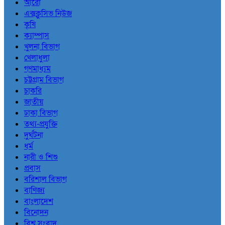
আরো
এক্সক্লুসিভ নিউজ
কৃষি
ক্যাম্পাস
খুলনা বিভাগ
খেলাধুলা
গণমাধ্যম
চট্টগ্রাম বিভাগ
চাকরি
জাতীয়
ঢাকা বিভাগ
তথ্য-প্রযুক্তি
দুর্ঘটনা
ধর্ম
নারী ও শিশু
প্রবাস
বরিশাল বিভাগ
বাণিজ্য
বাংলাদেশ
বিনোদন
বিশ্ব সংবাদ