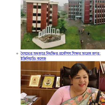
বৈষম্যের অন্ধকারে নিমজ্জিত প্রকৌশল শিক্ষার আরেক জগত:
ইঞ্জিনিয়ারিং কলেজ