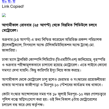
ফ+
ফ-
ফ
Link Copied!
আগামীকাল রোববার (২৫ আগস্ট) থেকে নিয়মিত শিডিউলে চলবে
মেট্রোরেল।
শুক্রবার (২৩ আগস্ট) এ তথ্য নিশ্চিত করেছেন অতিরিক্ত প্রকল্প পরিচালক
(ইলেকট্রিক্যাল, সিগন্যাল অ্যান্ড টেলিকমিউনিকেশন অ্যান্ড ট্র্যাক) মো.
জাকারিয়া।
ঢাকা ম্যাস ট্রানজিট কোম্পানি লিমিটেড (ডিএমটিসিএল) জানিয়েছে, বৃহস্পতি
ও শুক্রবার পরীক্ষামূলকভাবে চালানো হয়েছে মেট্রোরেল। এতে লাইনে কোনো
সমস্যা দেখা যায়নি। কিছু কারিগরি ইস্যু নিয়ে কাজ করছে।
আগামীকাল থেকে মেট্রোরেল চালু হলেও মেরামত ও সংস্কারের প্রয়োজনীয়তা
থাকায় আপাতত কাজীপাড়া ও মিরপুর-১০ স্টেশনের কার্যক্রম বন্ধ থাকবে।
কোটা সংস্কার আন্দোলনের সময় গত ১৮ জুলাই মিরপুর–১০ নম্বর গোলচত্বরে
পুলিশ বক্সে অগ্নিসংযোগ করা হয়। ওই দিন বিকাল ৫টায় মেট্রোরেলের
চলাচল বন্ধ করে দেয় কর্তৃপক্ষ।