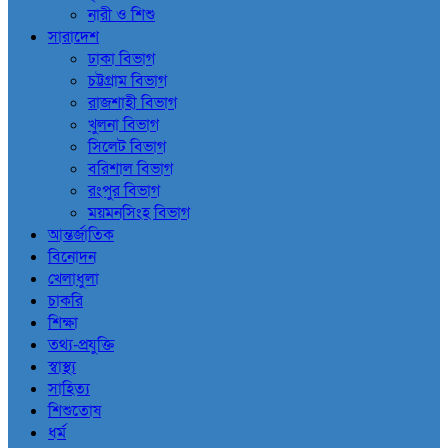
নারী ও শিশু
সারাদেশ
ঢাকা বিভাগ
চট্টগ্রাম বিভাগ
রাজশাহী বিভাগ
খুলনা বিভাগ
সিলেট বিভাগ
বরিশাল বিভাগ
রংপুর বিভাগ
ময়মনসিংহ বিভাগ
আন্তর্জাতিক
বিনোদন
খেলাধুলা
চাকরি
শিক্ষা
তথ্য-প্রযুক্তি
স্বাস্থ্য
সাহিত্য
শিশুতোষ
ধর্ম