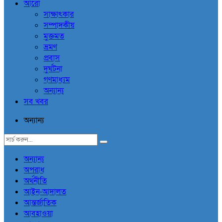
আরো
সাক্ষাৎকার
সম্পাদকীয়
মুক্তমত
ভ্রমণ
প্রবাস
দুর্ঘটনা
গণমাধ্যম
অন্যান্য
সব খবর
অন্যান্য
অন্যান্য
অপরাধ
অর্থনীতি
আইন-আদালত
আন্তর্জাতিক
আবহাওয়া