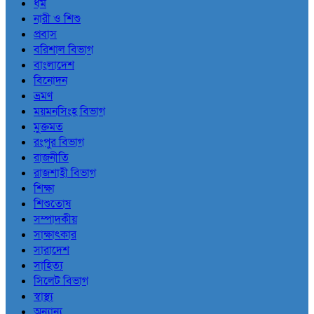
ধর্ম
নারী ও শিশু
প্রবাস
বরিশাল বিভাগ
বাংলাদেশ
বিনোদন
ভ্রমণ
ময়মনসিংহ বিভাগ
মুক্তমত
রংপুর বিভাগ
রাজনীতি
রাজশাহী বিভাগ
শিক্ষা
শিশুতোষ
সম্পাদকীয়
সাক্ষাৎকার
সারাদেশ
সাহিত্য
সিলেট বিভাগ
স্বাস্থ্য
অন্যান্য