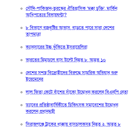
সৌদি-পাকিস্তান-তুরস্কের ঐতিহাসিক ‘মক্কা চুক্তি’, মার্কিন
আধিপত্যের বিদায়ঘণ্টা?
৮ বিভাগে বজ্রবৃষ্টির আভাস, বাড়তে পারে সারা দেশের
তাপমাত্রা
ক্যানসারের উচ্চ ঝুঁকিতে ইসরায়েলিরা
ভারতের হিমাচলে বাস উল্টে নিহত ৮, আহত ১০
দেশের সশস্ত্র বিদ্রোহীদের বিরুদ্ধে সামরিক অভিযান শুরু
ইয়েমেনের
লাল ফিতা কেটে বাঁশের সাঁকো উদ্বোধন করলেন বিএনপি নেতা
ড্যাবের প্রতিষ্ঠাবার্ষিকীতে চিকিৎসক সমাবেশের উদ্বোধন
করলেন প্রধানমন্ত্রী
সিরাজগঞ্জে ট্রাকের ধাক্কায় বাসচালকসহ নিহত ২, আহত ৮