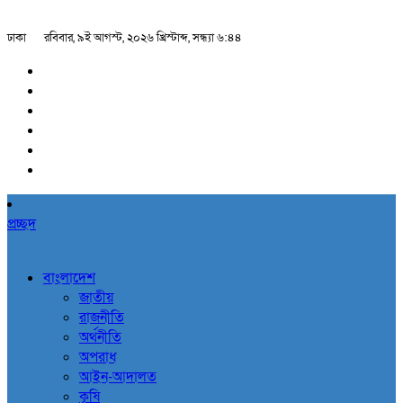
ঢাকা
রবিবার, ৯ই আগস্ট, ২০২৬ খ্রিস্টাব্দ, সন্ধ্যা ৬:৪৪
প্রচ্ছদ
বাংলাদেশ
জাতীয়
রাজনীতি
অর্থনীতি
অপরাধ
আইন-আদালত
কৃষি