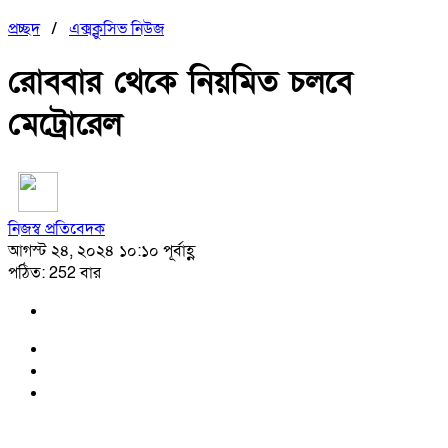
প্রচ্ছদ
/
এক্সক্লুসিভ নিউজ
রোববার থেকে নিয়মিত চলবে
মেট্রোরেল
নিজস্ব প্রতিবেদক
আগস্ট ২৪, ২০২৪ ১০:১০ পূর্বাহ্ণ
পঠিত: 252 বার