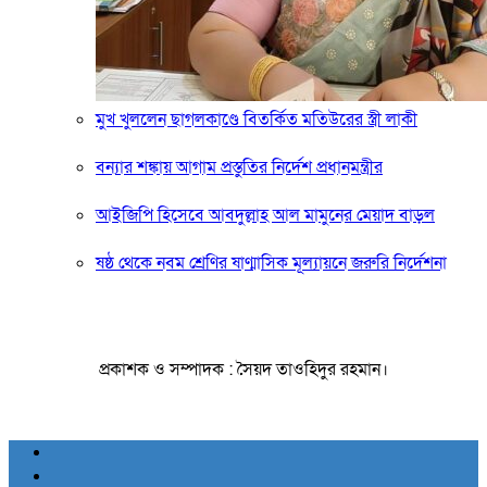
মুখ খুললেন ছাগলকাণ্ডে বিতর্কিত মতিউরের স্ত্রী লাকী
বন্যার শঙ্কায় আগাম প্রস্তুতির নির্দেশ প্রধানমন্ত্রীর
আইজিপি হিসেবে আবদুল্লাহ আল মামুনের মেয়াদ বাড়ল
ষষ্ঠ থেকে নবম শ্রেণির ষাণ্মাসিক মূল্যায়নে জরুরি নির্দেশনা
প্রকাশক ও সম্পাদক : সৈয়দ তাওহিদুর রহমান।