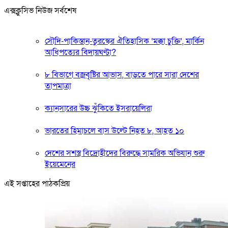
এক্সক্লুসিভ নিউজ সর্বশেষ
সৌদি-পাকিস্তান-তুরস্কের ঐতিহাসিক ‘মক্কা চুক্তি’, মার্কিন
আধিপত্যের বিদায়ঘণ্টা?
৮ বিভাগে বজ্রবৃষ্টির আভাস, বাড়তে পারে সারা দেশের
তাপমাত্রা
ক্যানসারের উচ্চ ঝুঁকিতে ইসরায়েলিরা
ভারতের হিমাচলে বাস উল্টে নিহত ৮, আহত ১০
দেশের সশস্ত্র বিদ্রোহীদের বিরুদ্ধে সামরিক অভিযান শুরু
ইয়েমেনের
এই সপ্তাহের পাঠকপ্রিয়