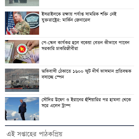
ইসরাইলকে রক্ষায় পর্যাপ্ত সামরিক শক্তি নেই
যুক্তরাষ্ট্রের: মার্কিন জেনারেল
পে-স্কেল কার্যকর হলে বকেয়া বেতন কীভাবে পাবেন
সরকারি চাকরিজীবীরা
অভিবাসী ঠেকাতে ১৬০০ ফুট দীর্ঘ ভাসমান প্রতিবন্ধক
বসাচ্ছে স্পেন
সৌদির উদ্বেগ ও ইরানের হুঁশিয়ারির পর হামলা থেকে
সরে এলেন ট্রাম্প
এই সপ্তাহের পাঠকপ্রিয়