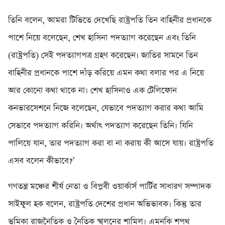
তিনি বলেন, আমরা টিভিতে দেখেছি রাষ্ট্রপতি তিন বাহিনীর প্রধানকে
পাশে নিয়ে বলেছেন, শেখ হাসিনা পদত্যাগ করেছেন এবং তিনি
(রাষ্ট্রপতি) সেই পদত্যাগপত্র গ্রহণ করেছেন। জাতির সামনে তিন
বাহিনীর প্রধানকে পাশে দাঁড় করিয়ে এমন কথা বলার পর এ নিয়ে
আর কোনো কথা থাকে না। শেখ হাসিনাও এক টেলিফোন
কনভারসেশনে নিজে বলেছেন, যেভাবে পদত্যাগ করার কথা আমি
সেভাবে পদত্যাগ করিনি। অর্থাৎ পদত্যাগ করেছেন তিনি। যিনি
পালিয়ে যান, তার পদত্যাগ করা বা না করায় কী আসে যায়। রাষ্ট্রপতি
এসব বলেন কীভাবে?’
গণতন্ত্র মঞ্চের শীর্ষ নেতা ও বিপ্লবী ওয়ার্কার্স পার্টির সাধারণ সম্পাদক
সাইফুল হক বলেন, রাষ্ট্রপতি দেশের প্রধান অভিভাবক। কিন্তু তার
ভূমিকা রাজনৈতিক ও নৈতিক স্খলনের শামিল। এমনকি শপথ