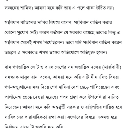
লঙ্ঘনের শামিল। আমরা মনে করি তার এ পদে থাকা উচিত নয়।
সংবিধান বাতিলের দাবির বিষয়ে বলেন, সংবিধান বাতিল করার
কোনো সুযোগ নেই। কারণ বর্তমান যে সরকার রয়েছে তারাও কিন্তু এ
সংবিধান মেনেই শপথ নিয়েছিলেন। তারা যদি সংবিধান বাতিল করেন
তাহলে এ সরকারও শপথ ভঙ্গের অভিযোগে অভিযুক্ত হবেন।
বাম গণতান্ত্রিক জোট ও বাংলাদেশের সমাজতান্ত্রিক দলের (মার্ক্সবাদী)
সমন্বয়ক মাসুদ রানা বলেন, আমরা মনে করি এটি মীমাংসিত বিষয়।
গণ-অভ্যুত্থানের মধ্য দিয়ে শেখ হাসিনা দেশ ছেড়ে পালিয়েছেন এবং
পার্লামেন্ট ভেঙে দেওয়া হয়েছে। শপথ গ্রহণ করে উপদেষ্টারা দায়িত্ব
নিয়েছেন। আমরা মনে করি অন্তর্র্বর্তী সরকার ও রাষ্ট্রপতির দায়িত্ব হবে
সংবিধানের ধারাবাহিকতা রক্ষা করা। সংস্কারের বিষয়ে একমত হয়ে
নির্বাচনে যাওয়াটা জরুরি মনে করি।