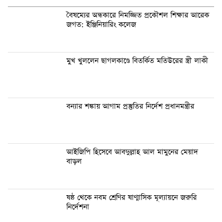
বৈষম্যের অন্ধকারে নিমজ্জিত প্রকৌশল শিক্ষার আরেক
জগত: ইঞ্জিনিয়ারিং কলেজ
মুখ খুললেন ছাগলকাণ্ডে বিতর্কিত মতিউরের স্ত্রী লাকী
বন্যার শঙ্কায় আগাম প্রস্তুতির নির্দেশ প্রধানমন্ত্রীর
আইজিপি হিসেবে আবদুল্লাহ আল মামুনের মেয়াদ
বাড়ল
ষষ্ঠ থেকে নবম শ্রেণির ষাণ্মাসিক মূল্যায়নে জরুরি
নির্দেশনা