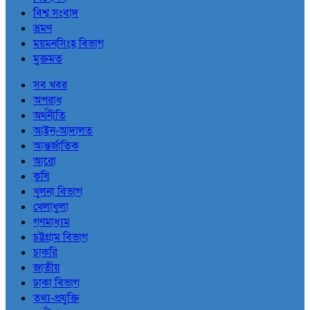
বিশ্ব সংবাদ
ভ্রমণ
ময়মনসিংহ বিভাগ
মুক্তমত
সব খবর
অপরাধ
অর্থনীতি
আইন-আদালত
আন্তর্জাতিক
আরো
কৃষি
খুলনা বিভাগ
খেলাধুলা
গণমাধ্যম
চট্টগ্রাম বিভাগ
চাকরি
জাতীয়
ঢাকা বিভাগ
তথ্য-প্রযুক্তি