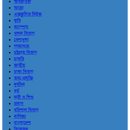
আবহাওয়া
আরো
এক্সক্লুসিভ নিউজ
কৃষি
ক্যাম্পাস
খুলনা বিভাগ
খেলাধুলা
গণমাধ্যম
চট্টগ্রাম বিভাগ
চাকরি
জাতীয়
ঢাকা বিভাগ
তথ্য-প্রযুক্তি
দুর্ঘটনা
ধর্ম
নারী ও শিশু
প্রবাস
বরিশাল বিভাগ
বাণিজ্য
বাংলাদেশ
বিনোদন