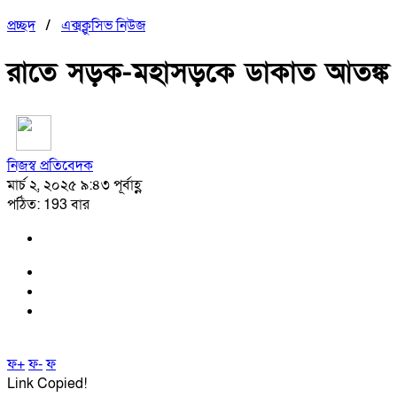
প্রচ্ছদ
/
এক্সক্লুসিভ নিউজ
রাতে সড়ক-মহাসড়কে ডাকাত আতঙ্ক
নিজস্ব প্রতিবেদক
মার্চ ২, ২০২৫ ৯:৪৩ পূর্বাহ্ণ
পঠিত: 193 বার
ফ+
ফ-
ফ
Link Copied!