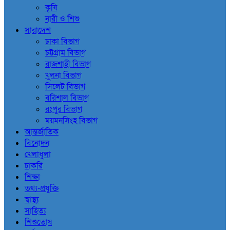
কৃষি
নারী ও শিশু
সারাদেশ
ঢাকা বিভাগ
চট্টগ্রাম বিভাগ
রাজশাহী বিভাগ
খুলনা বিভাগ
সিলেট বিভাগ
বরিশাল বিভাগ
রংপুর বিভাগ
ময়মনসিংহ বিভাগ
আন্তর্জাতিক
বিনোদন
খেলাধুলা
চাকরি
শিক্ষা
তথ্য-প্রযুক্তি
স্বাস্থ্য
সাহিত্য
শিশুতোষ