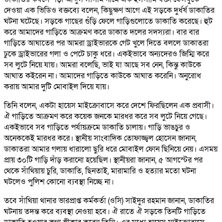
দেওয়া এক ভিডিও বক্তব্যে বলেন, কিছুক্ষণ আগে এই সড়কে দুর্ধর্ষ ডাকাতির
ঘটনা ঘটেছে। সড়কে গাছের গুঁড়ি ফেলে গাড়িগুলোতে ডাকাতি করেছে। হুট
করে আমাদের গাড়িতে আক্রমণ করে ডাকাত দলের সদস্যরা। বার বার
গাড়িতে আঘাতের পর আমরা ড্রাইভারকে গেট খুলে দিতে বললে ডাকাতরা
ঢুকে ড্রাইভারের গলা ও পেটে চাকু ধরে। একইভাবে অন্যদেরও জিম্মি করে
সব লুটে নিয়ে যায়। আমরা বলেছি, ভাই যা আছে সব নেন, কিন্তু কাউকে
আঘাত কইরেন না। আমাদের গাড়িতে কাউকে আঘাত করেনি। অনুরোধ
করায় আমার দুটি মোবাইল দিয়ে যায়।
তিনি বলেন, একটা হায়েস মাইক্রোবাসে করে দেশে ফিরছিলেন এক প্রবাসী।
ঐ গাড়িতে আক্রমণ করে কয়েক জনকে মারধর করে সব লুটে নিয়ে গেছে।
একইভাবে সব গাড়িতে পর্যায়ক্রমে ডাকাতি চালায়। গাড়ি ভাঙচুর ও
অনেককেই মারধর করে। স্থানীয় সাংবাদিক তোফাজ্জ্বল হোসেন জানান,
ডাকাতরা আমার গলায় ধারালো ছুরি ধরে মোবাইল ফোন ছিনিয়ে নেয়। এসময়
প্রায় ৩০টি গাড়ি দাঁড় করানো হয়েছিল। স্থানীয়রা জানান, ৫ আগস্টের পর
থেকে সাঁথিয়ায় চুরি, ডাকাতি, ছিনতাই, মারামারি ও হত্যার মতো ঘটনা
ঘটলেও পুলিশ কোনো ব্যবস্থা নিচ্ছে না।
তবে সাঁথিয়া থানার ভারপ্রাপ্ত কর্মকর্তা (ওসি) সাইদুর রহমান জানান, ডাকাতির
ঘটনায় তদন্ত করে ব্যবস্থা নেওয়া হবে। ঐ রাতে ঐ সড়কে তিনটি গাড়িতে