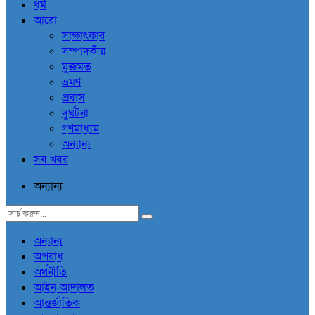
ধর্ম
আরো
সাক্ষাৎকার
সম্পাদকীয়
মুক্তমত
ভ্রমণ
প্রবাস
দুর্ঘটনা
গণমাধ্যম
অন্যান্য
সব খবর
অন্যান্য
অন্যান্য
অপরাধ
অর্থনীতি
আইন-আদালত
আন্তর্জাতিক