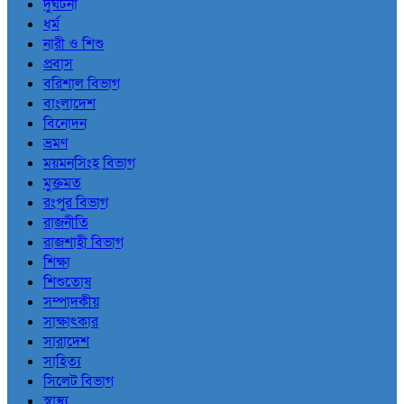
দুর্ঘটনা
ধর্ম
নারী ও শিশু
প্রবাস
বরিশাল বিভাগ
বাংলাদেশ
বিনোদন
ভ্রমণ
ময়মনসিংহ বিভাগ
মুক্তমত
রংপুর বিভাগ
রাজনীতি
রাজশাহী বিভাগ
শিক্ষা
শিশুতোষ
সম্পাদকীয়
সাক্ষাৎকার
সারাদেশ
সাহিত্য
সিলেট বিভাগ
স্বাস্থ্য