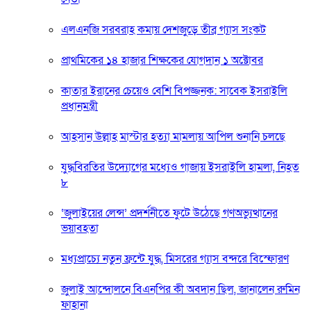
এলএনজি সরবরাহ কমায় দেশজুড়ে তীব্র গ্যাস সংকট
প্রাথমিকের ১৪ হাজার শিক্ষকের যোগদান ১ অক্টোবর
কাতার ইরানের চেয়েও বেশি বিপজ্জনক: সাবেক ইসরাইলি
প্রধানমন্ত্রী
আহসান উল্লাহ মাস্টার হত্যা মামলায় আপিল শুনানি চলছে
যুদ্ধবিরতির উদ্যোগের মধ্যেও গাজায় ইসরাইলি হামলা, নিহত
৮
‘জুলাইয়ের লেন্স’ প্রদর্শনীতে ফুটে উঠেছে গণঅভ্যুত্থানের
ভয়াবহতা
মধ্যপ্রাচ্যে নতুন ফ্রন্টে যুদ্ধ, মিসরের গ্যাস বন্দরে বিস্ফোরণ
জুলাই আন্দোলনে বিএনপির কী অবদান ছিল, জানালেন রুমিন
ফাহানা