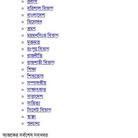
প্রবাস
বরিশাল বিভাগ
বাংলাদেশ
বিনোদন
ভ্রমণ
ময়মনসিংহ বিভাগ
মুক্তমত
রংপুর বিভাগ
রাজনীতি
রাজশাহী বিভাগ
শিক্ষা
শিশুতোষ
সম্পাদকীয়
সাক্ষাৎকার
সারাদেশ
সাহিত্য
সিলেট বিভাগ
স্বাস্থ্য
অন্যান্য
আজকের সর্বশেষ সবখবর