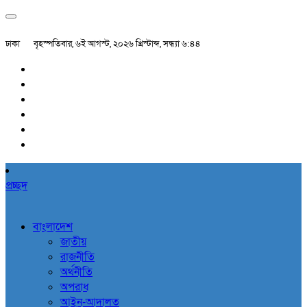
ঢাকা
বৃহস্পতিবার, ৬ই আগস্ট, ২০২৬ খ্রিস্টাব্দ, সন্ধ্যা ৬:৪৪
প্রচ্ছদ
বাংলাদেশ
জাতীয়
রাজনীতি
অর্থনীতি
অপরাধ
আইন-আদালত