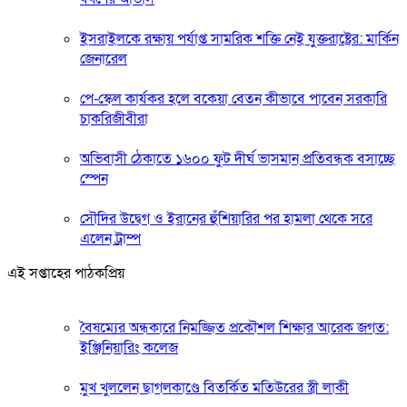
ইসরাইলকে রক্ষায় পর্যাপ্ত সামরিক শক্তি নেই যুক্তরাষ্ট্রের: মার্কিন
জেনারেল
পে-স্কেল কার্যকর হলে বকেয়া বেতন কীভাবে পাবেন সরকারি
চাকরিজীবীরা
অভিবাসী ঠেকাতে ১৬০০ ফুট দীর্ঘ ভাসমান প্রতিবন্ধক বসাচ্ছে
স্পেন
সৌদির উদ্বেগ ও ইরানের হুঁশিয়ারির পর হামলা থেকে সরে
এলেন ট্রাম্প
এই সপ্তাহের পাঠকপ্রিয়
বৈষম্যের অন্ধকারে নিমজ্জিত প্রকৌশল শিক্ষার আরেক জগত:
ইঞ্জিনিয়ারিং কলেজ
মুখ খুললেন ছাগলকাণ্ডে বিতর্কিত মতিউরের স্ত্রী লাকী