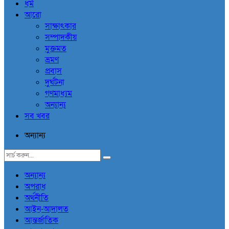
ধর্ম
আরো
সাক্ষাৎকার
সম্পাদকীয়
মুক্তমত
ভ্রমণ
প্রবাস
দুর্ঘটনা
গণমাধ্যম
অন্যান্য
সব খবর
অন্যান্য
অন্যান্য
অপরাধ
অর্থনীতি
আইন-আদালত
আন্তর্জাতিক