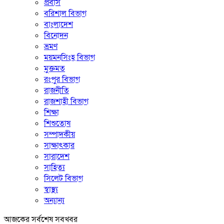
প্রবাস
বরিশাল বিভাগ
বাংলাদেশ
বিনোদন
ভ্রমণ
ময়মনসিংহ বিভাগ
মুক্তমত
রংপুর বিভাগ
রাজনীতি
রাজশাহী বিভাগ
শিক্ষা
শিশুতোষ
সম্পাদকীয়
সাক্ষাৎকার
সারাদেশ
সাহিত্য
সিলেট বিভাগ
স্বাস্থ্য
অন্যান্য
আজকের সর্বশেষ সবখবর