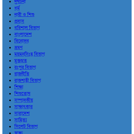
দুর্ঘটনা
ধর্ম
নারী ও শিশু
প্রবাস
বরিশাল বিভাগ
বাংলাদেশ
বিনোদন
ভ্রমণ
ময়মনসিংহ বিভাগ
মুক্তমত
রংপুর বিভাগ
রাজনীতি
রাজশাহী বিভাগ
শিক্ষা
শিশুতোষ
সম্পাদকীয়
সাক্ষাৎকার
সারাদেশ
সাহিত্য
সিলেট বিভাগ
স্বাস্থ্য