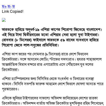
ফ+
ফ-
ফ
Link Copied!
ভারতকে হারিয়ে অনূর্ধ্ব-১৯ এশিয়া কাপের শিরোপা জিতেছে বাংলাদেশ।
এই নিয়ে টানা দ্বিতীয়বারের মতো এশিয়ার সেরা হলো যুবা টাইগাররা।
রোববার (৮ ডিসেম্বর) ফাইনালে ভারতকে ৫৯ রানের ব্যবধানে হারিয়ে
শিরোপা জেতে লাল-সবুজের প্রতিনিধিরা।
এশিয়া কাপ জয়ের পর সোমবার (৯ ডিসেম্বর) রাতে দেশে ফিরবেন
ক্রিকেটাররা। সঙ্গে আসবেন কোচিং স্টাফের সদস্যরাও। হযরত শাহাজালাল
আন্তর্জাতিক বিমান বন্দরে রাত এগারোটায় এসে পৌঁছাবেন যুব দলের
ক্রিকেটাররা।
এশিয়া চ্যাম্পিয়নদের জন্য বিসিবির থেকে সংবর্ধনা ও ডিনারের ব্যবস্থা
থাকবে। বিসিবি সভপতি ফারুক আহমেদ দেশে ফিরলে ঘোষণা আসতে পারে
পুরস্কারেরও।
এদিকে জুনিয়র টাইগারদের সাফল্যে অভিনন্দ জানিয়েছেন দেশের তারকা
ক্রিকেটাররাও। অভিনন্দন বার্তায় অভিজ্ঞ ক্রিকেটার মুশফিকুর রহিম লিখেছেন,