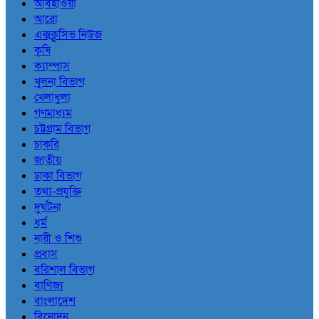
আবহাওয়া
আরো
এক্সক্লুসিভ নিউজ
কৃষি
ক্যাম্পাস
খুলনা বিভাগ
খেলাধুলা
গণমাধ্যম
চট্টগ্রাম বিভাগ
চাকরি
জাতীয়
ঢাকা বিভাগ
তথ্য-প্রযুক্তি
দুর্ঘটনা
ধর্ম
নারী ও শিশু
প্রবাস
বরিশাল বিভাগ
বাণিজ্য
বাংলাদেশ
বিনোদন