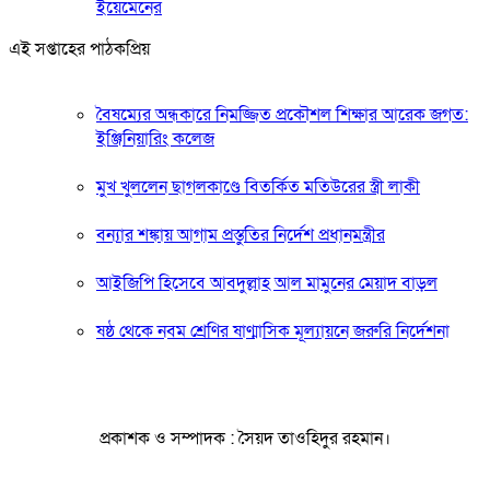
ইয়েমেনের
এই সপ্তাহের পাঠকপ্রিয়
বৈষম্যের অন্ধকারে নিমজ্জিত প্রকৌশল শিক্ষার আরেক জগত:
ইঞ্জিনিয়ারিং কলেজ
মুখ খুললেন ছাগলকাণ্ডে বিতর্কিত মতিউরের স্ত্রী লাকী
বন্যার শঙ্কায় আগাম প্রস্তুতির নির্দেশ প্রধানমন্ত্রীর
আইজিপি হিসেবে আবদুল্লাহ আল মামুনের মেয়াদ বাড়ল
ষষ্ঠ থেকে নবম শ্রেণির ষাণ্মাসিক মূল্যায়নে জরুরি নির্দেশনা
প্রকাশক ও সম্পাদক : সৈয়দ তাওহিদুর রহমান।