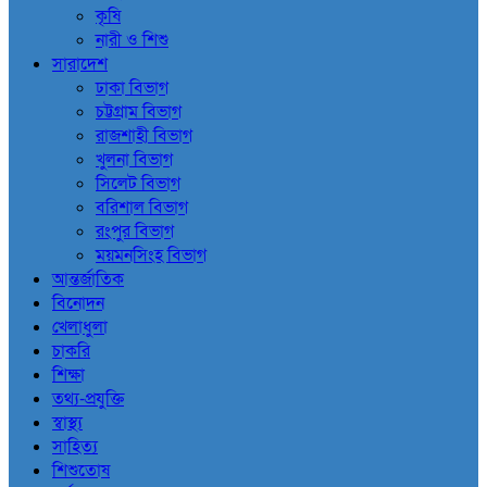
কৃষি
নারী ও শিশু
সারাদেশ
ঢাকা বিভাগ
চট্টগ্রাম বিভাগ
রাজশাহী বিভাগ
খুলনা বিভাগ
সিলেট বিভাগ
বরিশাল বিভাগ
রংপুর বিভাগ
ময়মনসিংহ বিভাগ
আন্তর্জাতিক
বিনোদন
খেলাধুলা
চাকরি
শিক্ষা
তথ্য-প্রযুক্তি
স্বাস্থ্য
সাহিত্য
শিশুতোষ