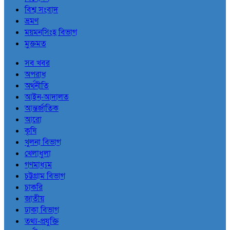
বিশ্ব সংবাদ
ভ্রমণ
ময়মনসিংহ বিভাগ
মুক্তমত
সব খবর
অপরাধ
অর্থনীতি
আইন-আদালত
আন্তর্জাতিক
আরো
কৃষি
খুলনা বিভাগ
খেলাধুলা
গণমাধ্যম
চট্টগ্রাম বিভাগ
চাকরি
জাতীয়
ঢাকা বিভাগ
তথ্য-প্রযুক্তি