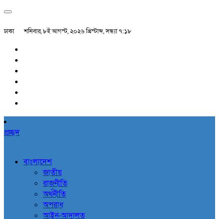
ঢাকা
শনিবার, ৮ই আগস্ট, ২০২৬ খ্রিস্টাব্দ, সন্ধ্যা ৭:১৮
প্রচ্ছদ
বাংলাদেশ
জাতীয়
রাজনীতি
অর্থনীতি
অপরাধ
আইন-আদালত