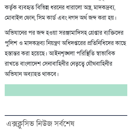
কর্তৃক ব্যবহৃত বিভিন্ন ধরনের ধারালো অস্ত্র, মাদকদ্রব্য,
মোবাইল ফোন, সিম কার্ড এবং নগদ অর্থ জব্দ করা হয়।
অভিযানের পর জব্দ হওয়া সরঞ্জামাদিসহ গ্রেপ্তার ব্যক্তিদের
পুলিশ ও মাদকদ্রব্য নিয়ন্ত্রণ অধিদপ্তরের প্রতিনিধিদের কাছে
হস্তান্তর করা হয়েছে। আইনশৃঙ্খলা পরিস্থিতি স্বাভাবিক
রাখতে বাংলাদেশ সেনাবাহিনীর নেতৃত্বে যৌথবাহিনীর
অভিযান অব্যাহত থাকবে।
এক্সক্লুসিভ নিউজ সর্বশেষ