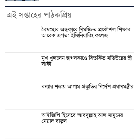
এই সপ্তাহের পাঠকপ্রিয়
বৈষম্যের অন্ধকারে নিমজ্জিত প্রকৌশল শিক্ষার
আরেক জগত: ইঞ্জিনিয়ারিং কলেজ
মুখ খুললেন ছাগলকাণ্ডে বিতর্কিত মতিউরের স্ত্রী
লাকী
বন্যার শঙ্কায় আগাম প্রস্তুতির নির্দেশ প্রধানমন্ত্রীর
আইজিপি হিসেবে আবদুল্লাহ আল মামুনের
মেয়াদ বাড়ল