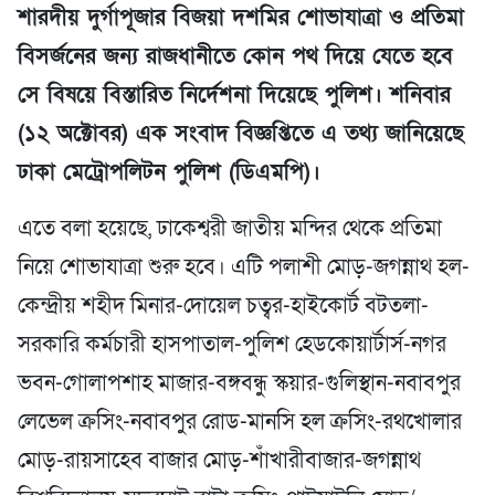
শারদীয় দুর্গাপূজার বিজয়া দশমির শোভাযাত্রা ও প্রতিমা
বিসর্জনের জন্য রাজধানীতে কোন পথ দিয়ে যেতে হবে
সে বিষয়ে বিস্তারিত নির্দেশনা দিয়েছে পুলিশ। শনিবার
(১২ অক্টোবর) এক সংবাদ বিজ্ঞপ্তিতে এ তথ্য জানিয়েছে
ঢাকা মেট্রোপলিটন পুলিশ (ডিএমপি)।
এতে বলা হয়েছে, ঢাকেশ্বরী জাতীয় মন্দির থেকে প্রতিমা
নিয়ে শোভাযাত্রা শুরু হবে। এটি পলাশী মোড়-জগন্নাথ হল-
কেন্দ্রীয় শহীদ মিনার-দোয়েল চত্বর-হাইকোর্ট বটতলা-
সরকারি কর্মচারী হাসপাতাল-পুলিশ হেডকোয়ার্টার্স-নগর
ভবন-গোলাপশাহ মাজার-বঙ্গবন্ধু স্কয়ার-গুলিস্থান-নবাবপুর
লেভেল ক্রসিং-নবাবপুর রোড-মানসি হল ক্রসিং-রথখোলার
মোড়-রায়সাহেব বাজার মোড়-শাঁখারীবাজার-জগন্নাথ