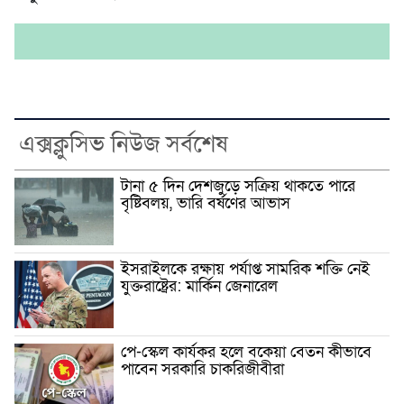
এক্সক্লুসিভ নিউজ সর্বশেষ
টানা ৫ দিন দেশজুড়ে সক্রিয় থাকতে পারে
বৃষ্টিবলয়, ভারি বর্ষণের আভাস
ইসরাইলকে রক্ষায় পর্যাপ্ত সামরিক শক্তি নেই
যুক্তরাষ্ট্রের: মার্কিন জেনারেল
পে-স্কেল কার্যকর হলে বকেয়া বেতন কীভাবে
পাবেন সরকারি চাকরিজীবীরা