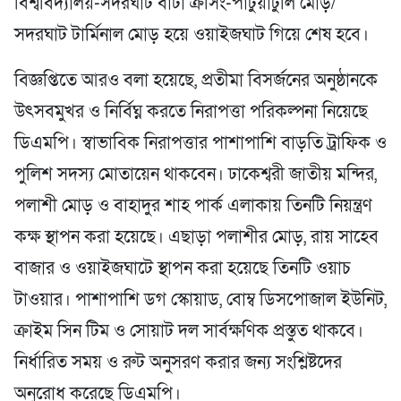
বিশ্ববিদ্যালয়-সদরঘাট বাটা ক্রসিং-পাটুয়াটুলি মোড়/
সদরঘাট টার্মিনাল মোড় হয়ে ওয়াইজঘাট গিয়ে শেষ হবে।
বিজ্ঞপ্তিতে আরও বলা হয়েছে, প্রতীমা বিসর্জনের অনুষ্ঠানকে
উৎসবমুখর ও নির্বিঘ্ন করতে নিরাপত্তা পরিকল্পনা নিয়েছে
ডিএমপি। স্বাভাবিক নিরাপত্তার পাশাপাশি বাড়তি ট্রাফিক ও
পুলিশ সদস্য মোতায়েন থাকবেন। ঢাকেশ্বরী জাতীয় মন্দির,
পলাশী মোড় ও বাহাদুর শাহ পার্ক এলাকায় তিনটি নিয়ন্ত্রণ
কক্ষ স্থাপন করা হয়েছে। এছাড়া পলাশীর মোড়, রায় সাহেব
বাজার ও ওয়াইজঘাটে স্থাপন করা হয়েছে তিনটি ওয়াচ
টাওয়ার। পাশাপাশি ডগ স্কোয়াড, বোম্ব ডিসপোজাল ইউনিট,
ক্রাইম সিন টিম ও সোয়াট দল সার্বক্ষণিক প্রস্তুত থাকবে।
নির্ধারিত সময় ও রুট অনুসরণ করার জন্য সংশ্লিষ্টদের
অনুরোধ করেছে ডিএমপি।