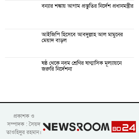
বন্যার শঙ্কায় আগাম প্রস্তুতির নির্দেশ প্রধানমন্ত্রীর
আইজিপি হিসেবে আবদুল্লাহ আল মামুনের
মেয়াদ বাড়ল
ষষ্ঠ থেকে নবম শ্রেণির ষাণ্মাসিক মূল্যায়নে
জরুরি নির্দেশনা
প্রকাশক ও
সম্পাদক : সৈয়দ
তাওহিদুর রহমান।