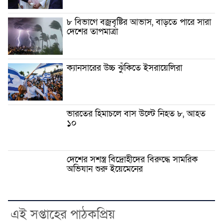
৮ বিভাগে বজ্রবৃষ্টির আভাস, বাড়তে পারে সারা
দেশের তাপমাত্রা
ক্যানসারের উচ্চ ঝুঁকিতে ইসরায়েলিরা
ভারতের হিমাচলে বাস উল্টে নিহত ৮, আহত
১০
দেশের সশস্ত্র বিদ্রোহীদের বিরুদ্ধে সামরিক
অভিযান শুরু ইয়েমেনের
এই সপ্তাহের পাঠকপ্রিয়