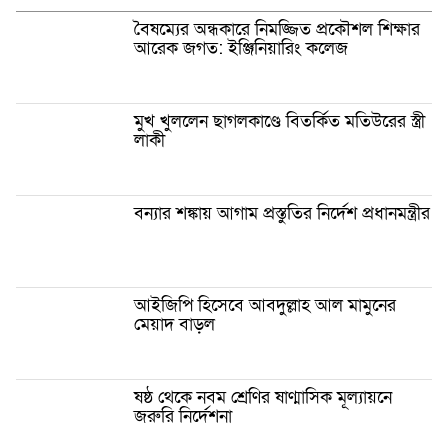
বৈষম্যের অন্ধকারে নিমজ্জিত প্রকৌশল শিক্ষার
আরেক জগত: ইঞ্জিনিয়ারিং কলেজ
মুখ খুললেন ছাগলকাণ্ডে বিতর্কিত মতিউরের স্ত্রী
লাকী
বন্যার শঙ্কায় আগাম প্রস্তুতির নির্দেশ প্রধানমন্ত্রীর
আইজিপি হিসেবে আবদুল্লাহ আল মামুনের
মেয়াদ বাড়ল
ষষ্ঠ থেকে নবম শ্রেণির ষাণ্মাসিক মূল্যায়নে
জরুরি নির্দেশনা