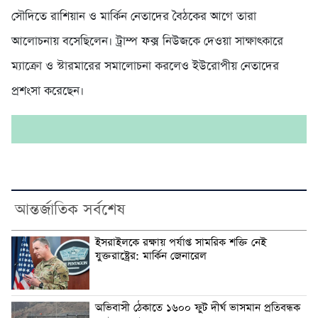
সৌদিতে রাশিয়ান ও মার্কিন নেতাদের বৈঠকের আগে তারা
আলোচনায় বসেছিলেন। ট্রাম্প ফক্স নিউজকে দেওয়া সাক্ষাৎকারে
ম্যাক্রো ও স্টারমারের সমালোচনা করলেও ইউরোপীয় নেতাদের
প্রশংসা করেছেন।
আন্তর্জাতিক সর্বশেষ
ইসরাইলকে রক্ষায় পর্যাপ্ত সামরিক শক্তি নেই
যুক্তরাষ্ট্রের: মার্কিন জেনারেল
অভিবাসী ঠেকাতে ১৬০০ ফুট দীর্ঘ ভাসমান প্রতিবন্ধক