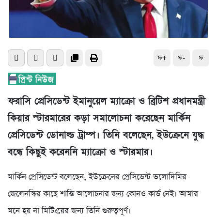
ফ+
ফ-
ফ
ফরাসি প্রেসিডেন্ট ইমানুয়েল ম্যাক্রো ও ব্রিটিশ প্রধানমন্ত্রী
কিয়ার স্টারমারের কড়া সমালোচনা করেছেন মার্কিন
প্রেসিডেন্ট ডোনাল্ড ট্রাম্প। তিনি বলেছেন, ইউক্রেনে যুদ্ধ
বন্ধে কিছুই করেননি ম্যাক্রো ও স্টারমার।
মার্কিন প্রেসিডেন্ট বলেছেন, ইউক্রেনের প্রেসিডেন্ট ভলোদিমির
জেলেনস্কির কাছে শান্তি আলোচনার জন্য কোনও কার্ড নেই। আমার
মনে হয় না মিটিংয়ের জন্য তিনি গুরুত্বপূর্ণ।