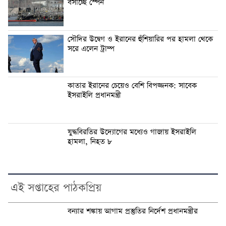
বসাচ্ছে স্পেন
সৌদির উদ্বেগ ও ইরানের হুঁশিয়ারির পর হামলা থেকে
সরে এলেন ট্রাম্প
কাতার ইরানের চেয়েও বেশি বিপজ্জনক: সাবেক
ইসরাইলি প্রধানমন্ত্রী
যুদ্ধবিরতির উদ্যোগের মধ্যেও গাজায় ইসরাইলি
হামলা, নিহত ৮
এই সপ্তাহের পাঠকপ্রিয়
বন্যার শঙ্কায় আগাম প্রস্তুতির নির্দেশ প্রধানমন্ত্রীর