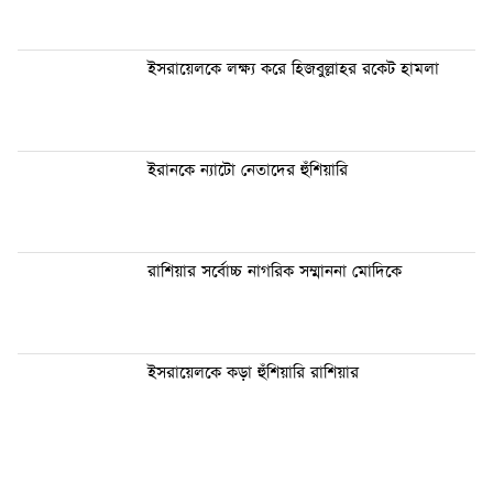
ইসরায়েলকে লক্ষ্য করে হিজবুল্লাহর রকেট হামলা
ইরানকে ন্যাটো নেতাদের হুঁশিয়ারি
রাশিয়ার সর্বোচ্চ নাগরিক সম্মাননা মোদিকে
ইসরায়েলকে কড়া হুঁশিয়ারি রাশিয়ার