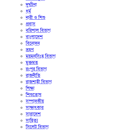
দুর্ঘটনা
ধর্ম
নারী ও শিশু
প্রবাস
বরিশাল বিভাগ
বাংলাদেশ
বিনোদন
ভ্রমণ
ময়মনসিংহ বিভাগ
মুক্তমত
রংপুর বিভাগ
রাজনীতি
রাজশাহী বিভাগ
শিক্ষা
শিশুতোষ
সম্পাদকীয়
সাক্ষাৎকার
সারাদেশ
সাহিত্য
সিলেট বিভাগ