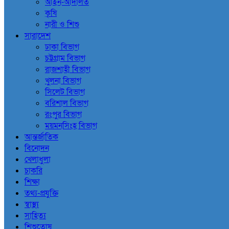
আইন-আদালত
কৃষি
নারী ও শিশু
সারাদেশ
ঢাকা বিভাগ
চট্টগ্রাম বিভাগ
রাজশাহী বিভাগ
খুলনা বিভাগ
সিলেট বিভাগ
বরিশাল বিভাগ
রংপুর বিভাগ
ময়মনসিংহ বিভাগ
আন্তর্জাতিক
বিনোদন
খেলাধুলা
চাকরি
শিক্ষা
তথ্য-প্রযুক্তি
স্বাস্থ্য
সাহিত্য
শিশুতোষ