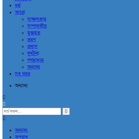
ধর্ম
আরো
সাক্ষাৎকার
সম্পাদকীয়
মুক্তমত
ভ্রমণ
প্রবাস
দুর্ঘটনা
গণমাধ্যম
অন্যান্য
সব খবর
অন্যান্য
অন্যান্য
অপরাধ