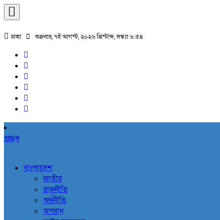
ঢাকা
শুক্রবার, ৭ই আগস্ট, ২০২৬ খ্রিস্টাব্দ, সন্ধ্যা ৬:৫৪
প্রচ্ছদ
বাংলাদেশ
জাতীয়
রাজনীতি
অর্থনীতি
অপরাধ