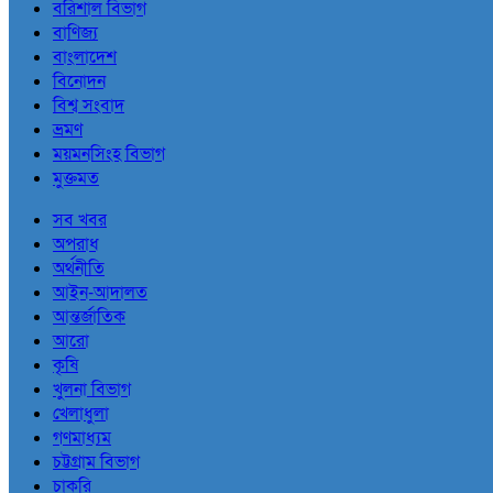
বরিশাল বিভাগ
বাণিজ্য
বাংলাদেশ
বিনোদন
বিশ্ব সংবাদ
ভ্রমণ
ময়মনসিংহ বিভাগ
মুক্তমত
সব খবর
অপরাধ
অর্থনীতি
আইন-আদালত
আন্তর্জাতিক
আরো
কৃষি
খুলনা বিভাগ
খেলাধুলা
গণমাধ্যম
চট্টগ্রাম বিভাগ
চাকরি