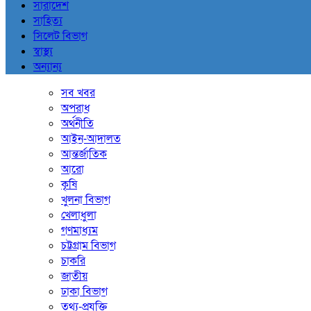
সারাদেশ
সাহিত্য
সিলেট বিভাগ
স্বাস্থ্য
অন্যান্য
সব খবর
অপরাধ
অর্থনীতি
আইন-আদালত
আন্তর্জাতিক
আরো
কৃষি
খুলনা বিভাগ
খেলাধুলা
গণমাধ্যম
চট্টগ্রাম বিভাগ
চাকরি
জাতীয়
ঢাকা বিভাগ
তথ্য-প্রযুক্তি