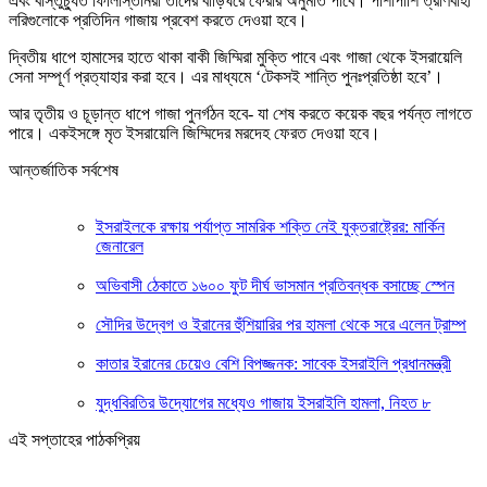
এবং বাস্তুচ্যুত ফিলিস্তিনিরা তাদের বাড়িঘরে ফেরার অনুমতি পাবে। পাশাপাশি ত্রাণবাহী
লরিগুলোকে প্রতিদিন গাজায় প্রবেশ করতে দেওয়া হবে।
দ্বিতীয় ধাপে হামাসের হাতে থাকা বাকী জিম্মিরা মুক্তি পাবে এবং গাজা থেকে ইসরায়েলি
সেনা সম্পূর্ণ প্রত্যাহার করা হবে। এর মাধ্যমে ‘টেকসই শান্তি পুনঃপ্রতিষ্ঠা হবে’।
আর তৃতীয় ও চূড়ান্ত ধাপে গাজা পুনর্গঠন হবে- যা শেষ করতে কয়েক বছর পর্যন্ত লাগতে
পারে। একইসঙ্গে মৃত ইসরায়েলি জিম্মিদের মরদেহ ফেরত দেওয়া হবে।
আন্তর্জাতিক সর্বশেষ
ইসরাইলকে রক্ষায় পর্যাপ্ত সামরিক শক্তি নেই যুক্তরাষ্ট্রের: মার্কিন
জেনারেল
অভিবাসী ঠেকাতে ১৬০০ ফুট দীর্ঘ ভাসমান প্রতিবন্ধক বসাচ্ছে স্পেন
সৌদির উদ্বেগ ও ইরানের হুঁশিয়ারির পর হামলা থেকে সরে এলেন ট্রাম্প
কাতার ইরানের চেয়েও বেশি বিপজ্জনক: সাবেক ইসরাইলি প্রধানমন্ত্রী
যুদ্ধবিরতির উদ্যোগের মধ্যেও গাজায় ইসরাইলি হামলা, নিহত ৮
এই সপ্তাহের পাঠকপ্রিয়