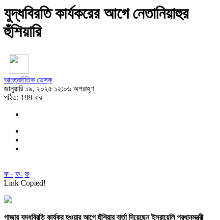
যুদ্ধবিরতি কার্যকরের আগে নেতানিয়াহুর
হুঁশিয়ারি
আন্তর্জাতিক ডেস্ক
জানুয়ারি ১৯, ২০২৫ ১২:০৬ অপরাহ্ণ
পঠিত: 199 বার
ফ+
ফ-
ফ
Link Copied!
গাজায় যুদ্ধবিরতি কার্যকর হওয়ার আগে হুঁশিয়ার বার্তা দিয়েছেন ইসরায়েলি প্রধানমন্ত্রী