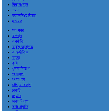
বিশ্ব সংবাদ
ভ্রমণ
ময়মনসিংহ বিভাগ
মুক্তমত
সব খবর
অপরাধ
অর্থনীতি
আইন-আদালত
আন্তর্জাতিক
আরো
কৃষি
খুলনা বিভাগ
খেলাধুলা
গণমাধ্যম
চট্টগ্রাম বিভাগ
চাকরি
জাতীয়
ঢাকা বিভাগ
তথ্য-প্রযুক্তি