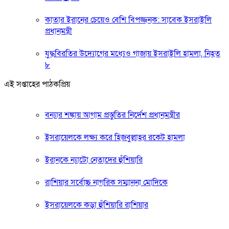
কাতার ইরানের চেয়েও বেশি বিপজ্জনক: সাবেক ইসরাইলি
প্রধানমন্ত্রী
যুদ্ধবিরতির উদ্যোগের মধ্যেও গাজায় ইসরাইলি হামলা, নিহত
৮
এই সপ্তাহের পাঠকপ্রিয়
বন্যার শঙ্কায় আগাম প্রস্তুতির নির্দেশ প্রধানমন্ত্রীর
ইসরায়েলকে লক্ষ্য করে হিজবুল্লাহর রকেট হামলা
ইরানকে ন্যাটো নেতাদের হুঁশিয়ারি
রাশিয়ার সর্বোচ্চ নাগরিক সম্মাননা মোদিকে
ইসরায়েলকে কড়া হুঁশিয়ারি রাশিয়ার