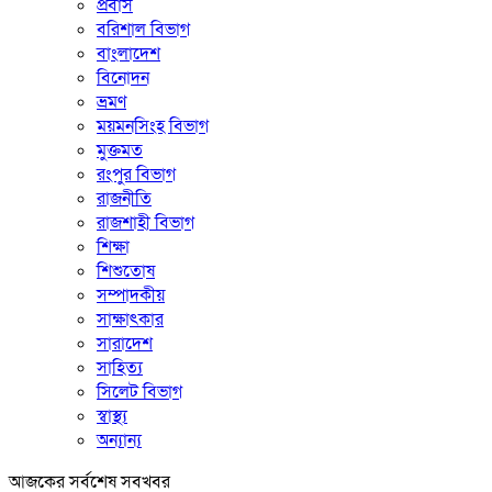
প্রবাস
বরিশাল বিভাগ
বাংলাদেশ
বিনোদন
ভ্রমণ
ময়মনসিংহ বিভাগ
মুক্তমত
রংপুর বিভাগ
রাজনীতি
রাজশাহী বিভাগ
শিক্ষা
শিশুতোষ
সম্পাদকীয়
সাক্ষাৎকার
সারাদেশ
সাহিত্য
সিলেট বিভাগ
স্বাস্থ্য
অন্যান্য
আজকের সর্বশেষ সবখবর