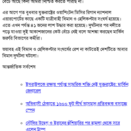
বেঁচে আছে কিনা আমরা নিশ্চিত করতে পারছি না।
এর আগে গত বুধবার যুক্তরাষ্ট্রের ওয়াশিংটন ডিসির রিগান ন্যাশনাল
এয়ারপোর্টের কাছে একটি যাত্রীবাহী বিমান ও হেলিকপ্টার সংঘর্ষ হয়েছে।
এতে এখন পর্যন্ত ৪১ জনের লাশ উদ্ধার করা হয়েছে। দুর্ঘটনার পর নদীতে
পড়ে যাওয়া দুই আকাশজানের কেউ বেঁচে নেই বলে আশঙ্কা করছেন মার্কিন
জরুরি বিভাগের কর্মীরা।
ভয়াবহ এই বিমান ও হেলিকপ্টার সংঘর্ষের রেশ না কাটতেই দেশটিতে আবার
বিমান দুর্ঘটনা ঘটলো।
আন্তর্জাতিক সর্বশেষ
ইসরাইলকে রক্ষায় পর্যাপ্ত সামরিক শক্তি নেই যুক্তরাষ্ট্রের: মার্কিন
জেনারেল
অভিবাসী ঠেকাতে ১৬০০ ফুট দীর্ঘ ভাসমান প্রতিবন্ধক বসাচ্ছে
স্পেন
সৌদির উদ্বেগ ও ইরানের হুঁশিয়ারির পর হামলা থেকে সরে
এলেন ট্রাম্প