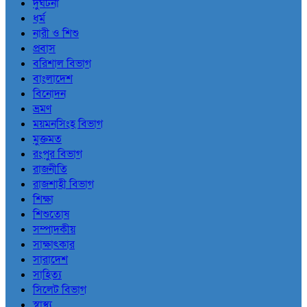
দুর্ঘটনা
ধর্ম
নারী ও শিশু
প্রবাস
বরিশাল বিভাগ
বাংলাদেশ
বিনোদন
ভ্রমণ
ময়মনসিংহ বিভাগ
মুক্তমত
রংপুর বিভাগ
রাজনীতি
রাজশাহী বিভাগ
শিক্ষা
শিশুতোষ
সম্পাদকীয়
সাক্ষাৎকার
সারাদেশ
সাহিত্য
সিলেট বিভাগ
স্বাস্থ্য