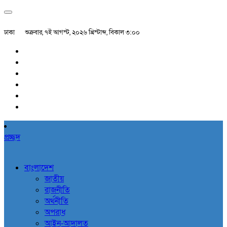
ঢাকা
শুক্রবার, ৭ই আগস্ট, ২০২৬ খ্রিস্টাব্দ, বিকাল ৩:০০
প্রচ্ছদ
বাংলাদেশ
জাতীয়
রাজনীতি
অর্থনীতি
অপরাধ
আইন-আদালত