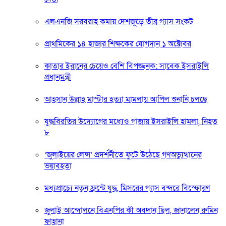
এলএনজি সরবরাহ কমায় দেশজুড়ে তীব্র গ্যাস সংকট
প্রাথমিকের ১৪ হাজার শিক্ষকের যোগদান ১ অক্টোবর
কাতার ইরানের চেয়েও বেশি বিপজ্জনক: সাবেক ইসরাইলি
প্রধানমন্ত্রী
আহসান উল্লাহ মাস্টার হত্যা মামলায় আপিল শুনানি চলছে
যুদ্ধবিরতির উদ্যোগের মধ্যেও গাজায় ইসরাইলি হামলা, নিহত
৮
‘জুলাইয়ের লেন্স’ প্রদর্শনীতে ফুটে উঠেছে গণঅভ্যুত্থানের
ভয়াবহতা
মধ্যপ্রাচ্যে নতুন ফ্রন্টে যুদ্ধ, মিসরের গ্যাস বন্দরে বিস্ফোরণ
জুলাই আন্দোলনে বিএনপির কী অবদান ছিল, জানালেন রুমিন
ফাহানা