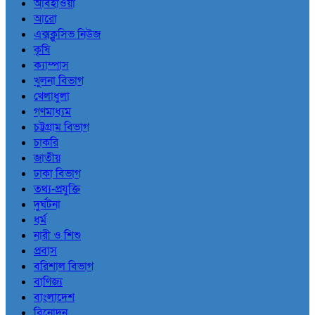
আবহাওয়া
আরো
এক্সক্লুসিভ নিউজ
কৃষি
ক্যাম্পাস
খুলনা বিভাগ
খেলাধুলা
গণমাধ্যম
চট্টগ্রাম বিভাগ
চাকরি
জাতীয়
ঢাকা বিভাগ
তথ্য-প্রযুক্তি
দুর্ঘটনা
ধর্ম
নারী ও শিশু
প্রবাস
বরিশাল বিভাগ
বাণিজ্য
বাংলাদেশ
বিনোদন