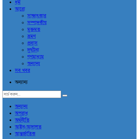
ধর্ম
আরো
সাক্ষাৎকার
সম্পাদকীয়
মুক্তমত
ভ্রমণ
প্রবাস
দুর্ঘটনা
গণমাধ্যম
অন্যান্য
সব খবর
অন্যান্য
অন্যান্য
অপরাধ
অর্থনীতি
আইন-আদালত
আন্তর্জাতিক