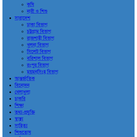
কৃষি
নারী ও শিশু
সারাদেশ
ঢাকা বিভাগ
চট্টগ্রাম বিভাগ
রাজশাহী বিভাগ
খুলনা বিভাগ
সিলেট বিভাগ
বরিশাল বিভাগ
রংপুর বিভাগ
ময়মনসিংহ বিভাগ
আন্তর্জাতিক
বিনোদন
খেলাধুলা
চাকরি
শিক্ষা
তথ্য-প্রযুক্তি
স্বাস্থ্য
সাহিত্য
শিশুতোষ