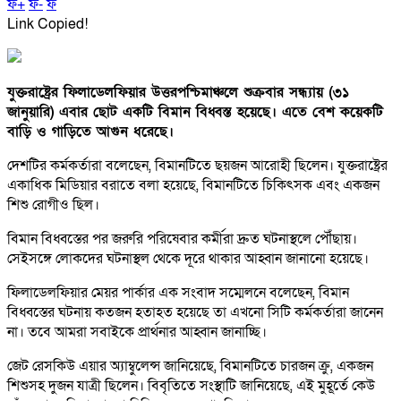
ফ+
ফ-
ফ
Link Copied!
যুক্তরাষ্ট্রের ফিলাডেলফিয়ার উত্তরপশ্চিমাঞ্চলে শুক্রবার সন্ধ্যায় (৩১
জানুয়ারি) এবার ছোট একটি বিমান বিধ্বস্ত হয়েছে। এতে বেশ কয়েকটি
বাড়ি ও গাড়িতে আগুন ধরেছে।
দেশটির কর্মকর্তারা বলেছেন, বিমানটিতে ছয়জন আরোহী ছিলেন। যুক্তরাষ্ট্রের
একাধিক মিডিয়ার বরাতে বলা হয়েছে, বিমানটিতে চিকিৎসক এবং একজন
শিশু রোগীও ছিল।
বিমান বিধ্বস্তের পর জরুরি পরিষেবার কর্মীরা দ্রুত ঘটনাস্থলে পৌঁছায়।
সেইসঙ্গে লোকদের ঘটনাস্থল থেকে দূরে থাকার আহ্বান জানানো হয়েছে।
ফিলাডেলফিয়ার মেয়র পার্কার এক সংবাদ সম্মেলনে বলেছেন, বিমান
বিধ্বস্তের ঘটনায় কতজন হতাহত হয়েছে তা এখনো সিটি কর্মকর্তারা জানেন
না। তবে আমরা সবাইকে প্রার্থনার আহ্বান জানাচ্ছি।
জেট রেসকিউ এয়ার অ্যাম্বুলেন্স জানিয়েছে, বিমানটিতে চারজন ক্রু, একজন
শিশুসহ দুজন যাত্রী ছিলেন। বিবৃতিতে সংস্থাটি জানিয়েছে, এই মুহূর্তে কেউ