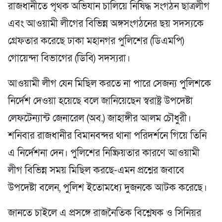
রাজধানীতে পৃথক অভিযান চালিয়ে নিষিদ্ধ সংগঠন ছাত্রলীগ
এবং আওয়ামী লীগের বিভিন্ন অঙ্গসংগঠনের ছয় সদস্যকে
গ্রেফতার করেছে ঢাকা মহানগর পুলিশের (ডিএমপি)
গোয়েন্দা বিভাগের (ডিবি) সদস্যরা।
আওয়ামী লীগ যেন মিছিল করতে না পারে সেজন্য পুলিশকে
নির্দেশ দেওয়া হয়েছে বলে জানিয়েছেন স্বরাষ্ট্র উপদেষ্টা
লেফটেন্যান্ট জেনারেল (অব.) জাহাঙ্গীর আলম চৌধুরী।
শনিবার রাজধানীর বিমানবন্দর থানা পরিদর্শনে গিয়ে তিনি
এ নির্দেশনা দেন। পুলিশের নিষ্ক্রিয়তার কারণে আওয়ামী
লীগ বিভিন্ন সময় মিছিল করছে-এমন প্রশ্নের জবাবে
উপদেষ্টা বলেন, পুলিশ ইতোমধ্যে দুজনকে আটক করেছে।
জানতে চাইলে এ প্রসঙ্গে রাজনৈতিক বিশ্লেষক ও সিনিয়র