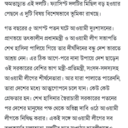
ক্ষমতাচ্যুত এই দলটি। ফ্যাসিস্ট দলটির মিছিল বড় হওয়ার
পেছনে এ দুটি বিষয় বিশেষভাবে ভূমিকা রাখছে।
গত বছরের ৫ আগস্ট পতন ঘটে আওয়ামী দুঃশাসনের।
প্রাণভয়ে তৎকালীন প্রধানমন্ত্রী ও আওয়ামী লীগ সভাপতি
শেখ হাসিনা পালিয়ে গিয়ে তার দীর্ঘদিনের বন্ধু দেশ ভারতে
আশ্রয় নেন। এর ঠিক আগে-পরে নানা উপায়ে দেশ ছাড়েন
ওই সরকারের বেশির ভাগ মন্ত্রী-প্রতিমন্ত্রী, সংসদ-সদস্যসহ
আওয়ামী লীগের শীর্ষনেতারা। আর যারা পালাতে পারেননি,
তারা দেশের মধ্যে আত্মগোপনে চলে যান। কেউ কেউ
গ্রেফতার হন। শেখ হাসিনার স্বৈরাচারী সরকারের পতনের
পর দেশের মানুষের পক্ষ থেকে অভিন্ন দাবি ওঠে আওয়ামী
লীগকে নিষিদ্ধ করার। একই সঙ্গে আওয়ামী লীগের সব