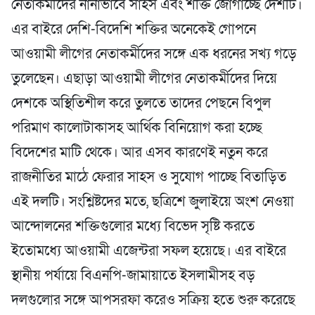
নেতাকর্মীদের নানাভাবে সাহস এবং শক্তি জোগাচ্ছে দেশটি।
এর বাইরে দেশি-বিদেশি শক্তির অনেকেই গোপনে
আওয়ামী লীগের নেতাকর্মীদের সঙ্গে এক ধরনের সখ্য গড়ে
তুলেছেন। এছাড়া আওয়ামী লীগের নেতাকর্মীদের দিয়ে
দেশকে অস্থিতিশীল করে তুলতে তাদের পেছনে বিপুল
পরিমাণ কালোটাকাসহ আর্থিক বিনিয়োগ করা হচ্ছে
বিদেশের মাটি থেকে। আর এসব কারণেই নতুন করে
রাজনীতির মাঠে ফেরার সাহস ও সুযোগ পাচ্ছে বিতাড়িত
এই দলটি। সংশ্লিষ্টদের মতে, ছত্রিশে জুলাইয়ে অংশ নেওয়া
আন্দোলনের শক্তিগুলোর মধ্যে বিভেদ সৃষ্টি করতে
ইতোমধ্যে আওয়ামী এজেন্টরা সফল হয়েছে। এর বাইরে
স্থানীয় পর্যায়ে বিএনপি-জামায়াতে ইসলামীসহ বড়
দলগুলোর সঙ্গে আপসরফা করেও সক্রিয় হতে শুরু করেছে