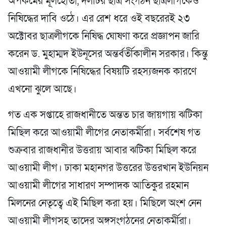
অপকর্মের মূলহোতা, দলটির ছাত্র সংগঠন ছাত্রলীগকেও
নিষিদ্ধের দাবি ওঠে। এর রেশ ধরে ওই বছরেরই ২৩
অক্টোবর ছাত্রলীগকে নিষিদ্ধ ঘোষণা করে প্রজ্ঞাপন জারি
করেন ড. মুহাম্মদ ইউনূসের অন্তর্বর্তীকালীন সরকার। কিন্তু
আওয়ামী লীগকে নিষিদ্ধের বিষয়টি রহস্যজনক কারণে
এখনো ঝুলে আছে।
গত এক সপ্তাহে রাজধানীতে অন্তত চার জায়গায় ঝটিকা
মিছিল করে আওয়ামী লীগের নেতাকর্মীরা। সর্বশেষ গত
শুক্রবার রাজধানীর উত্তরায় আবার ঝটিকা মিছিল করে
আওয়ামী লীগ। ঢাকা মহানগর উত্তরের উত্তরখান ইউনিয়ন
আওয়ামী লীগের সাধারণ সম্পাদক আতিকুর রহমান
মিলনের নেতৃত্বে এই মিছিল করা হয়। মিছিলে অংশ নেন
আওয়ামী লীগসহ তাদের অঙ্গসংগঠনের নেতাকর্মীরা।