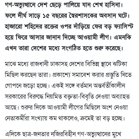
গণ-অভ্যুত্থানে দেশ ছেড়ে পালিয়ে যান শেখ হাসিনা।
ফলে দীর্ঘ সাড়ে ১৫ বছরের স্বৈরশাসকের অবসান ঘটে।
হাজারো শহিদের রক্তের ওপর দাঁড়িয়ে ফের বড় ফ্যাসিস্ট
হয়ে ফিরে আসার জানান দিচ্ছে আওয়ামী লীগ। এমনকি
এখন তারা দেশের মধ্যে সংগঠিত হতে শুরু করেছে।
মাঝে মধ্যে রাজধানী ঢাকাসহ দেশের বিভিন্ন স্থানে ঝটিকা
মিছিল করছেন তারা। প্রকাশ্যে সমাবেশ করার প্রস্তুতি নিতে
গোপনে জড়ো হচ্ছে। একই সঙ্গে বর্তমান অন্তর্বর্তীকালীন
সরকারের বিরুদ্ধে নিয়মিত বক্তৃতা-বিবৃতি দেওয়া অব্যাহত
আছে। শুরুর দিকে আওয়ামী লীগের মিছিলে অংশ নেওয়া
নেতাকর্মীরা সংখ্যায় কম থাকলেও, ক্রমেই তা বড় হচ্ছে।
এদিকে ছাত্র-জনতার নজিরবিহীন গণ-অভ্যুত্থানের মুখে