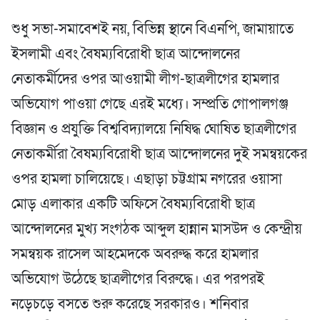
শুধু সভা-সমাবেশই নয়, বিভিন্ন স্থানে বিএনপি, জামায়াতে
ইসলামী এবং বৈষম্যবিরোধী ছাত্র আন্দোলনের
নেতাকর্মীদের ওপর আওয়ামী লীগ-ছাত্রলীগের হামলার
অভিযোগ পাওয়া গেছে এরই মধ্যে। সম্প্রতি গোপালগঞ্জ
বিজ্ঞান ও প্রযুক্তি বিশ্ববিদ্যালয়ে নিষিদ্ধ ঘোষিত ছাত্রলীগের
নেতাকর্মীরা বৈষম্যবিরোধী ছাত্র আন্দোলনের দুই সমন্বয়কের
ওপর হামলা চালিয়েছে। এছাড়া চট্টগ্রাম নগরের ওয়াসা
মোড় এলাকার একটি অফিসে বৈষম্যবিরোধী ছাত্র
আন্দোলনের মুখ্য সংগঠক আব্দুল হান্নান মাসউদ ও কেন্দ্রীয়
সমন্বয়ক রাসেল আহমেদকে অবরুদ্ধ করে হামলার
অভিযোগ উঠেছে ছাত্রলীগের বিরুদ্ধে। এর পরপরই
নড়েচড়ে বসতে শুরু করেছে সরকারও। শনিবার