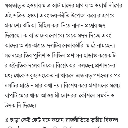
ক্ষমতাচ্যুত হওয়ার মাত্র আট মাসের মাথায় আওয়ামী লীগের
এই সক্রিয় হওয়া এবং ভয়-ভীতি উপেক্ষা করে রাজপথে
প্রকাশ্যে ঝটিকা মিছিল করা নিয়ে নানান প্রশ্নের জন্ম
দিয়েছে। কারা তাদের নেপথ্যে থেকে মদদ দিচ্ছে এবং
কাদের আশ্রয়-প্রশ্রয়ে দলটির নেতাকর্মীরা মাঠে নামছেন।
সন্দেহের তির পুলিশ ও সিভিল প্রশাসন ছাড়াও কয়েকটি
রাজনৈতিক দলের দিকে। বিশ্লেষকরা বলছেন, প্রশাসনের
মধ্য থেকে সবুজ সংকেত না থাকলে এত বড় গণহত্যার পর
দলটির মাঠে নামার কথা নয়। বিশেষ করে প্রশাসনের মধ্যে
ঘাপটি মেরে থাকা আওয়ামী দোসররা কৌশলে সমর্থন ও
উসকানি দিচ্ছে।
এ ছাড়া কেউ কেউ মনে করেন, রাজনীতিতে তৃতীয় বিকল্প