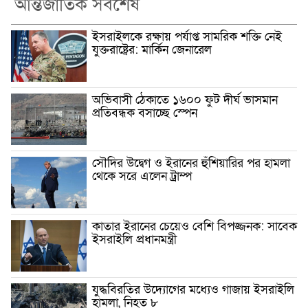
আন্তর্জাতিক সর্বশেষ
ইসরাইলকে রক্ষায় পর্যাপ্ত সামরিক শক্তি নেই
যুক্তরাষ্ট্রের: মার্কিন জেনারেল
অভিবাসী ঠেকাতে ১৬০০ ফুট দীর্ঘ ভাসমান
প্রতিবন্ধক বসাচ্ছে স্পেন
সৌদির উদ্বেগ ও ইরানের হুঁশিয়ারির পর হামলা
থেকে সরে এলেন ট্রাম্প
কাতার ইরানের চেয়েও বেশি বিপজ্জনক: সাবেক
ইসরাইলি প্রধানমন্ত্রী
যুদ্ধবিরতির উদ্যোগের মধ্যেও গাজায় ইসরাইলি
হামলা, নিহত ৮