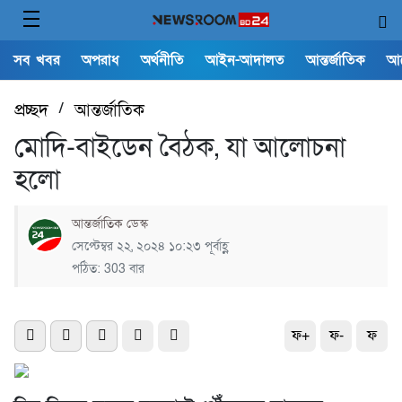
সব খবর
অপরাধ
অর্থনীতি
আইন-আদালত
আন্তর্জাতিক
আ
প্রচ্ছদ
/
আন্তর্জাতিক
মোদি-বাইডেন বৈঠক, যা আলোচনা
হলো
আন্তর্জাতিক ডেস্ক
সেপ্টেম্বর ২২, ২০২৪ ১০:২৩ পূর্বাহ্ণ
পঠিত: 303 বার
ফ+
ফ-
ফ