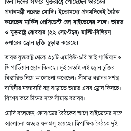
তিন দিনের সফরে যুক্তরাষ্ট্রে পৌঁছেছেন ভারতের
প্রধানমন্ত্রী নরেন্দ্র মোদি। ইতোমধ্যে প্রথমদিনেই বৈঠক
করেছেন মার্কিন প্রেসিডেন্ট জো বাইডেনের সঙ্গে। ভারত
ও যুক্তরাষ্ট্র রোববার (২২ সেপ্টেম্বর) মাল্টি-বিলিয়ন
ডলারের ড্রোন চুক্তি চূড়ান্ত করেছে।
ভারত যুক্তরাষ্ট্র থেকে ৩১টি এমকিউ-৯বি স্কাই গার্ডিয়ান ও
সি গার্ডিয়ান ড্রোন কিনছে। দুই নেতাই এই ড্রোন চুক্তির
বিস্তারিত নিয়ে আলোচনা করেছেন। সীমান্ত বরাবর সশস্ত্র
বাহিনীর নজরদারি যন্ত্র বাড়াতে ভারত এসব ড্রোন কিনছে।
বিশেষ করে চীনের সঙ্গে সীমান্ত বরাবর।
মোদি বলেছেন, কোয়াডের বৈঠকের আগে বাইডেনের সঙ্গে
আলোচনা অত্যন্ত ফলপ্রসূ হয়েছে। দ্বিপাক্ষিক বৈঠকে দুই