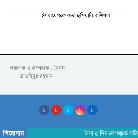
ইসরায়েলকে কড়া হুঁশিয়ারি রাশিয়ার
প্রকাশক ও সম্পাদক : সৈয়দ
তাওহিদুর রহমান।
শিরোনাম
টানা ৫ দিন দেশজুড়ে সক্রিয়