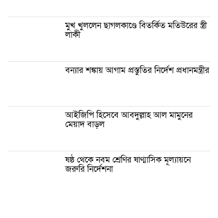
মুখ খুললেন ছাগলকাণ্ডে বিতর্কিত মতিউরের স্ত্রী
লাকী
বন্যার শঙ্কায় আগাম প্রস্তুতির নির্দেশ প্রধানমন্ত্রীর
আইজিপি হিসেবে আবদুল্লাহ আল মামুনের
মেয়াদ বাড়ল
ষষ্ঠ থেকে নবম শ্রেণির ষাণ্মাসিক মূল্যায়নে
জরুরি নির্দেশনা