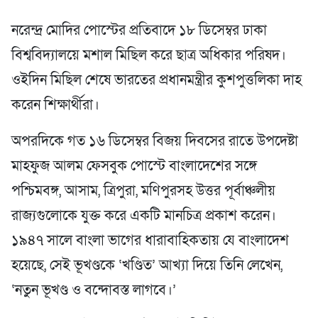
নরেন্দ্র মোদির পোস্টের প্রতিবাদে ১৮ ডিসেম্বর ঢাকা
বিশ্ববিদ্যালয়ে মশাল মিছিল করে ছাত্র অধিকার পরিষদ।
ওইদিন মিছিল শেষে ভারতের প্রধানমন্ত্রীর কুশপুত্তলিকা দাহ
করেন শিক্ষার্থীরা।
অপরদিকে গত ১৬ ডিসেম্বর বিজয় দিবসের রাতে উপদেষ্টা
মাহফুজ আলম ফেসবুক পোস্টে বাংলাদেশের সঙ্গে
পশ্চিমবঙ্গ, আসাম, ত্রিপুরা, মণিপুরসহ উত্তর পূর্বাঞ্চলীয়
রাজ্যগুলোকে যুক্ত করে একটি মানচিত্র প্রকাশ করেন।
১৯৪৭ সালে বাংলা ভাগের ধারাবাহিকতায় যে বাংলাদেশ
হয়েছে, সেই ভূখণ্ডকে ‘খণ্ডিত’ আখ্যা দিয়ে তিনি লেখেন,
‘নতুন ভূখণ্ড ও বন্দোবস্ত লাগবে।’