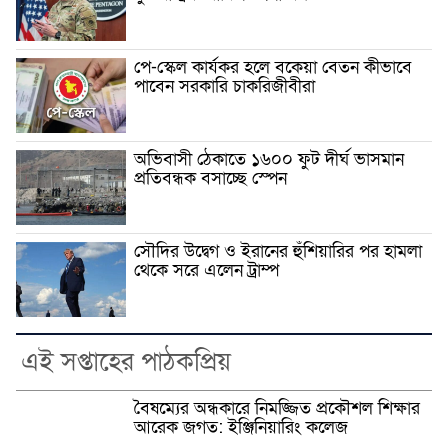
পে-স্কেল কার্যকর হলে বকেয়া বেতন কীভাবে
পাবেন সরকারি চাকরিজীবীরা
অভিবাসী ঠেকাতে ১৬০০ ফুট দীর্ঘ ভাসমান
প্রতিবন্ধক বসাচ্ছে স্পেন
সৌদির উদ্বেগ ও ইরানের হুঁশিয়ারির পর হামলা
থেকে সরে এলেন ট্রাম্প
এই সপ্তাহের পাঠকপ্রিয়
বৈষম্যের অন্ধকারে নিমজ্জিত প্রকৌশল শিক্ষার
আরেক জগত: ইঞ্জিনিয়ারিং কলেজ