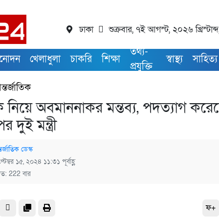
ঢাকা
শুক্রবার, ৭ই আগস্ট, ২০২৬ খ্রিস্টাব্দ
তথ্য-
িনোদন
খেলাধুলা
চাকরি
শিক্ষা
স্বাস্থ্য
সাহিত্য
প্রযুক্তি
্তর্জাতিক
 নিয়ে অবমাননাকর মন্তব্য, পদত্যাগ করে
র দুই মন্ত্রী
তর্জাতিক ডেস্ক
্টেম্বর ১৫, ২০২৪ ১১:৩১ পূর্বাহ্ণ
িত: 222 বার
ফ+