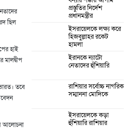
প্রস্তুতির নির্দেশ
 নেতাদের
প্রধানমন্ত্রীর
ারদ ছিল
ইসরায়েলকে লক্ষ্য করে
হিজবুল্লাহর রকেট
হামলা
ীপের হাই
ইরানকে ন্যাটো
 মালদ্বীপ
নেতাদের হুঁশিয়ারি
রাশিয়ার সর্বোচ্চ নাগরিক
ে ভারত। তবে
সম্মাননা মোদিকে
 আবেদন
ইসরায়েলকে কড়া
হুঁশিয়ারি রাশিয়ার
িয়ে আলোচনা