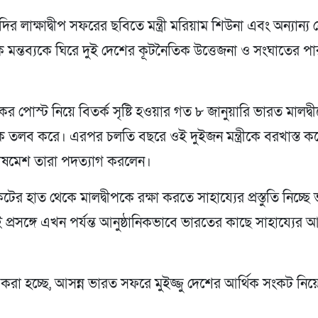
ির লাক্ষাদ্বীপ সফরের ছবিতে মন্ত্রী মরিয়াম শিউনা এবং অন্যান্য
 মন্তব্যকে ঘিরে দুই দেশের কূটনৈতিক উত্তেজনা ও সংঘাতের প
র পোস্ট নিয়ে বিতর্ক সৃষ্টি হওয়ার গত ৮ জানুয়ারি ভারত মালদ্ব
 তলব করে। এরপর চলতি বছরে ওই দুইজন মন্ত্রীকে বরখাস্ত করে
ষমেশ তারা পদত্যাগ করলেন।
টের হাত থেকে মালদ্বীপকে রক্ষা করতে সাহায্যের প্রস্তুতি নিচ্ছ
ই প্রসঙ্গে এখন পর্যন্ত আনুষ্ঠানিকভাবে ভারতের কাছে সাহায্যের
 করা হচ্ছে, আসন্ন ভারত সফরে মুইজ্জু দেশের আর্থিক সংকট ন