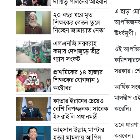
দায়িত্ব পালনের আহ্বান
এ ছাড়া মোদ
২০ বছর ধরে মৃত
শিক্ষকের বেতন তুলে
আপত্তিজনক
নিচ্ছেন জামায়াত নেতা
ঊর্ধ্বমুখী।
এলএনজি সরবরাহ
ওই আপত্তিক
কমায় দেশজুড়ে তীব্র
গ্যাস সংকট
কমিশনারকে
সরকার। শে
প্রাথমিকের ১৪ হাজার
শিক্ষকের যোগদান ১
আর্থিক সংক
অক্টোবর
মালদ্বীপ এ
কাতার ইরানের চেয়েও
বেশি বিপজ্জনক: সাবেক
করেনি।
ইসরাইলি প্রধানমন্ত্রী
তবে ধারণা
আহসান উল্লাহ মাস্টার
করবেন।
হত্যা মামলায় আপিল