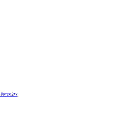
বিদায়ঘণ্টা?