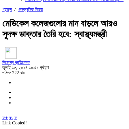
প্রচ্ছদ
/
এক্সক্লুসিভ নিউজ
মেডিকেল কলেজগুলোর মান বাড়লে আরও
সুদক্ষ ডাক্তার তৈরি হবে: স্বাস্থ্যমন্ত্রী
নিজেস্ব প্রতিবেদক
জুলাই ১৫, ২০২৪ ১০:৫১ পূর্বাহ্ণ
পঠিত: 222 বার
ফ+
ফ-
ফ
Link Copied!