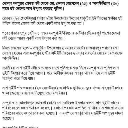
ভোলার মনপুরায় মেঘনা নদী থেকে মো. বেলাল হোসেনের (২৫) ও আলাউদ্দিনের (৩০)
নামে দুই জেলের লাশ উদ্ধার করেছে পুলিশ।
রোববার (২২ সেপ্টেম্বর) সকাল ৮টায় উপজেলার উত্তর সাকুচিয় ইউনিয়নের মাস্টার হাট
পশ্চিম পাশের মেঘনা নদী থেকে একটি লাশ উদ্ধার করা হয়।
পরে রোববার দুপুর ১২টায় ১ নম্বর মনপুরা ইউনিয়নের কাউয়ার টেকের পূর্ব পাশের মেঘনা
নদী থেকে আরও একটি লাশ উদ্ধার করা হয়।
নিহত জেলেরা হলেন- তজুমুদ্দিন উপজেলার ২ নম্বর ওয়ার্ডের দেওয়ানপুর গ্রামের মো.
বেলাল হোসেন এবং মনপুরার হাজীর হাট ইউনিয়নের ২ নম্বর ওয়ার্ডের সোনার চর গ্রামের
আলাউদ্দিন।
স্থানীয়রা লাশ দুইটি নদীতে ভাসতে দেখে পুলিশকে খবর দিলে মনপুরা থানা পুলিশ লাশ
দুইটি উদ্ধার করে নিয়ে আসে। পরে আত্মীয়স্বজনরা মনপুরা থানায় এসে লাশ দুইটি
শনাক্ত করে নিয়ে যায়।
লাশ দুইটি গত শুক্রবার (২০ সেপ্টেম্বর) আকস্মিক ঘূর্ণিঝড়ে ডুবে যাওয়া মাছধরা ট্রলারে
থাকা জেলেদের বলে জানিয়েছে তাদের পরিবার।
মনপুরা থানা ভারপ্রাপ্ত কর্মকর্তা (ওসি) মো. জহিরুল ইসলাম বলেন, লাশ দুইটি তাদের
পরিবারের লোকজন শনাক্ত করেছে। কোনো প্রকার আপত্তি না থাকায় লাশগুলো তাদের
পরিবারের কাছে হস্তান্তর করা হয়েছে। এ ব্যাপারে মনপুরা থানায় দুইটি অপমৃত্যু মামলা
হয়েছে।
এক্সক্লুসিভ নিউজ সর্বশেষ