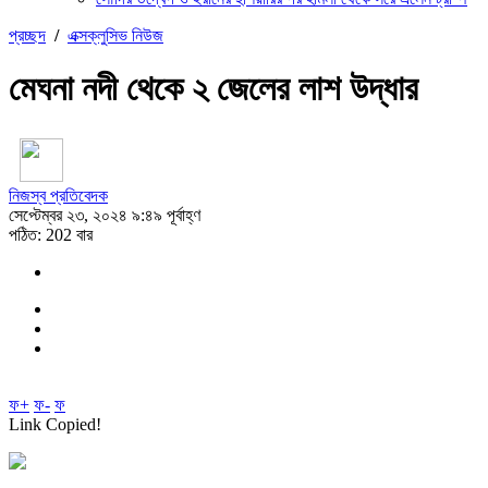
প্রচ্ছদ
/
এক্সক্লুসিভ নিউজ
মেঘনা নদী থেকে ২ জেলের লাশ উদ্ধার
নিজস্ব প্রতিবেদক
সেপ্টেম্বর ২৩, ২০২৪ ৯:৪৯ পূর্বাহ্ণ
পঠিত: 202 বার
ফ+
ফ-
ফ
Link Copied!