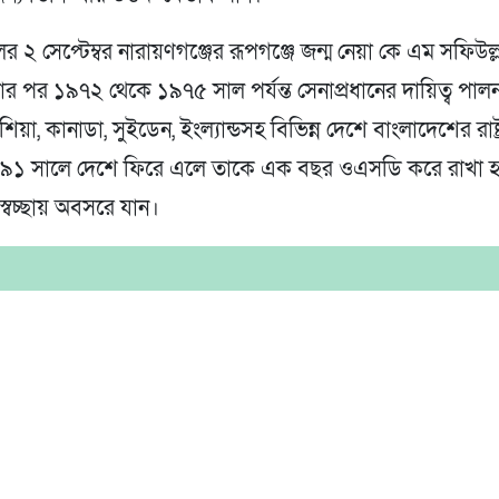
 ২ সেপ্টেম্বর নারায়ণগঞ্জের রূপগঞ্জে জন্ম নেয়া কে এম সফিউল্
য়ার পর ১৯৭২ থেকে ১৯৭৫ সাল পর্যন্ত সেনাপ্রধানের দায়িত্ব পা
য়া, কানাডা, সুইডেন, ইংল্যান্ডসহ বিভিন্ন দেশে বাংলাদেশের রাষ্ট
৯১ সালে দেশে ফিরে এলে তাকে এক বছর ওএসডি করে রাখা 
্বেচ্ছায় অবসরে যান।