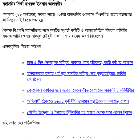
মহাসচিব মির্জা ফখরুল ইসলাম আলমগীর।
সোমবার (২৮ অক্টোবর) সকাল সাড়ে ১০টায় রাজধানীর গুলশানে বিএনপির চেয়ারপারসনের
কার্যালয়ে এই বৈঠক শুরু হয়।
বৈঠকে বিএনপি মহাসচিবের সঙ্গে দলটির স্থায়ী কমিটি ও আন্তর্জাতিক বিষয়ক কমিটির
সদস্য আমির খসরু মাহমুদ চৌধুরী এবং শামা ওবায়েদ অংশ নিয়েছেন।
এক্সক্লুসিভ নিউজ সর্বশেষ
টানা ৫ দিন দেশজুড়ে সক্রিয় থাকতে পারে বৃষ্টিবলয়, ভারি বর্ষণের আভাস
ইসরাইলকে রক্ষায় পর্যাপ্ত সামরিক শক্তি নেই যুক্তরাষ্ট্রের: মার্কিন
জেনারেল
পে-স্কেল কার্যকর হলে বকেয়া বেতন কীভাবে পাবেন সরকারি চাকরিজীবীরা
অভিবাসী ঠেকাতে ১৬০০ ফুট দীর্ঘ ভাসমান প্রতিবন্ধক বসাচ্ছে স্পেন
সৌদির উদ্বেগ ও ইরানের হুঁশিয়ারির পর হামলা থেকে সরে এলেন ট্রাম্প
এই সপ্তাহের পাঠকপ্রিয়