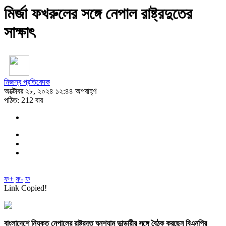
মির্জা ফখরুলের সঙ্গে নেপাল রাষ্ট্রদুতের
সাক্ষাৎ
নিজস্ব প্রতিবেদক
অক্টোবর ২৮, ২০২৪ ১২:৪৪ অপরাহ্ণ
পঠিত: 212 বার
ফ+
ফ-
ফ
Link Copied!
বাংলাদেশে নিযুক্ত নেপালের রাষ্ট্রদূত ঘনশ্যাম ভান্ডারীর সঙ্গে বৈঠক করছেন বিএনপির