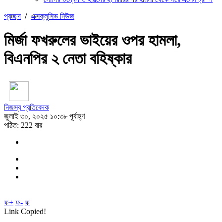
প্রচ্ছদ
/
এক্সক্লুসিভ নিউজ
মির্জা ফখরুলের ভাইয়ের ওপর হামলা,
বিএনপির ২ নেতা বহিষ্কার
নিজস্ব প্রতিবেদক
জুলাই ৩০, ২০২৫ ১০:৩৮ পূর্বাহ্ণ
পঠিত: 222 বার
ফ+
ফ-
ফ
Link Copied!