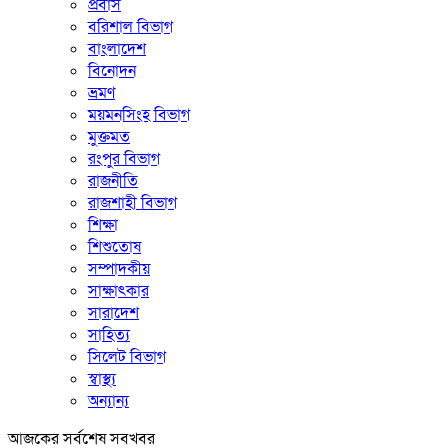
প্রবাস
বরিশাল বিভাগ
বাংলাদেশ
বিনোদন
ভ্রমণ
ময়মনসিংহ বিভাগ
মুক্তমত
রংপুর বিভাগ
রাজনীতি
রাজশাহী বিভাগ
শিক্ষা
শিশুতোষ
সম্পাদকীয়
সাক্ষাৎকার
সারাদেশ
সাহিত্য
সিলেট বিভাগ
স্বাস্থ্য
অন্যান্য
আজকের সর্বশেষ সবখবর