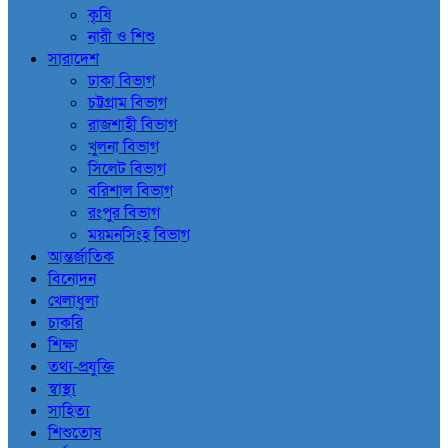
কৃষি
নারী ও শিশু
সারাদেশ
ঢাকা বিভাগ
চট্টগ্রাম বিভাগ
রাজশাহী বিভাগ
খুলনা বিভাগ
সিলেট বিভাগ
বরিশাল বিভাগ
রংপুর বিভাগ
ময়মনসিংহ বিভাগ
আন্তর্জাতিক
বিনোদন
খেলাধুলা
চাকরি
শিক্ষা
তথ্য-প্রযুক্তি
স্বাস্থ্য
সাহিত্য
শিশুতোষ