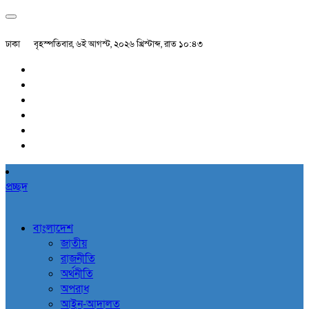
ঢাকা
বৃহস্পতিবার, ৬ই আগস্ট, ২০২৬ খ্রিস্টাব্দ, রাত ১০:৪৩
প্রচ্ছদ
বাংলাদেশ
জাতীয়
রাজনীতি
অর্থনীতি
অপরাধ
আইন-আদালত