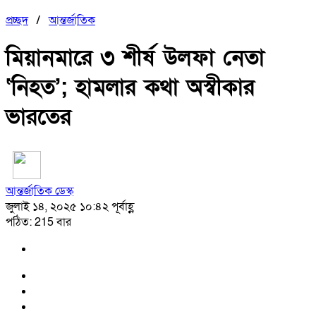
প্রচ্ছদ
/
আন্তর্জাতিক
মিয়ানমারে ৩ শীর্ষ উলফা নেতা
‘নিহত’; হামলার কথা অস্বীকার
ভারতের
আন্তর্জাতিক ডেস্ক
জুলাই ১৪, ২০২৫ ১০:৪২ পূর্বাহ্ণ
পঠিত: 215 বার