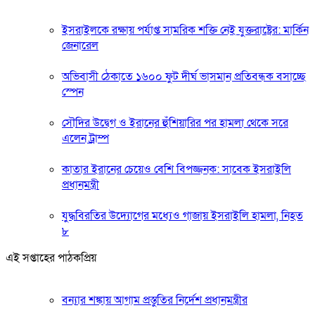
ইসরাইলকে রক্ষায় পর্যাপ্ত সামরিক শক্তি নেই যুক্তরাষ্ট্রের: মার্কিন
জেনারেল
অভিবাসী ঠেকাতে ১৬০০ ফুট দীর্ঘ ভাসমান প্রতিবন্ধক বসাচ্ছে
স্পেন
সৌদির উদ্বেগ ও ইরানের হুঁশিয়ারির পর হামলা থেকে সরে
এলেন ট্রাম্প
কাতার ইরানের চেয়েও বেশি বিপজ্জনক: সাবেক ইসরাইলি
প্রধানমন্ত্রী
যুদ্ধবিরতির উদ্যোগের মধ্যেও গাজায় ইসরাইলি হামলা, নিহত
৮
এই সপ্তাহের পাঠকপ্রিয়
বন্যার শঙ্কায় আগাম প্রস্তুতির নির্দেশ প্রধানমন্ত্রীর