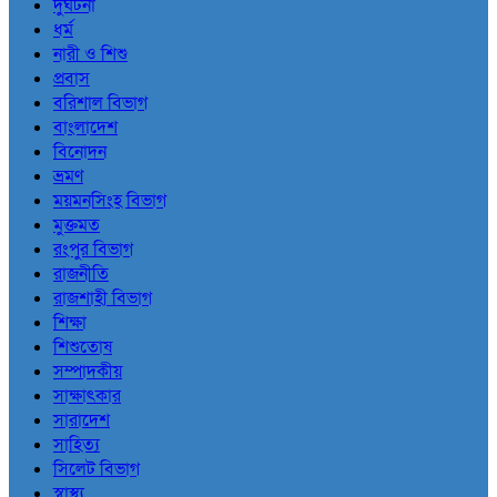
দুর্ঘটনা
ধর্ম
নারী ও শিশু
প্রবাস
বরিশাল বিভাগ
বাংলাদেশ
বিনোদন
ভ্রমণ
ময়মনসিংহ বিভাগ
মুক্তমত
রংপুর বিভাগ
রাজনীতি
রাজশাহী বিভাগ
শিক্ষা
শিশুতোষ
সম্পাদকীয়
সাক্ষাৎকার
সারাদেশ
সাহিত্য
সিলেট বিভাগ
স্বাস্থ্য