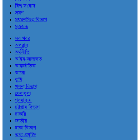
বিশ্ব সংবাদ
ভ্রমণ
ময়মনসিংহ বিভাগ
মুক্তমত
সব খবর
অপরাধ
অর্থনীতি
আইন-আদালত
আন্তর্জাতিক
আরো
কৃষি
খুলনা বিভাগ
খেলাধুলা
গণমাধ্যম
চট্টগ্রাম বিভাগ
চাকরি
জাতীয়
ঢাকা বিভাগ
তথ্য-প্রযুক্তি