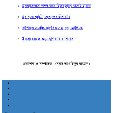
ইসরায়েলকে লক্ষ্য করে হিজবুল্লাহর রকেট হামলা
ইরানকে ন্যাটো নেতাদের হুঁশিয়ারি
রাশিয়ার সর্বোচ্চ নাগরিক সম্মাননা মোদিকে
ইসরায়েলকে কড়া হুঁশিয়ারি রাশিয়ার
প্রকাশক ও সম্পাদক : সৈয়দ তাওহিদুর রহমান।