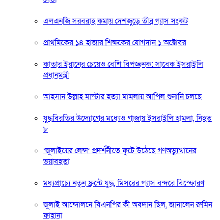
এলএনজি সরবরাহ কমায় দেশজুড়ে তীব্র গ্যাস সংকট
প্রাথমিকের ১৪ হাজার শিক্ষকের যোগদান ১ অক্টোবর
কাতার ইরানের চেয়েও বেশি বিপজ্জনক: সাবেক ইসরাইলি
প্রধানমন্ত্রী
আহসান উল্লাহ মাস্টার হত্যা মামলায় আপিল শুনানি চলছে
যুদ্ধবিরতির উদ্যোগের মধ্যেও গাজায় ইসরাইলি হামলা, নিহত
৮
‘জুলাইয়ের লেন্স’ প্রদর্শনীতে ফুটে উঠেছে গণঅভ্যুত্থানের
ভয়াবহতা
মধ্যপ্রাচ্যে নতুন ফ্রন্টে যুদ্ধ, মিসরের গ্যাস বন্দরে বিস্ফোরণ
জুলাই আন্দোলনে বিএনপির কী অবদান ছিল, জানালেন রুমিন
ফাহানা