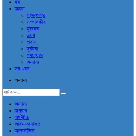
ধর্ম
আরো
সাক্ষাৎকার
সম্পাদকীয়
মুক্তমত
ভ্রমণ
প্রবাস
দুর্ঘটনা
গণমাধ্যম
অন্যান্য
সব খবর
অন্যান্য
অন্যান্য
অপরাধ
অর্থনীতি
আইন-আদালত
আন্তর্জাতিক