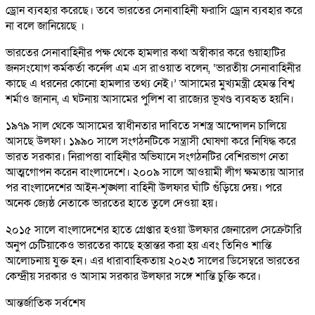
ড্রোন ব্যবহার করেছে। তবে ভারতের সেনাবাহিনী ফরাসি ড্রোন ব্যবহার করে
না বলে জানিয়েছে ।
ভারতের সেনাবাহিনীর পক্ষ থেকে হামলার কথা অস্বীকার করে গুয়াহাটির
জনসংযোগ কর্মকর্তা কর্নেল এম এস রাওয়াত বলেন, ‘ভারতীয় সেনাবাহিনীর
কাছে এ ধরনের কোনো হামলার তথ্য নেই।’ আসামের মুখ্যমন্ত্রী হেমন্ত বিশ্ব
শর্মাও জানান, এ ঘটনায় আসামের পুলিশ বা রাজ্যের ভূখণ্ড ব্যবহৃত হয়নি।
১৯৭৯ সাল থেকে আসামের স্বাধীনতার দাবিতে সশস্ত্র আন্দোলন চালিয়ে
আসছে উলফা। ১৯৯০ সালে সংগঠনটিকে সন্ত্রাসী ঘোষণা করে নিষিদ্ধ করে
ভারত সরকার। নিরাপত্তা বাহিনীর অভিযানে সংগঠনটির বেশিরভাগ নেতা
আত্মগোপন করেন বাংলাদেশে। ২০০৯ সালে আওয়ামী লীগ ক্ষমতায় আসার
পর বাংলাদেশের আইন-শৃঙ্খলা বাহিনী উলফার ঘাঁটি গুঁড়িয়ে দেয়। পরে
অনেক জ্যেষ্ঠ নেতাকে ভারতের হাতে তুলে দেওয়া হয়।
২০১৫ সালে বাংলাদেশের হাতে গ্রেপ্তার হওয়া উলফার জেনারেল সেক্রেটারি
অনুপ চেটিয়াকেও ভারতের কাছে হস্তান্তর করা হয় এবং তিনিও শান্তি
আলোচনায় যুক্ত হন। এর ধারাবাহিকতায় ২০২৩ সালের ডিসেম্বরে ভারতের
কেন্দ্রীয় সরকার ও আসাম সরকার উলফার সঙ্গে শান্তি চুক্তি করে।
আন্তর্জাতিক সর্বশেষ