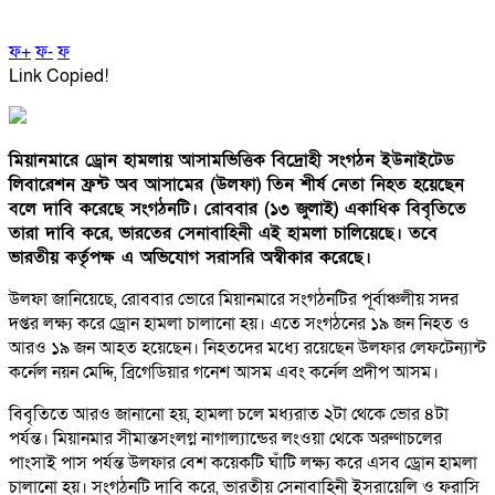
ফ+
ফ-
ফ
Link Copied!
মিয়ানমারে ড্রোন হামলায় আসামভিত্তিক বিদ্রোহী সংগঠন ইউনাইটেড
লিবারেশন ফ্রন্ট অব আসামের (উলফা) তিন শীর্ষ নেতা নিহত হয়েছেন
বলে দাবি করেছে সংগঠনটি। রোববার (১৩ জুলাই) একাধিক বিবৃতিতে
তারা দাবি করে, ভারতের সেনাবাহিনী এই হামলা চালিয়েছে। তবে
ভারতীয় কর্তৃপক্ষ এ অভিযোগ সরাসরি অস্বীকার করেছে।
উলফা জানিয়েছে, রোববার ভোরে মিয়ানমারে সংগঠনটির পূর্বাঞ্চলীয় সদর
দপ্তর লক্ষ্য করে ড্রোন হামলা চালানো হয়। এতে সংগঠনের ১৯ জন নিহত ও
আরও ১৯ জন আহত হয়েছেন। নিহতদের মধ্যে রয়েছেন উলফার লেফটেন্যান্ট
কর্নেল নয়ন মেদ্দি, ব্রিগেডিয়ার গনেশ আসম এবং কর্নেল প্রদীপ আসম।
বিবৃতিতে আরও জানানো হয়, হামলা চলে মধ্যরাত ২টা থেকে ভোর ৪টা
পর্যন্ত। মিয়ানমার সীমান্তসংলগ্ন নাগাল্যান্ডের লংওয়া থেকে অরুণাচলের
পাংসাই পাস পর্যন্ত উলফার বেশ কয়েকটি ঘাঁটি লক্ষ্য করে এসব ড্রোন হামলা
চালানো হয়। সংগঠনটি দাবি করে, ভারতীয় সেনাবাহিনী ইসরায়েলি ও ফরাসি