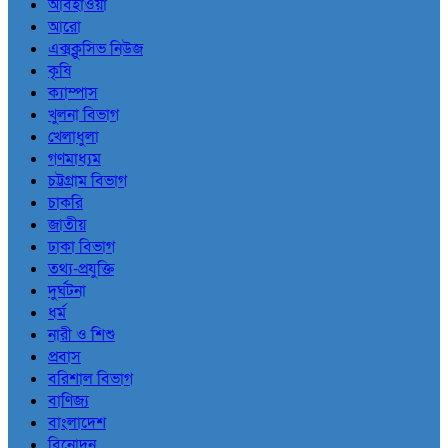
আবহাওয়া
আরো
এক্সক্লুসিভ নিউজ
কৃষি
ক্যাম্পাস
খুলনা বিভাগ
খেলাধুলা
গণমাধ্যম
চট্টগ্রাম বিভাগ
চাকরি
জাতীয়
ঢাকা বিভাগ
তথ্য-প্রযুক্তি
দুর্ঘটনা
ধর্ম
নারী ও শিশু
প্রবাস
বরিশাল বিভাগ
বাণিজ্য
বাংলাদেশ
বিনোদন