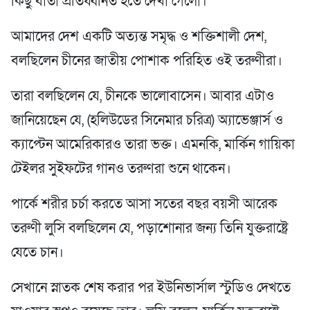
কিছু বার্তা প্রতিধ্বনিত হতে দেখা গেলো।
আমাদের দেশ একটি অত্যন্ত সমৃদ্ধ ও শক্তিশালী দেশ,
বলছিলেন চীনের জাতীয় পোশাক পরিহিত ওই তরুণীরা।
তারা বলছিলেন যে, চীনকে ভালোবাসেন। আবার এটাও
জানিয়েছেন যে, (হলিউডের সিনেমার চরিত্র) অ্যাভেঞ্জার্স ও
ক্যাপ্টেন আমেরিকারও তারা ভক্ত। এমনকি, মার্কিন গায়িকা
টেইলর সুইফটের গানও তরুণরা শুনে থাকেন।
পার্কে শরীর চর্চা করতে আসা সতের বছর বয়সী আরেক
তরুণী লুসি বলছিলেন যে, পড়াশোনার জন্য তিনি যুক্তরাষ্ট্রে
যেতে চান।
সেখানে স্নাতক শেষ করার পর ইউনিভার্সাল স্টুডিও দেখতে