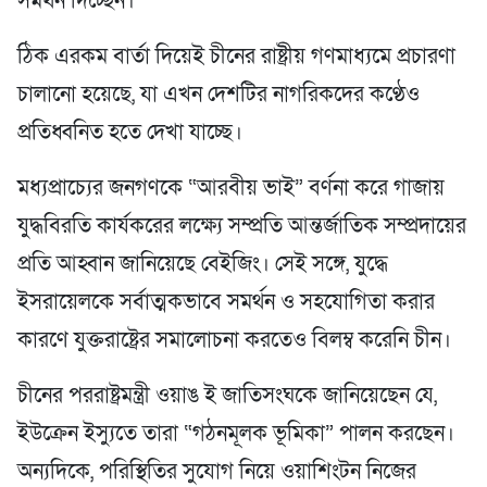
সমর্থন দিচ্ছেন।”
ঠিক এরকম বার্তা দিয়েই চীনের রাষ্ট্রীয় গণমাধ্যমে প্রচারণা
চালানো হয়েছে, যা এখন দেশটির নাগরিকদের কণ্ঠেও
প্রতিধ্বনিত হতে দেখা যাচ্ছে।
মধ্যপ্রাচ্যের জনগণকে “আরবীয় ভাই” বর্ণনা করে গাজায়
যুদ্ধবিরতি কার্যকরের লক্ষ্যে সম্প্রতি আন্তর্জাতিক সম্প্রদায়ের
প্রতি আহ্বান জানিয়েছে বেইজিং। সেই সঙ্গে, যুদ্ধে
ইসরায়েলকে সর্বাত্মকভাবে সমর্থন ও সহযোগিতা করার
কারণে যুক্তরাষ্ট্রের সমালোচনা করতেও বিলম্ব করেনি চীন।
চীনের পররাষ্ট্রমন্ত্রী ওয়াঙ ই জাতিসংঘকে জানিয়েছেন যে,
ইউক্রেন ইস্যুতে তারা “গঠনমূলক ভূমিকা” পালন করছেন।
অন্যদিকে, পরিস্থিতির সুযোগ নিয়ে ওয়াশিংটন নিজের