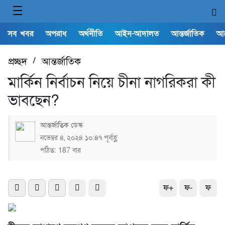
সব খবর
অপরাধ
অর্থনীতি
আইন-আদালত
আন্তর্জাতিক
আ
প্রচ্ছদ
/
আন্তর্জাতিক
মার্কিন নির্বাচন নিয়ে চীনা নাগরিকরা কী
ভাবছেন?
আন্তর্জাতিক ডেস্ক
নভেম্বর ৪, ২০২৪ ১০:৪৭ পূর্বাহ্ণ
পঠিত: 187 বার
ফ+
ফ-
ফ