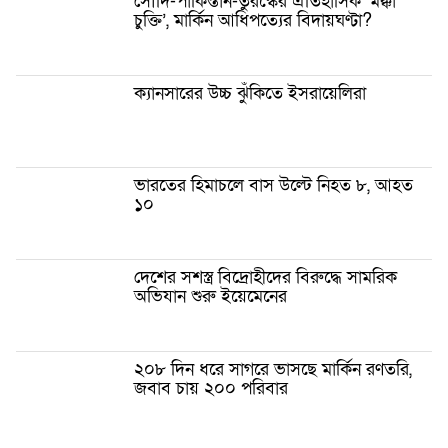
সৌদি-পাকিস্তান-তুরস্কের ঐতিহাসিক ‘মক্কা
চুক্তি’, মার্কিন আধিপত্যের বিদায়ঘণ্টা?
ক্যানসারের উচ্চ ঝুঁকিতে ইসরায়েলিরা
ভারতের হিমাচলে বাস উল্টে নিহত ৮, আহত
১০
দেশের সশস্ত্র বিদ্রোহীদের বিরুদ্ধে সামরিক
অভিযান শুরু ইয়েমেনের
২০৮ দিন ধরে সাগরে ভাসছে মার্কিন রণতরি,
জবাব চায় ২০০ পরিবার