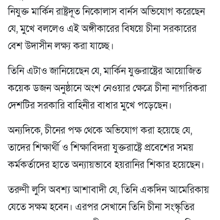
নিযুক্ত মার্কিন রাষ্ট্রদূত নিকোলাস বার্নস অভিযোগ করেছেন
যে, মুখে বললেও এই অঙ্গীকারের বিষয়ে চীনা সরকারের
বেশ উদাসীন লক্ষ্য করা যাচ্ছে।
তিনি এটাও জানিয়েছেন যে, মার্কিন যুক্তরাষ্ট্রের আয়োজিত
কয়েক ডজন অনুষ্ঠানে অংশ নেওয়ার ক্ষেত্রে চীনা নাগরিকরা
দেশটির সরকারি বাহিনীর বাধার মুখে পড়েছেন।
অন্যদিকে, চীনের পক্ষ থেকে অভিযোগ করা হয়েছে যে,
তাদের শিক্ষার্থী ও শিক্ষাবিদরা যুক্তরাষ্ট্রে প্রবেশের সময়
কর্মকর্তাদের হাতে অন্যায়ভাবে হয়রানির শিকার হয়েছেন।
তরুণী লুসি অবশ্য আশাবাদী যে, তিনি একদিন আমেরিকায়
যেতে সক্ষম হবেন। এরপর সেখানে তিনি চীনা সংস্কৃতির