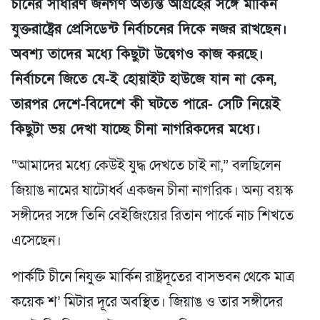
চীনের সাধারণ জনগণ অত্যন্ত আগ্রহের সঙ্গে মার্কিন
যুক্তরাষ্ট্রের প্রেসিডেন্ট নির্বাচনের দিকে নজর রাখছেন।
অবশ্য তাদের মধ্যে কিছুটা উদ্বেগও কাজ করছে।
নির্বাচনে জিতে যে-ই হোয়াইট হাউজে যান না কেন,
তারপর দেশে-বিদেশে কী ঘটতে পারে- সেটি নিয়েই
কিছুটা ভয় দেখা যাচ্ছে চীনা নাগরিকদের মধ্যে।
“আমাদের মধ্যে কেউই যুদ্ধ দেখতে চাই না,” বলছিলেন
জিয়াঙ নামের ষাটোর্ধ্ব একজন চীনা নাগরিক। অন্য বয়স্ক
সঙ্গীদের সঙ্গে তিনি বেইজিংয়ের রিতান পার্কে নাচ শিখতে
এসেছেন।
পার্কটি চীনে নিযুক্ত মার্কিন রাষ্ট্রদূতের বাসভবন থেকে মাত্র
কয়েক শ’ মিটার দূরে অবস্থিত। জিয়াঙ ও তার সঙ্গীদের