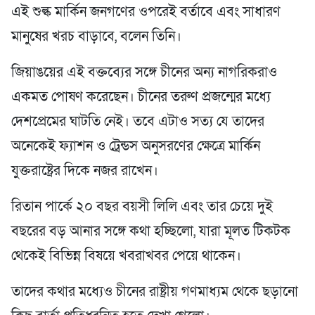
এই শুল্ক মার্কিন জনগণের ওপরেই বর্তাবে এবং সাধারণ
মানুষের খরচ বাড়াবে, বলেন তিনি।
জিয়াঙয়ের এই বক্তব্যের সঙ্গে চীনের অন্য নাগরিকরাও
একমত পোষণ করেছেন। চীনের তরুণ প্রজন্মের মধ্যে
দেশপ্রেমের ঘাটতি নেই। তবে এটাও সত্য যে তাদের
অনেকেই ফ্যাশন ও ট্রেন্ডস অনুসরণের ক্ষেত্রে মার্কিন
যুক্তরাষ্ট্রের দিকে নজর রাখেন।
রিতান পার্কে ২০ বছর বয়সী লিলি এবং তার চেয়ে দুই
বছরের বড় আনার সঙ্গে কথা হচ্ছিলো, যারা মূলত টিকটক
থেকেই বিভিন্ন বিষয়ে খবরাখবর পেয়ে থাকেন।
তাদের কথার মধ্যেও চীনের রাষ্ট্রীয় গণমাধ্যম থেকে ছড়ানো