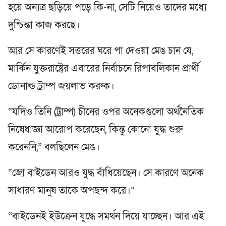
হয়ে অন্যত্র ছড়িয়ে পড়ে কি-না, সেটি নিয়েও তাদের মধ্যে
দুশ্চিন্তা কাজ করছে।
আর সে কারণেই সত্তরের ঘরে পা দেওয়া মেঙ চান যে,
মার্কিন যুক্তরাষ্ট্রের এবারের নির্বাচনে রিপাবলিকান প্রার্থী
ডোনাল্ড ট্রাম্প জয়লাভ করুক।
“যদিও তিনি (ট্রাম্প) চীনের ওপর অনেকগুলো অর্থনৈতিক
নিষেধাজ্ঞা আরোপ করেছেন, কিন্তু কোনো যুদ্ধ শুরু
করেননি,” বলছিলেন মেঙ।
“জো বাইডেন আরও যুদ্ধ বাঁধিয়েছেন। সে কারণে অনেক
সাধারণ মানুষ তাকে অপছন্দ করে।”
“বাইডেনই ইউক্রেন যুদ্ধে সমর্থন দিয়ে যাচ্ছেন। আর এই