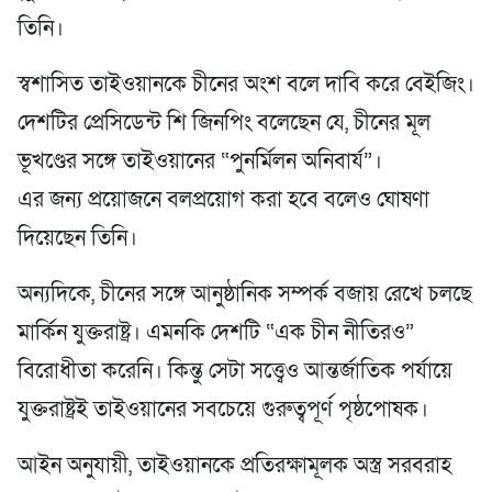
তিনি।
স্বশাসিত তাইওয়ানকে চীনের অংশ বলে দাবি করে বেইজিং।
দেশটির প্রেসিডেন্ট শি জিনপিং বলেছেন যে, চীনের মূল
ভূখণ্ডের সঙ্গে তাইওয়ানের “পুনর্মিলন অনিবার্য”।
এর জন্য প্রয়োজনে বলপ্রয়োগ করা হবে বলেও ঘোষণা
দিয়েছেন তিনি।
অন্যদিকে, চীনের সঙ্গে আনুষ্ঠানিক সম্পর্ক বজায় রেখে চলছে
মার্কিন যুক্তরাষ্ট্র। এমনকি দেশটি “এক চীন নীতিরও”
বিরোধীতা করেনি। কিন্তু সেটা সত্ত্বেও আন্তর্জাতিক পর্যায়ে
যুক্তরাষ্ট্রই তাইওয়ানের সবচেয়ে গুরুত্বপূর্ণ পৃষ্ঠপোষক।
আইন অনুযায়ী, তাইওয়ানকে প্রতিরক্ষামূলক অস্ত্র সরবরাহ