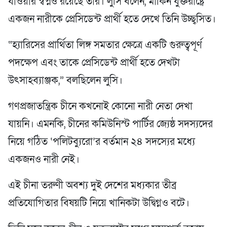
যাওয়ার স্বপ্নও রয়েছে তার। লুসি বলেন, মার্কিন যুক্তরাষ্ট্রে
একজন নারীকে প্রেসিডেন্ট প্রার্থী হতে দেখে তিনি উচ্ছ্বসিত।
“হ্যারিসের প্রার্থিতা লিঙ্গ সমতার ক্ষেত্রে একটি গুরুত্বপূর্ণ
পদক্ষেপ এবং তাকে প্রেসিডেন্ট প্রার্থী হতে দেখটা
উৎসাহব্যাঞ্জক,” বলছিলেন লুসি।
গণপ্রজাতন্ত্রিক চীনে কখনোই কোনো নারী নেতা দেখা
যায়নি। এমনকি, চীনের কমিউনিস্ট পার্টির জ্যেষ্ঠ সদস্যদের
নিয়ে গঠিত ‘পলিটব্যুরো’র বর্তমান ২৪ সদস্যের মধ্যে
একজনও নারী নেই।
এই চীনা তরুণী অবশ্য দুই দেশের মধ্যকার তীব্র
প্রতিযোগিতার বিষয়টি নিয়ে খানিকটা উদ্বিগ্নও বটে।