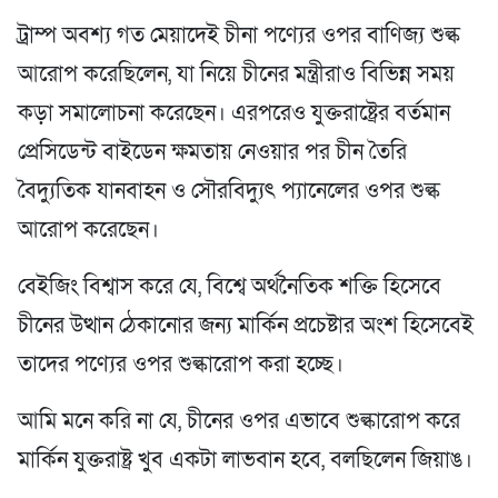
ট্রাম্প অবশ্য গত মেয়াদেই চীনা পণ্যের ওপর বাণিজ্য শুল্ক
আরোপ করেছিলেন, যা নিয়ে চীনের মন্ত্রীরাও বিভিন্ন সময়
কড়া সমালোচনা করেছেন। এরপরেও যুক্তরাষ্ট্রের বর্তমান
প্রেসিডেন্ট বাইডেন ক্ষমতায় নেওয়ার পর চীন তৈরি
বৈদ্যুতিক যানবাহন ও সৌরবিদ্যুৎ প্যানেলের ওপর শুল্ক
আরোপ করেছেন।
বেইজিং বিশ্বাস করে যে, বিশ্বে অর্থনৈতিক শক্তি হিসেবে
চীনের উত্থান ঠেকানোর জন্য মার্কিন প্রচেষ্টার অংশ হিসেবেই
তাদের পণ্যের ওপর শুল্কারোপ করা হচ্ছে।
আমি মনে করি না যে, চীনের ওপর এভাবে শুল্কারোপ করে
মার্কিন যুক্তরাষ্ট্র খুব একটা লাভবান হবে, বলছিলেন জিয়াঙ।