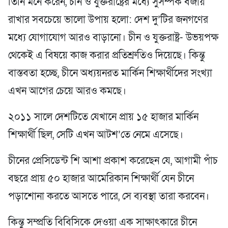
তিনি মনে করেন, চীন ও যুক্তরাষ্ট্রের মধ্যে সুসম্পর্ক বজায়
রাখার সবচেয়ে ভালো উপায় হলো: দেশ দু’টির জনগণের
মধ্যে যোগাযোগ আরও বাড়ানো। চীন ও যুক্তরাষ্ট্র- উভয়পক্ষ
থেকেই এ বিষয়ে কাজ করার প্রতিশ্রুতিও দিয়েছে। কিন্তু
বাস্তবতা হচ্ছে, চীনে অধ্যয়নরত মার্কিন শিক্ষার্থীদের সংখ্যা
এখন আগের চেয়ে আরও কমছে।
২০১১ সালে দেশটিতে যেখানে প্রায় ১৫ হাজার মার্কিন
শিক্ষার্থী ছিল, সেটি এখন আটশ’তে নেমে এসেছে।
চীনের প্রেসিডেন্ট শি আশা প্রকাশ করেছেন যে, আগামী পাঁচ
বছরে প্রায় ৫০ হাজার আমেরিকান শিক্ষার্থী যেন চীনে
পড়াশোনা করতে আসতে পারে, সে ব্যবস্থা তারা করবেন।
কিন্তু সম্প্রতি বিবিসিকে দেওয়া এক সাক্ষাৎকারে চীনে