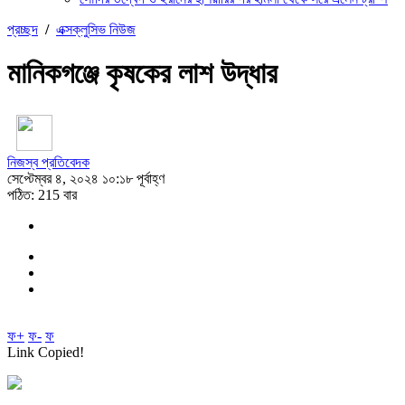
প্রচ্ছদ
/
এক্সক্লুসিভ নিউজ
মানিকগঞ্জে কৃষকের লাশ উদ্ধার
নিজস্ব প্রতিবেদক
সেপ্টেম্বর ৪, ২০২৪ ১০:১৮ পূর্বাহ্ণ
পঠিত: 215 বার
ফ+
ফ-
ফ
Link Copied!