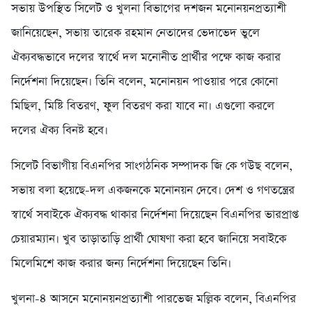
সভায় উপস্থিত সিলেট ও খুলনা বিভাগের দশজন মনোনয়নপ্রত্যাশী
জানিয়েছেন, সভায় তারেক রহমান নেতাদের ভেদাভেদ ভুলে
ঐক্যবদ্ধভাবে দলের স্বার্থে দল মনোনীত প্রার্থীর পক্ষে কাজ করার
নির্দেশনা দিয়েছেন। তিনি বলেন, মনোনয়ন পাওয়ার পরে কোনো
মিছিল, মিষ্টি বিতরণ, ফুল বিতরণ করা যাবে না। এগুলো করলে
দলের ঐক্য বিনষ্ট হবে।
সিলেট বিভাগীয় বিএনপির সাংগঠনিক সম্পাদক জি কে গউছ বলেন,
সভায় বলা হয়েছে-দল একজনকে মনোনয়ন দেবে। দেশ ও গণতন্ত্রের
স্বার্থে সবাইকে ঐক্যবদ্ধ থাকার নির্দেশনা দিয়েছেন বিএনপির ভারপ্রাপ্ত
চেয়ারম্যান। খুব তাড়াতাড়ি প্রার্থী ঘোষণা করা হবে জানিয়ে সবাইকে
মিলেমিশে কাজ করার জন্য নির্দেশনা দিয়েছেন তিনি।
খুলনা-৪ আসনে মনোনয়নপ্রত্যাশী পারভেজ মল্লিক বলেন, বিএনপির