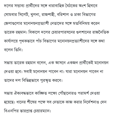
দলের সম্ভাব্য প্রার্থীদের সঙ্গে ধারাবাহিক বৈঠকের অংশ হিসাবে
সোমবার সিলেট, খুলনা, রাজশাহী, বরিশাল ও ঢাকা বিভাগের
জেলাগুলোর মনোনয়নপ্রত্যাশী নেতাদের সঙ্গে মতবিনিময় করেন
তারেক রহমান। বিকালে দলের চেয়ারপারসনের গুলশানের রাজনৈতিক
কার্যালয়ে পৃথকভাবে পাঁচ বিভাগের মনোনয়নপ্রত্যাশীদের সঙ্গে কথা
বলেন তিনি।
সভায় তারেক রহমান বলেন, এক আসনে একজন প্রার্থীকেই মনোনয়ন
দেওয়া হবে। সবাই মনোনয়ন পাবেন না। যারা মনোনয়ন পাবেন না
তাদের দল বিভিন্নভাবে পুরস্কৃত করবে।
সভায় ঐক্যবদ্ধভাবে কাঙ্ক্ষিত লক্ষ্যে পৌঁছানোরও পরামর্শ দেওয়া
হয়েছে। ধানের শীষের পক্ষে সব নেতাকে কাজ করার নির্দেশনাও দেন
বিএনপির ভারপ্রাপ্ত চেয়ারম্যান।