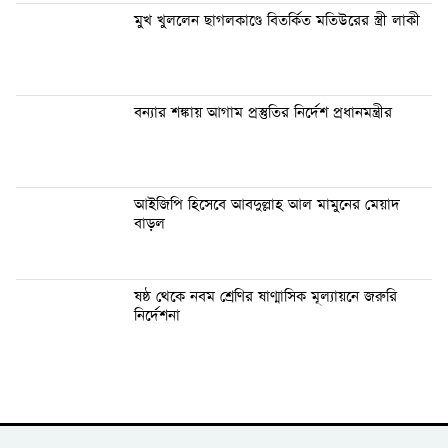
মুখ খুললেন ছাগলকাণ্ডে বিতর্কিত মতিউরের স্ত্রী লাকী
বন্যার শঙ্কায় আগাম প্রস্তুতির নির্দেশ প্রধানমন্ত্রীর
আইজিপি হিসেবে আবদুল্লাহ আল মামুনের মেয়াদ
বাড়ল
ষষ্ঠ থেকে নবম শ্রেণির ষাণ্মাসিক মূল্যায়নে জরুরি
নির্দেশনা