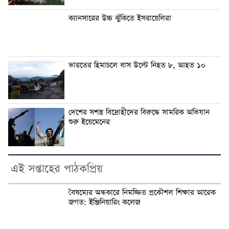
ক্যানসারের উচ্চ ঝুঁকিতে ইসরায়েলিরা
ভারতের হিমাচলে বাস উল্টে নিহত ৮, আহত ১০
দেশের সশস্ত্র বিদ্রোহীদের বিরুদ্ধে সামরিক অভিযান
শুরু ইয়েমেনের
এই সপ্তাহের পাঠকপ্রিয়
বৈষম্যের অন্ধকারে নিমজ্জিত প্রকৌশল শিক্ষার আরেক
জগত: ইঞ্জিনিয়ারিং কলেজ