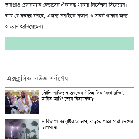
ভারপ্রাপ্ত চেয়ারম্যান নেতাদের ঐক্যবদ্ধ থাকার নির্দেশনা দিয়েছেন।
আর যে ষড়যন্ত্র চলছে, এজন্য সবাইকে সজাগ ও সতর্ক থাকার জন্য
আহ্বান জানিয়েছেন।
এক্সক্লুসিভ নিউজ সর্বশেষ
সৌদি-পাকিস্তান-তুরস্কের ঐতিহাসিক ‘মক্কা চুক্তি’,
মার্কিন আধিপত্যের বিদায়ঘণ্টা?
৮ বিভাগে বজ্রবৃষ্টির আভাস, বাড়তে পারে সারা দেশের
তাপমাত্রা