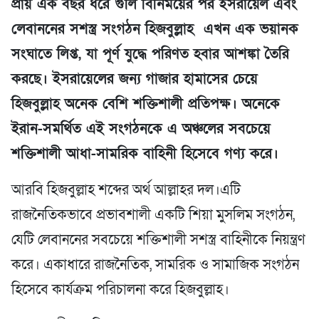
প্রায় এক বছর ধরে গুলি বিনিময়ের পর ইসরায়েল এবং
লেবাননের সশস্ত্র সংগঠন হিজবুল্লাহ এখন এক ভয়ানক
সংঘাতে লিপ্ত, যা পূর্ণ যুদ্ধে পরিণত হবার আশঙ্কা তৈরি
করছে। ইসরায়েলের জন্য গাজার হামাসের চেয়ে
হিজবুল্লাহ অনেক বেশি শক্তিশালী প্রতিপক্ষ। অনেকে
ইরান-সমর্থিত এই সংগঠনকে এ অঞ্চলের সবচেয়ে
শক্তিশালী আধা-সামরিক বাহিনী হিসেবে গণ্য করে।
আরবি হিজবুল্লাহ শব্দের অর্থ আল্লাহর দল।এটি
রাজনৈতিকভাবে প্রভাবশালী একটি শিয়া মুসলিম সংগঠন,
যেটি লেবাননের সবচেয়ে শক্তিশালী সশস্ত্র বাহিনীকে নিয়ন্ত্রণ
করে। একাধারে রাজনৈতিক, সামরিক ও সামাজিক সংগঠন
হিসেবে কার্যক্রম পরিচালনা করে হিজবুল্লাহ।