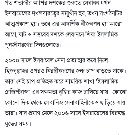
গত শতাব্দীর আশির দশকের শুরুতে লেবানন যখন
ইসরায়েলের দখলদারত্বের সম্মুখীন হয়, তখন সংগঠনটির
আত্মপ্রকাশ হয়। তবে এর আদর্শিক বীজবপন হয় আরো
আগে, ষাট ও সত্তরের দশকে লেবাননে শিয়া ইসলামিক
পুনর্জাগরণের দিনগুলোতে।
২০০০ সালে ইসরায়েল সেনা প্রত্যাহার করে নিলে
হিজবুল্লাহর ওপরও নিরস্ত্রীকরণের জন্য চাপ বাড়তে থাকে।
তারা সেই চাপ প্রতিহত করে সামরিক শাখা ‘ইসলামিক
রেজিস্ট্যান্স’ এর সক্ষমতা বৃদ্ধির কাজ চালিয়ে যায়। কোনো
কোনো দিক থেকে লেবানিজ সেনাবাহিনীকেও ছাড়িয়ে যায়
তারা। যার প্রমাণ মেলে ২০০৬ সালে ইসরায়েলের বিরুদ্ধে
যুদ্ধের সময়।