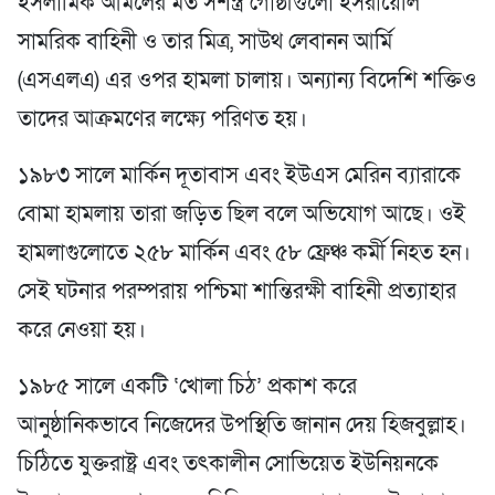
ইসলামিক আমলের মত সশস্ত্র গোষ্ঠীগুলো ইসরায়েলি
সামরিক বাহিনী ও তার মিত্র, সাউথ লেবানন আর্মি
(এসএলএ) এর ওপর হামলা চালায়। অন্যান্য বিদেশি শক্তিও
তাদের আক্রমণের লক্ষ্যে পরিণত হয়।
১৯৮৩ সালে মার্কিন দূতাবাস এবং ইউএস মেরিন ব্যারাকে
বোমা হামলায় তারা জড়িত ছিল বলে অভিযোগ আছে। ওই
হামলাগুলোতে ২৫৮ মার্কিন এবং ৫৮ ফ্রেঞ্চ কর্মী নিহত হন।
সেই ঘটনার পরম্পরায় পশ্চিমা শান্তিরক্ষী বাহিনী প্রত্যাহার
করে নেওয়া হয়।
১৯৮৫ সালে একটি ‘খোলা চিঠ’ প্রকাশ করে
আনুষ্ঠানিকভাবে নিজেদের উপস্থিতি জানান দেয় হিজবুল্লাহ।
চিঠিতে যুক্তরাষ্ট্র এবং তৎকালীন সোভিয়েত ইউনিয়নকে