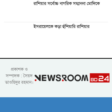
রাশিয়ার সর্বোচ্চ নাগরিক সম্মাননা মোদিকে
ইসরায়েলকে কড়া হুঁশিয়ারি রাশিয়ার
প্রকাশক ও
সম্পাদক : সৈয়দ
তাওহিদুর রহমান।