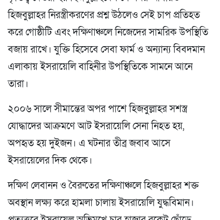
হিজবুল্লাহর নিরস্ত্রীকরণের প্রশ্ন উঠলেও সেই চাপ প্রতিহত
করে গোষ্ঠীটি এবং দক্ষিণাঞ্চলে নিজেদের সামরিক উপস্থিতি
বজায় রাখে। যুক্তি হিসেবে সেবা ফার্ম ও অন্যান্য বিবদমান
এলাকায় ইসরায়েলি বাহিনীর উপস্থিতিকে সামনে আনে
তারা।
২০০৬ সালে সীমান্তের অপর পাশে হিজবুল্লাহর সশস্ত্র
যোদ্ধাদের আক্রমণে আট ইসরায়েলি সেনা নিহত হয়,
অপহৃত হয় দুইজন। এ ঘটনার তীব্র জবাব আসে
ইসরায়েলের দিক থেকে।
দক্ষিণ লেবানন ও বৈরুতের দক্ষিণাঞ্চলে হিজবুল্লাহর শক্ত
অবস্থান লক্ষ্য করে হামলা চালায় ইসরায়েলি যুদ্ধবিমান।
প্রত্যুত্তরে ইসরায়েল অভিমুখে চার হাজার রকেট ছোঁড়ে