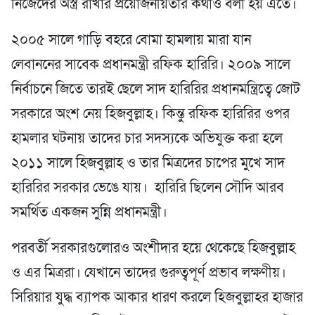
নিজেদের অস্ত্র রাখার প্রয়োজনীয়তার কথাও বলা হয় এতে।
২০০৫ সালে গাড়ি বহরে বোমা হামলায় মারা যান
লেবাননের সাবেক প্রধানমন্ত্রী রফিক হারিরি। ২০০৯ সালে
নির্বাচনে জিতে তারই ছেলে সাদ হারিরির প্রধানমন্ত্রিত্বে জোট
সরকারে অংশ নেয় হিজবুল্লাহ। কিন্তু রফিক হারিরির ওপর
হামলার ঘটনায় তাদের চার সদস্যকে অভিযুক্ত করা হলে
২০১১ সালে হিজবুল্লাহ ও তার মিত্রদের চাপের মুখে সাদ
হারিরির সরকার ভেঙে যায়। হারিরি ছিলেন সৌদি আরব
সমর্থিত একজন সুন্নি প্রধানমন্ত্রী।
পরবর্তী সরকারগুলোরও অংশীদার হয়ে থেকেছে হিজবুল্লাহ
ও এর মিত্ররা। যেখানে তাদের গুরুত্বপূর্ণ প্রভাব লক্ষণীয়।
সিরিয়ার যুদ্ধ ব্যাপক আকার ধারণ করলে হিজবুল্লাহর হাজার