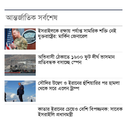
আন্তর্জাতিক সর্বশেষ
ইসরাইলকে রক্ষায় পর্যাপ্ত সামরিক শক্তি নেই
যুক্তরাষ্ট্রের: মার্কিন জেনারেল
অভিবাসী ঠেকাতে ১৬০০ ফুট দীর্ঘ ভাসমান
প্রতিবন্ধক বসাচ্ছে স্পেন
সৌদির উদ্বেগ ও ইরানের হুঁশিয়ারির পর হামলা
থেকে সরে এলেন ট্রাম্প
কাতার ইরানের চেয়েও বেশি বিপজ্জনক: সাবেক
ইসরাইলি প্রধানমন্ত্রী