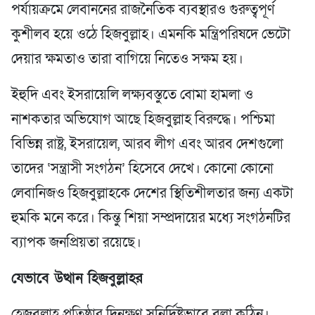
পর্যায়ক্রমে লেবাননের রাজনৈতিক ব্যবস্থারও গুরুত্বপূর্ণ
কুশীলব হয়ে ওঠে হিজবুল্লাহ। এমনকি মন্ত্রিপরিষদে ভেটো
দেয়ার ক্ষমতাও তারা বাগিয়ে নিতেও সক্ষম হয়।
ইহুদি এবং ইসরায়েলি লক্ষ্যবস্তুতে বোমা হামলা ও
নাশকতার অভিযোগ আছে হিজবুল্লাহ বিরুদ্ধে। পশ্চিমা
বিভিন্ন রাষ্ট্র, ইসরায়েল, আরব লীগ এবং আরব দেশগুলো
তাদের ‘সন্ত্রাসী সংগঠন’ হিসেবে দেখে। কোনো কোনো
লেবানিজও হিজবুল্লাহকে দেশের স্থিতিশীলতার জন্য একটা
হুমকি মনে করে। কিন্তু শিয়া সম্প্রদায়ের মধ্যে সংগঠনটির
ব্যাপক জনপ্রিয়তা রয়েছে।
যেভাবে উত্থান হিজবুল্লাহর
হেজবুল্লাহ প্রতিষ্ঠার দিনক্ষণ সুনির্দিষ্টভাবে বলা কঠিন।