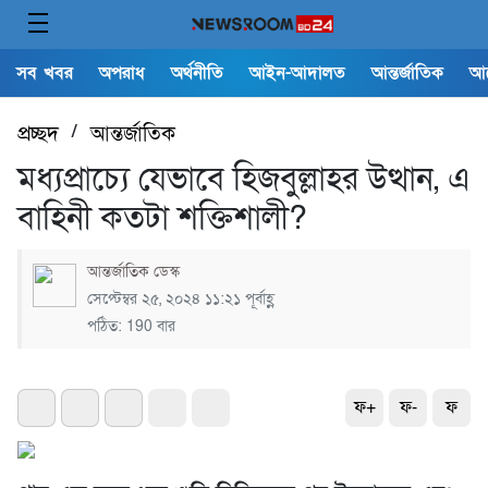
সব খবর
অপরাধ
অর্থনীতি
আইন-আদালত
আন্তর্জাতিক
আ
প্রচ্ছদ
/
আন্তর্জাতিক
মধ্যপ্রাচ্যে যেভাবে হিজবুল্লাহর উত্থান, এ
বাহিনী কতটা শক্তিশালী?
আন্তর্জাতিক ডেস্ক
সেপ্টেম্বর ২৫, ২০২৪ ১১:২১ পূর্বাহ্ণ
পঠিত: 190 বার
ফ+
ফ-
ফ