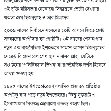
হিজবুল্লাহর সঙ্গে ক্ষমতা ভাগাভাগির চুক্তি করতে সম্মত হয়।
ওই চুক্তি মন্ত্রিসভার যেকোনো সিদ্ধান্তকে ভেটো দেওয়ার
ক্ষমতা দেয় হিজবুল্লাহ ও তার মিত্রদের।
২০০৯ সালের নির্বাচনে সংসদের ১০টি আসনে জিতে জোট
সরকারের অংশীদার হয় গোষ্ঠীটি। ওই বছরের শেষ নাগাদ
নতুন এক রাজনৈতিক ইশতেহার সামনে আনেন হিজবুল্লাহর
সেক্রেটারি জেনারেল শেখ হাসান নাসরাল্লাহ। যেটিকে
সংগঠনের ‘পলিটিক্যাল ভিশন’ বা রাজনৈতিক দর্শন হিসেবে
আখ্যা দেওয়া হয়।
১৯৮৫ সালের ইশতেহারের ইসলামিক প্রজাতন্ত্র প্রতিষ্ঠার
অংশটুকু বাদ পড়ে নতুন ইশতেহারে। কিন্তু যুক্তরাষ্ট্র ও
ইসরায়েলের বিরুদ্ধে জোরালো বক্তব্য বজায় ছিল।