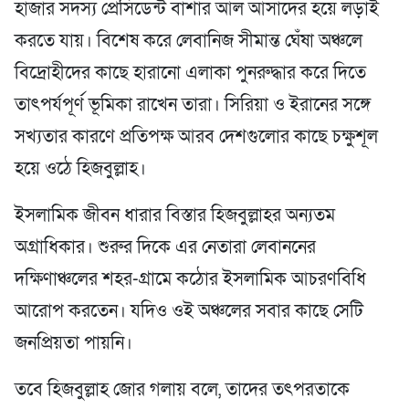
হাজার সদস্য প্রেসিডেন্ট বাশার আল আসাদের হয়ে লড়াই
করতে যায়। বিশেষ করে লেবানিজ সীমান্ত ঘেঁষা অঞ্চলে
বিদ্রোহীদের কাছে হারানো এলাকা পুনরুদ্ধার করে দিতে
তাৎপর্যপূর্ণ ভূমিকা রাখেন তারা। সিরিয়া ও ইরানের সঙ্গে
সখ্যতার কারণে প্রতিপক্ষ আরব দেশগুলোর কাছে চক্ষুশূল
হয়ে ওঠে হিজবুল্লাহ।
ইসলামিক জীবন ধারার বিস্তার হিজবুল্লাহর অন্যতম
অগ্রাধিকার। শুরুর দিকে এর নেতারা লেবাননের
দক্ষিণাঞ্চলের শহর-গ্রামে কঠোর ইসলামিক আচরণবিধি
আরোপ করতেন। যদিও ওই অঞ্চলের সবার কাছে সেটি
জনপ্রিয়তা পায়নি।
তবে হিজবুল্লাহ জোর গলায় বলে, তাদের তৎপরতাকে