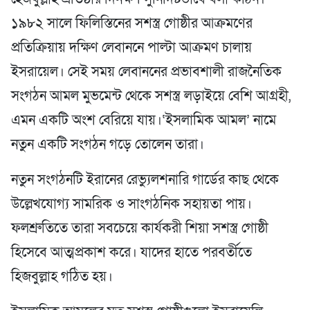
১৯৮২ সালে ফিলিস্তিনের সশস্ত্র গোষ্ঠীর আক্রমণের
প্রতিক্রিয়ায় দক্ষিণ লেবাননে পাল্টা আক্রমণ চালায়
ইসরায়েল। সেই সময় লেবাননের প্রভাবশালী রাজনৈতিক
সংগঠন আমল মুভমেন্ট থেকে সশস্ত্র লড়াইয়ে বেশি আগ্রহী,
এমন একটি অংশ বেরিয়ে যায়।‘ইসলামিক আমল’ নামে
নতুন একটি সংগঠন গড়ে তোলেন তারা।
নতুন সংগঠনটি ইরানের রেভ্যুলশনারি গার্ডের কাছ থেকে
উল্লেখযোগ্য সামরিক ও সাংগঠনিক সহায়তা পায়।
ফলশ্রুতিতে তারা সবচেয়ে কার্যকরী শিয়া সশস্ত্র গোষ্ঠী
হিসেবে আত্মপ্রকাশ করে। যাদের হাতে পরবর্তীতে
হিজবুল্লাহ গঠিত হয়।