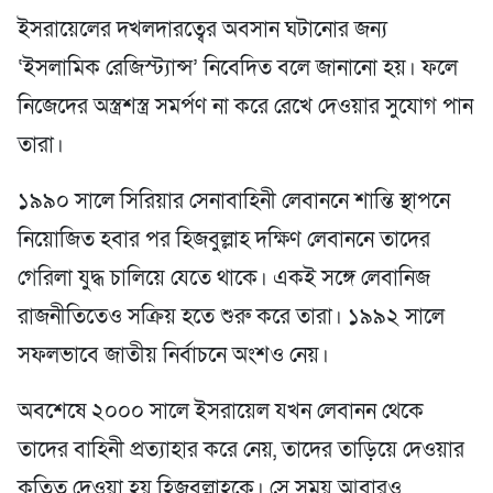
ইসরায়েলের দখলদারত্বের অবসান ঘটানোর জন্য
‘ইসলামিক রেজিস্ট্যান্স’ নিবেদিত বলে জানানো হয়। ফলে
নিজেদের অস্ত্রশস্ত্র সমর্পণ না করে রেখে দেওয়ার সুযোগ পান
তারা।
১৯৯০ সালে সিরিয়ার সেনাবাহিনী লেবাননে শান্তি স্থাপনে
নিয়োজিত হবার পর হিজবুল্লাহ দক্ষিণ লেবাননে তাদের
গেরিলা যুদ্ধ চালিয়ে যেতে থাকে। একই সঙ্গে লেবানিজ
রাজনীতিতেও সক্রিয় হতে শুরু করে তারা। ১৯৯২ সালে
সফলভাবে জাতীয় নির্বাচনে অংশও নেয়।
অবশেষে ২০০০ সালে ইসরায়েল যখন লেবানন থেকে
তাদের বাহিনী প্রত্যাহার করে নেয়, তাদের তাড়িয়ে দেওয়ার
কৃতিত্ব দেওয়া হয় হিজবুল্লাহকে। সে সময় আবারও