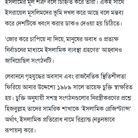
ইসলামের মূল শত্রু বলে চিহ্নিত করে তারা। একই সাথে
ইসরায়েল মূসলিমদের ভূমি দখল করে আছে বলে মন্তব্য
করে দেশটিকে ধ্বংস করার ডাকও দেওয়া হয় চিঠিতে।
‘জোর করে চাপিয়ে না দিয়ে, মানুষের অবাধ ও প্রত্যক্ষ
নির্বাচনের মাধ্যমে ইসলামিক ব্যবস্থা গ্রহণের’ আহ্বানও
জানিয়েছিল সংগঠনটি।
লেবাননে গৃহযুদ্ধের অবসান এবং রাজনৈতিক স্থিতিশীলতা
ফিরিয়ে আনার উদ্দেশ্যে ১৯৮৯ সালে তায়েফ চুক্তি স্বাক্ষরিত
হয়। চুক্তি অনুযায়ী সশস্ত্র সংগঠনগুলোর নিরস্ত্রীকরণের প্রশ্নে
হিজবুল্লাহ তাদের সামরিক শাখাকে ‘ইসলামিক রেজিস্ট্যান্স’
অর্থাৎ, ইসলামিক প্রতিরোধ নামে রিব্র্যান্ড (নতুনভাবে
রূপায়ন) করে।