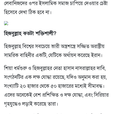
লেবানিজদের ওপর ইসলামিক সমাজ চাপিয়ে দেওয়ার চেষ্টা
হিসেবে দেখা ঠিক হবে না।
হিজবুল্লাহ কতটা
শক্তিশালী?
হিজবুল্লাহ বিশ্বের সবচেয়ে ভারী অস্ত্রশস্ত্রে সজ্জিত অরাষ্ট্রীয়
সামরিক বাহিনীর একটি, যেটিকে অর্থায়ন করেছে ইরান।
শিয়া ধর্মগুরু ও হিজবুল্লাহর নেতা হাসান নাসরাল্লাহর দাবি,
সংগঠনটির এক লক্ষ যোদ্ধা রয়েছে, যদিও অনুমান করা হয়,
সংখ্যাটি ২০ হাজার থেকে ৫০ হাজারের মধ্যেই সীমাবদ্ধ।
এদের অনেকেই বেশ প্রশিক্ষিত ও দক্ষ যোদ্ধা, এবং সিরিয়ার
গৃহযুদ্ধেও লড়াই করেছে তারা।