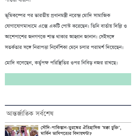
পাওয়া যায়নি।
ভূমিকম্পের পর ভারতীয় প্রধানমন্ত্রী নরেন্দ্র মোদি সামাজিক
যোগাযোগমাধ্যমে এক্সে একটি পোস্ট করেছেন। তিনি বার্তায় দিল্লি ও
আশেপাশের জনগণকে শান্ত থাকার আহ্বান জানান। সেইসঙ্গে
সতর্কতার সঙ্গে নিরাপত্তা নির্দেশিকা মেনে চলার পরামর্শ দিয়েছেন।
মোদি বলেছেন, কর্তৃপক্ষ পরিস্থিতির ওপর নিবিড় নজর রাখছে।
আন্তর্জাতিক সর্বশেষ
সৌদি-পাকিস্তান-তুরস্কের ঐতিহাসিক ‘মক্কা চুক্তি’,
মার্কিন আধিপত্যের বিদায়ঘণ্টা?