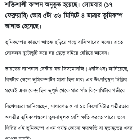
শক্তিশালী কম্পন অনুভূত হয়েছে। সোমবার (১৭
ফেব্রুয়ারি) ভোর ৫টা ৩৬ মিনিটে ৪ মাত্রার ভূমিকম্প
আঘাত হেনেছে।
ভূমিকম্পের কারণে আতঙ্ক ছড়িয়ে পড়ে বাসিন্দাদের মধ্যে। এতে
লোকজন ছুটোছুটি করে ঘর ছেড়ে বাইরে বেরিয়ে আসেন।
ভারতের ন্যাশনাল সেন্টার ফর সিসমোলজি (এনসিএস) জানিয়েছে,
রিখটার স্কেলে ভূমিকম্পটির মাত্রা ছিল চার। এর উৎপত্তিস্থল দিল্লির
মধ্যেই এবং কেন্দ্র ছিল ভূপৃষ্ঠ থেকে মাত্র পাঁচ কিলোমিটার গভীরে।
বিশেষজ্ঞরা জানিয়েছেন, সাধারণত ৫ বা ১০ কিলোমিটার গভীরতার
অগভীর ভূমিকম্পগুলো তুলনামূলক বেশি ক্ষতি করতে পারে। তবে
দিল্লির এই ভূমিকম্পে এখন পর্যন্ত কোনো ক্ষয়ক্ষতি বা হতাহতের খবর