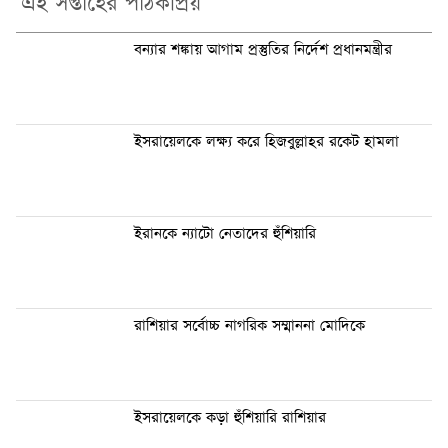
এই সপ্তাহের পাঠকপ্রিয়
বন্যার শঙ্কায় আগাম প্রস্তুতির নির্দেশ প্রধানমন্ত্রীর
ইসরায়েলকে লক্ষ্য করে হিজবুল্লাহর রকেট হামলা
ইরানকে ন্যাটো নেতাদের হুঁশিয়ারি
রাশিয়ার সর্বোচ্চ নাগরিক সম্মাননা মোদিকে
ইসরায়েলকে কড়া হুঁশিয়ারি রাশিয়ার