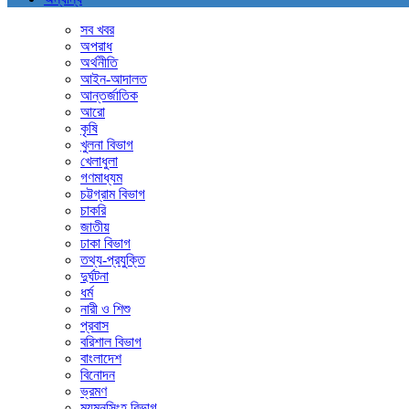
সব খবর
অপরাধ
অর্থনীতি
আইন-আদালত
আন্তর্জাতিক
আরো
কৃষি
খুলনা বিভাগ
খেলাধুলা
গণমাধ্যম
চট্টগ্রাম বিভাগ
চাকরি
জাতীয়
ঢাকা বিভাগ
তথ্য-প্রযুক্তি
দুর্ঘটনা
ধর্ম
নারী ও শিশু
প্রবাস
বরিশাল বিভাগ
বাংলাদেশ
বিনোদন
ভ্রমণ
ময়মনসিংহ বিভাগ