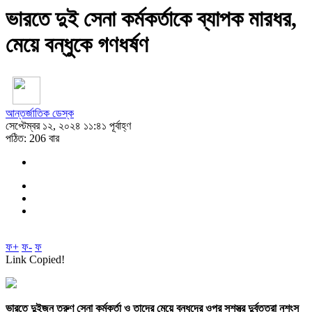
ভারতে দুই সেনা কর্মকর্তাকে ব্যাপক মারধর,
মেয়ে বন্ধুকে গণধর্ষণ
আন্তর্জাতিক ডেস্ক
সেপ্টেম্বর ১২, ২০২৪ ১১:৪১ পূর্বাহ্ণ
পঠিত: 206 বার
ফ+
ফ-
ফ
Link Copied!
ভারতে দুইজন তরুণ সেনা কর্মকর্তা ও তাদের মেয়ে বন্ধুদের ওপর সশস্ত্র দুর্বৃত্তরা নৃশংস