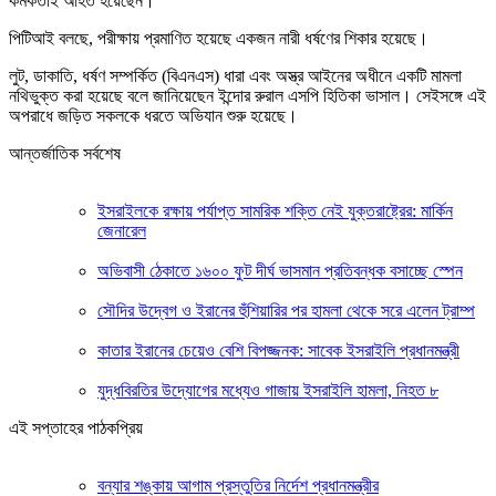
কর্মকর্তাই আহত হয়েছেন।
পিটিআই বলছে, পরীক্ষায় প্রমাণিত হয়েছে একজন নারী ধর্ষণের শিকার হয়েছে।
লুট, ডাকাতি, ধর্ষণ সম্পর্কিত (বিএনএস) ধারা এবং অস্ত্র আইনের অধীনে একটি মামলা
নথিভুক্ত করা হয়েছে বলে জানিয়েছেন ইন্দোর রুরাল এসপি হিতিকা ভাসাল। সেইসঙ্গে এই
অপরাধে জড়িত সকলকে ধরতে অভিযান শুরু হয়েছে।
আন্তর্জাতিক সর্বশেষ
ইসরাইলকে রক্ষায় পর্যাপ্ত সামরিক শক্তি নেই যুক্তরাষ্ট্রের: মার্কিন
জেনারেল
অভিবাসী ঠেকাতে ১৬০০ ফুট দীর্ঘ ভাসমান প্রতিবন্ধক বসাচ্ছে স্পেন
সৌদির উদ্বেগ ও ইরানের হুঁশিয়ারির পর হামলা থেকে সরে এলেন ট্রাম্প
কাতার ইরানের চেয়েও বেশি বিপজ্জনক: সাবেক ইসরাইলি প্রধানমন্ত্রী
যুদ্ধবিরতির উদ্যোগের মধ্যেও গাজায় ইসরাইলি হামলা, নিহত ৮
এই সপ্তাহের পাঠকপ্রিয়
বন্যার শঙ্কায় আগাম প্রস্তুতির নির্দেশ প্রধানমন্ত্রীর