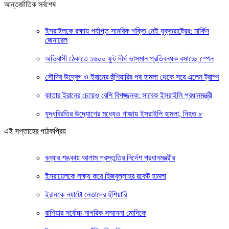
আন্তর্জাতিক সর্বশেষ
ইসরাইলকে রক্ষায় পর্যাপ্ত সামরিক শক্তি নেই যুক্তরাষ্ট্রের: মার্কিন
জেনারেল
অভিবাসী ঠেকাতে ১৬০০ ফুট দীর্ঘ ভাসমান প্রতিবন্ধক বসাচ্ছে স্পেন
সৌদির উদ্বেগ ও ইরানের হুঁশিয়ারির পর হামলা থেকে সরে এলেন ট্রাম্প
কাতার ইরানের চেয়েও বেশি বিপজ্জনক: সাবেক ইসরাইলি প্রধানমন্ত্রী
যুদ্ধবিরতির উদ্যোগের মধ্যেও গাজায় ইসরাইলি হামলা, নিহত ৮
এই সপ্তাহের পাঠকপ্রিয়
বন্যার শঙ্কায় আগাম প্রস্তুতির নির্দেশ প্রধানমন্ত্রীর
ইসরায়েলকে লক্ষ্য করে হিজবুল্লাহর রকেট হামলা
ইরানকে ন্যাটো নেতাদের হুঁশিয়ারি
রাশিয়ার সর্বোচ্চ নাগরিক সম্মাননা মোদিকে