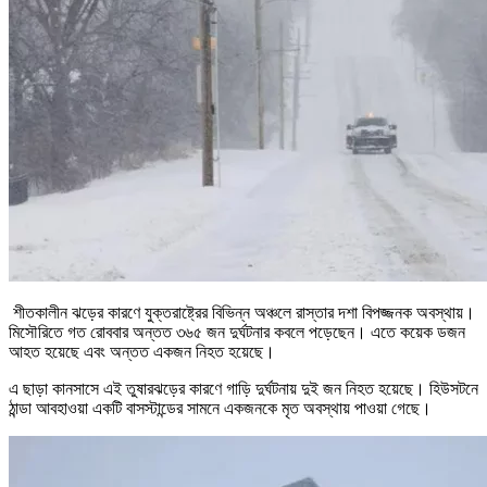
শীতকালীন ঝড়ের কারণে যুক্তরাষ্ট্রের বিভিন্ন অঞ্চলে রাস্তার দশা বিপজ্জনক অবস্থায়।
মিসৌরিতে গত রোববার অন্তত ৩৬৫ জন দুর্ঘটনার কবলে পড়েছেন। এতে কয়েক ডজন
আহত হয়েছে এবং অন্তত একজন নিহত হয়েছে।
এ ছাড়া কানসাসে এই তুষারঝড়ের কারণে গাড়ি দুর্ঘটনায় দুই জন নিহত হয়েছে। হিউসটনে
ঠান্ডা আবহাওয়া একটি বাসস্টান্ডের সামনে একজনকে মৃত অবস্থায় পাওয়া গেছে।