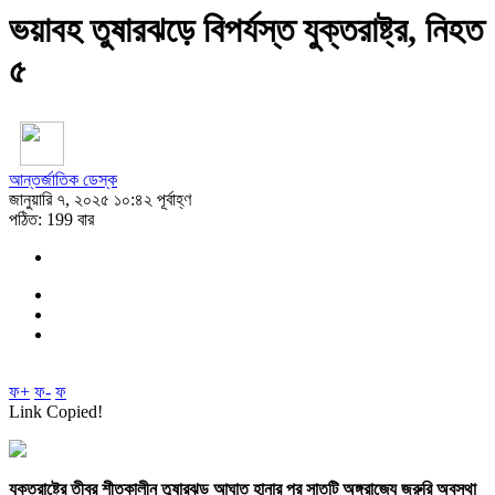
ভয়াবহ তুষারঝড়ে বিপর্যস্ত যুক্তরাষ্ট্র, নিহত
৫
আন্তর্জাতিক ডেস্ক
জানুয়ারি ৭, ২০২৫ ১০:৪২ পূর্বাহ্ণ
পঠিত: 199 বার
ফ+
ফ-
ফ
Link Copied!
যুক্তরাষ্ট্রে তীব্র শীতকালীন তুষারঝড় আঘাত হানার পর সাতটি অঙ্গরাজ্যে জরুরি অবস্থা