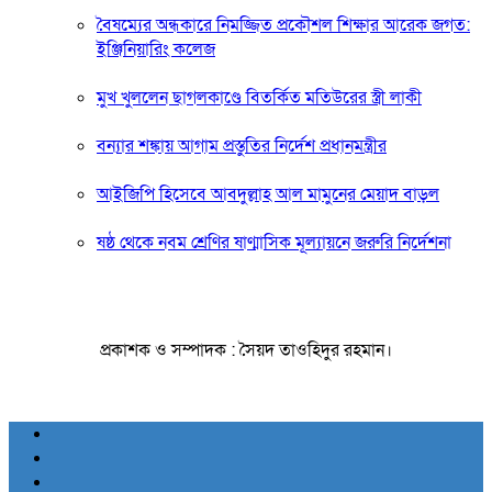
বৈষম্যের অন্ধকারে নিমজ্জিত প্রকৌশল শিক্ষার আরেক জগত:
ইঞ্জিনিয়ারিং কলেজ
মুখ খুললেন ছাগলকাণ্ডে বিতর্কিত মতিউরের স্ত্রী লাকী
বন্যার শঙ্কায় আগাম প্রস্তুতির নির্দেশ প্রধানমন্ত্রীর
আইজিপি হিসেবে আবদুল্লাহ আল মামুনের মেয়াদ বাড়ল
ষষ্ঠ থেকে নবম শ্রেণির ষাণ্মাসিক মূল্যায়নে জরুরি নির্দেশনা
প্রকাশক ও সম্পাদক : সৈয়দ তাওহিদুর রহমান।