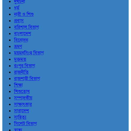
দুর্ঘটনা
ধর্ম
নারী ও শিশু
প্রবাস
বরিশাল বিভাগ
বাংলাদেশ
বিনোদন
ভ্রমণ
ময়মনসিংহ বিভাগ
মুক্তমত
রংপুর বিভাগ
রাজনীতি
রাজশাহী বিভাগ
শিক্ষা
শিশুতোষ
সম্পাদকীয়
সাক্ষাৎকার
সারাদেশ
সাহিত্য
সিলেট বিভাগ
স্বাস্থ্য