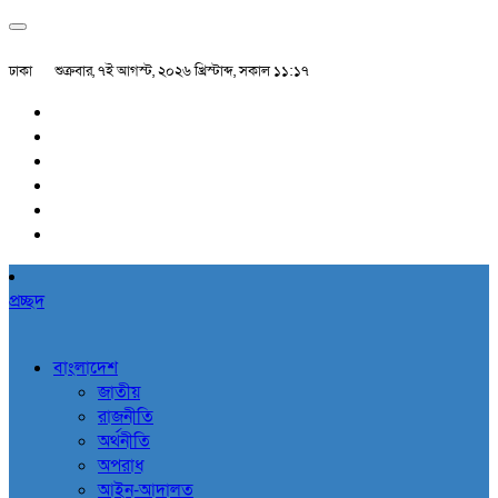
ঢাকা
শুক্রবার, ৭ই আগস্ট, ২০২৬ খ্রিস্টাব্দ, সকাল ১১:১৭
প্রচ্ছদ
বাংলাদেশ
জাতীয়
রাজনীতি
অর্থনীতি
অপরাধ
আইন-আদালত