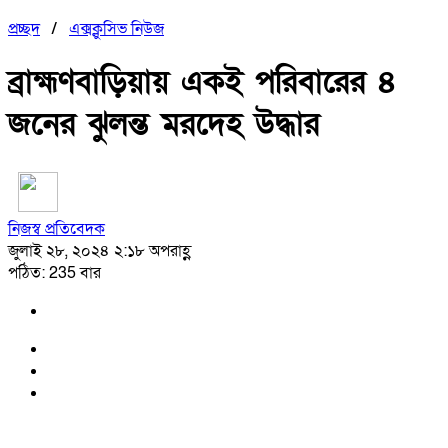
প্রচ্ছদ
/
এক্সক্লুসিভ নিউজ
ব্রাহ্মণবাড়িয়ায় একই পরিবারের ৪
জনের ঝুলন্ত মরদেহ উদ্ধার
নিজস্ব প্রতিবেদক
জুলাই ২৮, ২০২৪ ২:১৮ অপরাহ্ণ
পঠিত: 235 বার