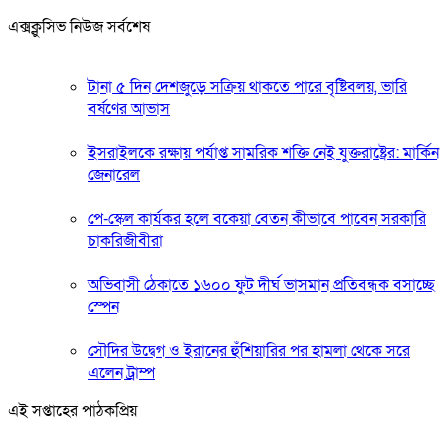
এক্সক্লুসিভ নিউজ সর্বশেষ
টানা ৫ দিন দেশজুড়ে সক্রিয় থাকতে পারে বৃষ্টিবলয়, ভারি
বর্ষণের আভাস
ইসরাইলকে রক্ষায় পর্যাপ্ত সামরিক শক্তি নেই যুক্তরাষ্ট্রের: মার্কিন
জেনারেল
পে-স্কেল কার্যকর হলে বকেয়া বেতন কীভাবে পাবেন সরকারি
চাকরিজীবীরা
অভিবাসী ঠেকাতে ১৬০০ ফুট দীর্ঘ ভাসমান প্রতিবন্ধক বসাচ্ছে
স্পেন
সৌদির উদ্বেগ ও ইরানের হুঁশিয়ারির পর হামলা থেকে সরে
এলেন ট্রাম্প
এই সপ্তাহের পাঠকপ্রিয়