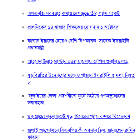
এলএনজি সরবরাহ কমায় দেশজুড়ে তীব্র গ্যাস সংকট
প্রাথমিকের ১৪ হাজার শিক্ষকের যোগদান ১ অক্টোবর
কাতার ইরানের চেয়েও বেশি বিপজ্জনক: সাবেক ইসরাইলি
প্রধানমন্ত্রী
আহসান উল্লাহ মাস্টার হত্যা মামলায় আপিল শুনানি চলছে
যুদ্ধবিরতির উদ্যোগের মধ্যেও গাজায় ইসরাইলি হামলা, নিহত
৮
‘জুলাইয়ের লেন্স’ প্রদর্শনীতে ফুটে উঠেছে গণঅভ্যুত্থানের
ভয়াবহতা
মধ্যপ্রাচ্যে নতুন ফ্রন্টে যুদ্ধ, মিসরের গ্যাস বন্দরে বিস্ফোরণ
জুলাই আন্দোলনে বিএনপির কী অবদান ছিল, জানালেন রুমিন
ফাহানা