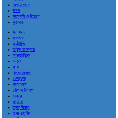
বিশ্ব সংবাদ
ভ্রমণ
ময়মনসিংহ বিভাগ
মুক্তমত
সব খবর
অপরাধ
অর্থনীতি
আইন-আদালত
আন্তর্জাতিক
আরো
কৃষি
খুলনা বিভাগ
খেলাধুলা
গণমাধ্যম
চট্টগ্রাম বিভাগ
চাকরি
জাতীয়
ঢাকা বিভাগ
তথ্য-প্রযুক্তি