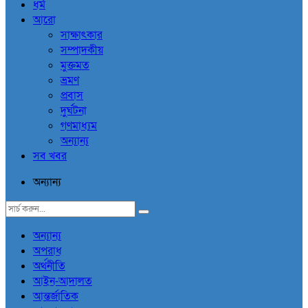
ধর্ম
আরো
সাক্ষাৎকার
সম্পাদকীয়
মুক্তমত
ভ্রমণ
প্রবাস
দুর্ঘটনা
গণমাধ্যম
অন্যান্য
সব খবর
অন্যান্য
অন্যান্য
অপরাধ
অর্থনীতি
আইন-আদালত
আন্তর্জাতিক