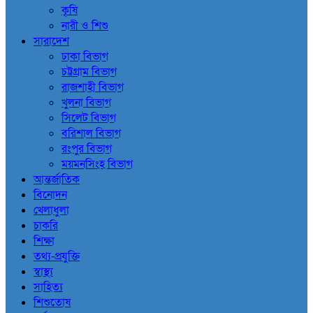
কৃষি
নারী ও শিশু
সারাদেশ
ঢাকা বিভাগ
চট্টগ্রাম বিভাগ
রাজশাহী বিভাগ
খুলনা বিভাগ
সিলেট বিভাগ
বরিশাল বিভাগ
রংপুর বিভাগ
ময়মনসিংহ বিভাগ
আন্তর্জাতিক
বিনোদন
খেলাধুলা
চাকরি
শিক্ষা
তথ্য-প্রযুক্তি
স্বাস্থ্য
সাহিত্য
শিশুতোষ