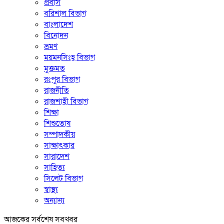
প্রবাস
বরিশাল বিভাগ
বাংলাদেশ
বিনোদন
ভ্রমণ
ময়মনসিংহ বিভাগ
মুক্তমত
রংপুর বিভাগ
রাজনীতি
রাজশাহী বিভাগ
শিক্ষা
শিশুতোষ
সম্পাদকীয়
সাক্ষাৎকার
সারাদেশ
সাহিত্য
সিলেট বিভাগ
স্বাস্থ্য
অন্যান্য
আজকের সর্বশেষ সবখবর