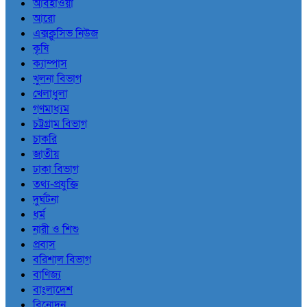
আবহাওয়া
আরো
এক্সক্লুসিভ নিউজ
কৃষি
ক্যাম্পাস
খুলনা বিভাগ
খেলাধুলা
গণমাধ্যম
চট্টগ্রাম বিভাগ
চাকরি
জাতীয়
ঢাকা বিভাগ
তথ্য-প্রযুক্তি
দুর্ঘটনা
ধর্ম
নারী ও শিশু
প্রবাস
বরিশাল বিভাগ
বাণিজ্য
বাংলাদেশ
বিনোদন