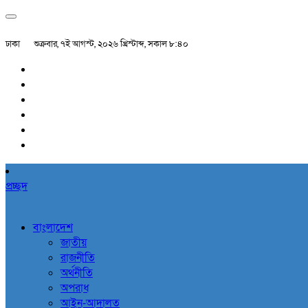
ঢাকা
শুক্রবার, ৭ই আগস্ট, ২০২৬ খ্রিস্টাব্দ, সকাল ৮:৪০
প্রচ্ছদ
বাংলাদেশ
জাতীয়
রাজনীতি
অর্থনীতি
অপরাধ
আইন-আদালত