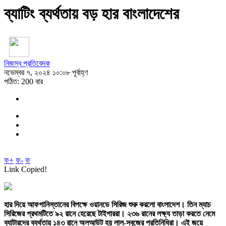
ব্যাটিং ব্যর্থতায় বড় হার বাংলাদেশের
নিজস্ব প্রতিবেদক
নভেম্বর ৭, ২০২৪ ১০:০৮ পূর্বাহ্ণ
পঠিত: 200 বার
ফ+
ফ-
ফ
Link Copied!
হার দিয়ে আফগানিস্তানের বিপক্ষে ওয়ানডে সিরিজ শুরু করলো বাংলাদেশ। তিন ম্যাচ
সিরিজের প্রথমটিতে ৯২ রানে হেরেছে টাইগাররা। ২৩৬ রানের লক্ষ্য তাড়া করতে নেমে
ব্যাটারদের ব্যর্থতায় ১৪৩ রানে অলআউট হয় লাল-সবুজের প্রতিনিধিরা। এই জয়ে