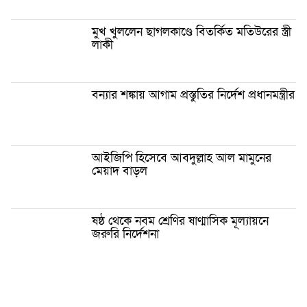
মুখ খুললেন ছাগলকাণ্ডে বিতর্কিত মতিউরের স্ত্রী
লাকী
বন্যার শঙ্কায় আগাম প্রস্তুতির নির্দেশ প্রধানমন্ত্রীর
আইজিপি হিসেবে আবদুল্লাহ আল মামুনের
মেয়াদ বাড়ল
ষষ্ঠ থেকে নবম শ্রেণির ষাণ্মাসিক মূল্যায়নে
জরুরি নির্দেশনা