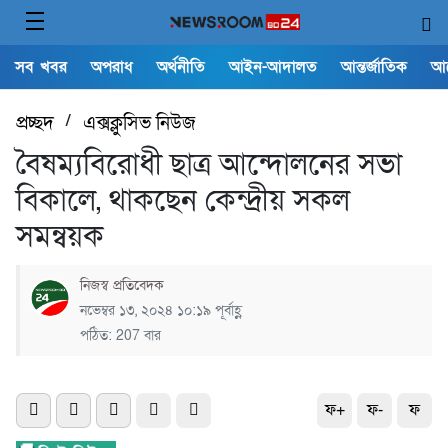
সব খবর
অপরাধ
অর্থনীতি
আইন-আদালত
আন্তর্জাতিক
আ
প্রচ্ছদ
/
এক্সক্লুসিভ নিউজ
বৈষম্যবিরোধী ছাত্র আন্দোলনের সভা
বিকালে, থাকছেন কেন্দ্রীয় সকল
সমন্বয়ক
নিজস্ব প্রতিবেদক
নভেম্বর ১৩, ২০২৪ ১০:১৯ পূর্বাহ্ণ
পঠিত: 207 বার
ফ+
ফ-
ফ