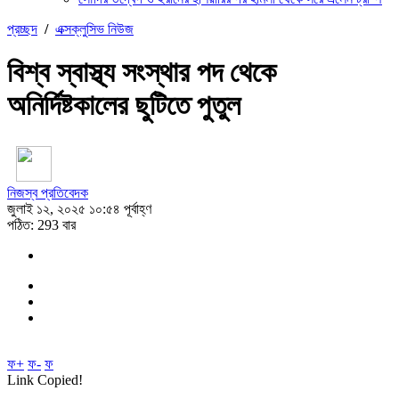
প্রচ্ছদ
/
এক্সক্লুসিভ নিউজ
বিশ্ব স্বাস্থ্য সংস্থার পদ থেকে
অনির্দিষ্টকালের ছুটিতে পুতুল
নিজস্ব প্রতিবেদক
জুলাই ১২, ২০২৫ ১০:৫৪ পূর্বাহ্ণ
পঠিত: 293 বার
ফ+
ফ-
ফ
Link Copied!