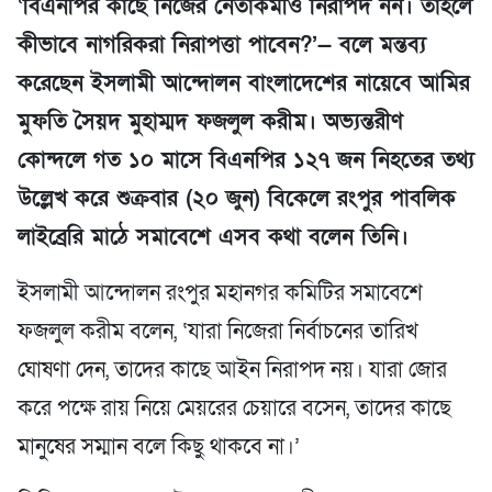
‘বিএনপির কাছে নিজের নেতাকর্মীও নিরাপদ নন। তাহলে
কীভাবে নাগরিকরা নিরাপত্তা পাবেন?’— বলে মন্তব্য
করেছেন ইসলামী আন্দোলন বাংলাদেশের নায়েবে আমির
মুফতি সৈয়দ মুহাম্মদ ফজলুল করীম। অভ্যন্তরীণ
কোন্দলে গত ১০ মাসে বিএনপির ১২৭ জন নিহতের তথ্য
উল্লেখ করে শুক্রবার (২০ জুন) বিকেলে রংপুর পাবলিক
লাইব্রেরি মাঠে সমাবেশে এসব কথা বলেন তিনি।
ইসলামী আন্দোলন রংপুর মহানগর কমিটির সমাবেশে
ফজলুল করীম বলেন, ‘যারা নিজেরা নির্বাচনের তারিখ
ঘোষণা দেন, তাদের কাছে আইন নিরাপদ নয়। যারা জোর
করে পক্ষে রায় নিয়ে মেয়রের চেয়ারে বসেন, তাদের কাছে
মানুষের সম্মান বলে কিছু থাকবে না।’