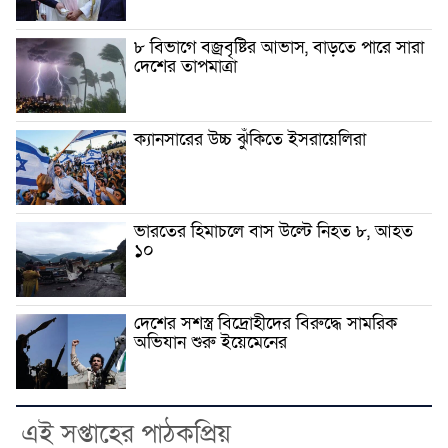
৮ বিভাগে বজ্রবৃষ্টির আভাস, বাড়তে পারে সারা
দেশের তাপমাত্রা
ক্যানসারের উচ্চ ঝুঁকিতে ইসরায়েলিরা
ভারতের হিমাচলে বাস উল্টে নিহত ৮, আহত
১০
দেশের সশস্ত্র বিদ্রোহীদের বিরুদ্ধে সামরিক
অভিযান শুরু ইয়েমেনের
এই সপ্তাহের পাঠকপ্রিয়