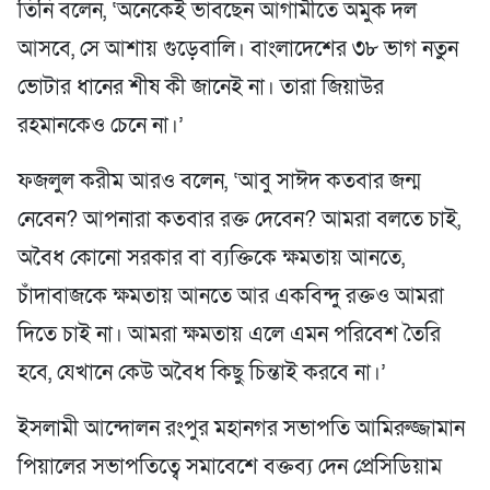
তিনি বলেন, ‘অনেকেই ভাবছেন আগামীতে অমুক দল
আসবে, সে আশায় গুড়েবালি। বাংলাদেশের ৩৮ ভাগ নতুন
ভোটার ধানের শীষ কী জানেই না। তারা জিয়াউর
রহমানকেও চেনে না।’
ফজলুল করীম আরও বলেন, ‘আবু সাঈদ কতবার জন্ম
নেবেন? আপনারা কতবার রক্ত দেবেন? আমরা বলতে চাই,
অবৈধ কোনো সরকার বা ব্যক্তিকে ক্ষমতায় আনতে,
চাঁদাবাজকে ক্ষমতায় আনতে আর একবিন্দু রক্তও আমরা
দিতে চাই না। আমরা ক্ষমতায় এলে এমন পরিবেশ তৈরি
হবে, যেখানে কেউ অবৈধ কিছু চিন্তাই করবে না।’
ইসলামী আন্দোলন রংপুর মহানগর সভাপতি আমিরুজ্জামান
পিয়ালের সভাপতিত্বে সমাবেশে বক্তব্য দেন প্রেসিডিয়াম