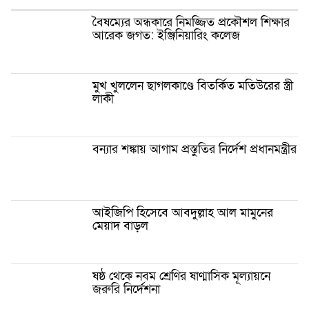
বৈষম্যের অন্ধকারে নিমজ্জিত প্রকৌশল শিক্ষার
আরেক জগত: ইঞ্জিনিয়ারিং কলেজ
মুখ খুললেন ছাগলকাণ্ডে বিতর্কিত মতিউরের স্ত্রী
লাকী
বন্যার শঙ্কায় আগাম প্রস্তুতির নির্দেশ প্রধানমন্ত্রীর
আইজিপি হিসেবে আবদুল্লাহ আল মামুনের
মেয়াদ বাড়ল
ষষ্ঠ থেকে নবম শ্রেণির ষাণ্মাসিক মূল্যায়নে
জরুরি নির্দেশনা