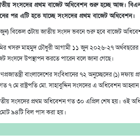
াতীয় সংসদের প্রথম বাজেট অধিবেশন শুরু হচ্ছে আজ। বিএ
ের পর এটি হতে যাচ্ছে সংসদের প্রথম বাজেট অধিবেশন।
 জুন) বিকেল ৩টায় জাতীয় সংসদ ভবনে শুরু হবে বাজেট অধিব
ী আমির খসরু মাহমুদ চৌধুরী আগামী ১১ জুন ২০২৬-২৭ অর্থবছরের প্
েট সংসদে উপস্থাপন করতে পারেন বলে জানা গেছে।
্রজাতন্ত্রী বাংলাদেশের সংবিধানের ৭২ অনুচ্ছেদের (১) দফায় প্রদ
গত ৭ মে রাষ্ট্রপতি মো. সাহাবুদ্দিন সংসদের এ অধিবেশন আহ্বা
াতীয় সংসদের প্রথম অধিবেশন গত ৩০ এপ্রিল শেষ হয়। ওই অ
ে মোট ৯৪টি বিল পাস করা হয়।