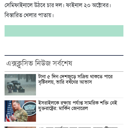
সেমিফাইনালে উঠবে চার দল। ফাইনাল ২০ অক্টোবর।
বিস্তারিত খেলার পাতায়।
এক্সক্লুসিভ নিউজ সর্বশেষ
টানা ৫ দিন দেশজুড়ে সক্রিয় থাকতে পারে
বৃষ্টিবলয়, ভারি বর্ষণের আভাস
ইসরাইলকে রক্ষায় পর্যাপ্ত সামরিক শক্তি নেই
যুক্তরাষ্ট্রের: মার্কিন জেনারেল