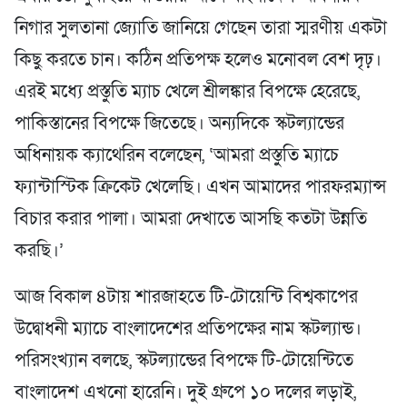
নিগার সুলতানা জ্যোতি জানিয়ে গেছেন তারা স্মরণীয় একটা
কিছু করতে চান। কঠিন প্রতিপক্ষ হলেও মনোবল বেশ দৃঢ়।
এরই মধ্যে প্রস্তুতি ম্যাচ খেলে শ্রীলঙ্কার বিপক্ষে হেরেছে,
পাকিস্তানের বিপক্ষে জিতেছে। অন্যদিকে স্কটল্যান্ডের
অধিনায়ক ক্যাথেরিন বলেছেন, ‘আমরা প্রস্তুতি ম্যাচে
ফ্যান্টাস্টিক ক্রিকেট খেলেছি। এখন আমাদের পারফরম্যান্স
বিচার করার পালা। আমরা দেখাতে আসছি কতটা উন্নতি
করছি।’
আজ বিকাল ৪টায় শারজাহতে টি-টোয়েন্টি বিশ্বকাপের
উদ্বোধনী ম্যাচে বাংলাদেশের প্রতিপক্ষের নাম স্কটল্যান্ড।
পরিসংখ্যান বলছে, স্কটল্যান্ডের বিপক্ষে টি-টোয়েন্টিতে
বাংলাদেশ এখনো হারেনি। দুই গ্রুপে ১০ দলের লড়াই,