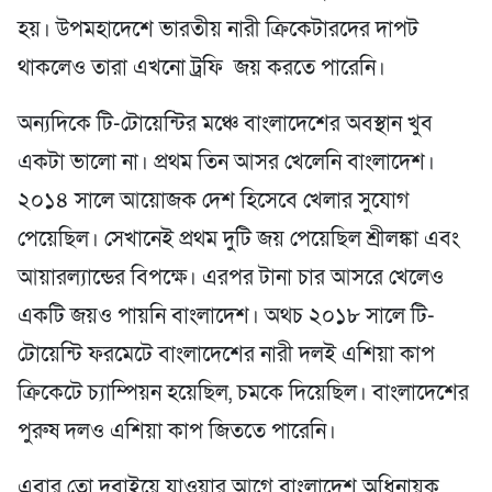
হয়। উপমহাদেশে ভারতীয় নারী ক্রিকেটারদের দাপট
থাকলেও তারা এখনো ট্রফি জয় করতে পারেনি।
অন্যদিকে টি-টোয়েন্টির মঞ্চে বাংলাদেশের অবস্থান খুব
একটা ভালো না। প্রথম তিন আসর খেলেনি বাংলাদেশ।
২০১৪ সালে আয়োজক দেশ হিসেবে খেলার সুযোগ
পেয়েছিল। সেখানেই প্রথম দুটি জয় পেয়েছিল শ্রীলঙ্কা এবং
আয়ারল্যান্ডের বিপক্ষে। এরপর টানা চার আসরে খেলেও
একটি জয়ও পায়নি বাংলাদেশ। অথচ ২০১৮ সালে টি-
টোয়েন্টি ফরমেটে বাংলাদেশের নারী দলই এশিয়া কাপ
ক্রিকেটে চ্যাম্পিয়ন হয়েছিল, চমকে দিয়েছিল। বাংলাদেশের
পুরুষ দলও এশিয়া কাপ জিততে পারেনি।
এবার তো দুবাইয়ে যাওয়ার আগে বাংলাদেশ অধিনায়ক