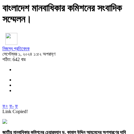
বাংলাদেশ মানবাধিকার কমিশনের সংবাদিক
সম্মেলন।
নিজস্ব প্রতিবেদক
সেপ্টেম্বর ১, ২০২৪ ১:৫২ অপরাহ্ণ
পঠিত: 642 বার
ফ+
ফ-
ফ
Link Copied!
জাতীয় মানবাধিকার কমিশনের চেয়ারম্যান ড. কামাল উদ্দিন আহমেদের অপসারণের দাবি