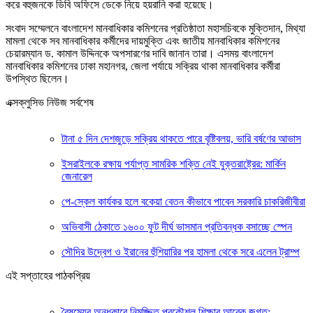
করে বহুজনকে ডিবি অফিসে ডেকে নিয়ে হয়রানি করা হয়েছে।
সংবাদ সম্মেলনে বাংলাদেশ মানবাধিকার কমিশনের প্রতিষ্ঠাতা মহাসচিবকে মুক্তিদান, মিথ্যা
মামলা থেকে সব মানবাধিকার কর্মীদের দায়মুক্তি এবং জাতীয় মানবাধিকার কমিশনের
চেয়ারম্যান ড. কামাল উদ্দিনকে অপসারণের দাবি জানান তারা। এসময় বাংলাদেশ
মানবাধিকার কমিশনের ঢাকা মহানগর, জেলা পর্যায়ে সক্রিয় থাকা মানবাধিকার কর্মীরা
উপস্থিত ছিলেন।
এক্সক্লুসিভ নিউজ সর্বশেষ
টানা ৫ দিন দেশজুড়ে সক্রিয় থাকতে পারে বৃষ্টিবলয়, ভারি বর্ষণের আভাস
ইসরাইলকে রক্ষায় পর্যাপ্ত সামরিক শক্তি নেই যুক্তরাষ্ট্রের: মার্কিন
জেনারেল
পে-স্কেল কার্যকর হলে বকেয়া বেতন কীভাবে পাবেন সরকারি চাকরিজীবীরা
অভিবাসী ঠেকাতে ১৬০০ ফুট দীর্ঘ ভাসমান প্রতিবন্ধক বসাচ্ছে স্পেন
সৌদির উদ্বেগ ও ইরানের হুঁশিয়ারির পর হামলা থেকে সরে এলেন ট্রাম্প
এই সপ্তাহের পাঠকপ্রিয়
বৈষম্যের অন্ধকারে নিমজ্জিত প্রকৌশল শিক্ষার আরেক জগত: