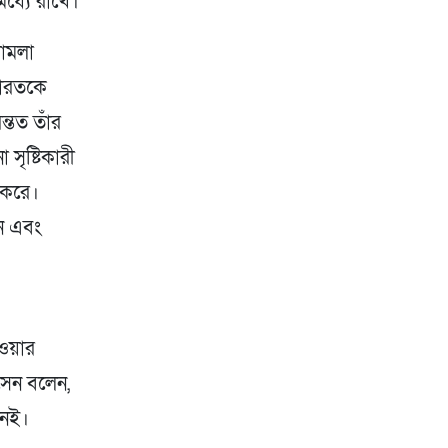
ধ্যে রাখে।
মামলা
ভারতকে
্তত তাঁর
সৃষ্টিকারী
ি করে।
ন এবং
েওয়ার
সেন বলেন,
নেই।