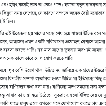
ল এবং হঠাৎ করেই দ্রুত তা ভেঙে পড়ে। হয়তো নতুন বাস্তবতার সঙ
ে কিছুটা সময় লেগেছে, সে কারণে সম্পর্কে অনেক বৈরী মনোভাব
শ্যই ছিল।
কের এই উত্তেজনা ছয় মাসের মধ্যে শেষ হয়ে যাওয়া উচিত বলে মন
 বলেন, আমাদের এমন একটি পরিবেশের প্রয়োজন, যেখানে আমর
গে ব্যবসা করতে পারি। ছয় মাস আগের তুলনায় অবশ্যই আমরা 
গে অনেক ভালোভাবে যোগাযোগ করতে পারি।
ধ্যে খুব বেশি উদ্বেগ থাকা উচিত নয় জানিয়ে এক প্রশ্নের উত্তরে 
র দ্বিপক্ষীয় সম্পর্ক স্বাভাবিক হওয়া উচিত, যা ইতিমধ্যে কিছু ক্
েবে বাণিজ্যের কথা বলা যায়। বাণিজ্যে অল্প সময়ের জন্য মন্দা
কিন্তু আবার তা চাঙা হয়ে উঠেছে। সুতরাং এগুলো ইঙ্গিত দেয় যে দ
রকারি খাতে মানুষ একে অপরের সঙ্গে যোগাযোগ করতে চায় এব