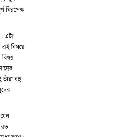
ণ নিরপেক্ষ
ি। এটা
 এই বিষয়ে
 বিষয়
আমাদের
তাঁরা বহু
ুদের
া যেন
ভারত