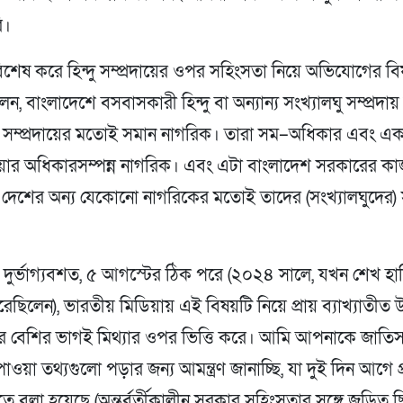
ি।
বিশেষ করে হিন্দু সম্প্রদায়ের ওপর সহিংসতা নিয়ে অভিযোগের ব
েন, বাংলাদেশে বসবাসকারী হিন্দু বা অন্যান্য সংখ্যালঘু সম্প্রদায
ষ্ঠ সম্প্রদায়ের মতোই সমান নাগরিক। তারা সম–অধিকার এবং 
াওয়ার অধিকারসম্পন্ন নাগরিক। এবং এটা বাংলাদেশ সরকারের কা
দেশের অন্য যেকোনো নাগরিকের মতোই তাদের (সংখ্যালঘুদের) সু
 দুর্ভাগ্যবশত, ৫ আগস্টের ঠিক পরে (২০২৪ সালে, যখন শেখ হা
ছিলেন), ভারতীয় মিডিয়ায় এই বিষয়টি নিয়ে প্রায় ব্যাখ্যাতীত উন্
ার বেশির ভাগই মিথ্যার ওপর ভিত্তি করে। আমি আপনাকে জাতি
 পাওয়া তথ্যগুলো পড়ার জন্য আমন্ত্রণ জানাচ্ছি, যা দুই দিন আগে 
তে বলা হয়েছে (অন্তর্বর্তীকালীন সরকার সহিংসতার সঙ্গে জড়িত ছ