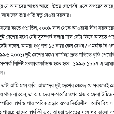
 হয় যে আমাদের আগ্রহ আছে। উভয় দেশেরই একে অপরের কাছে স্ব
 আমাদের তার প্রতি যত্ন নেওয়া দরকার।
েনের কাছে প্রশ্ন ছিল, ২০০৯ সাল থেকে আওয়ামী লীগ সরকার
 দুই দেশের মধ্যে যেই সুসম্পর্ক বজায় ছিল সেটা ফিরে আসতে পা
েষ্টা বলেন, আমরা শুধু গত ১৫ বছর কেন দেখব? এমনকি বিএ
৬-২০০১) দুই দেশের মধ্যে বাণিজ্য দ্রুত গতিতে বৃদ্ধি পেয়
, সম্পর্ক নির্দিষ্ট সরকারকেন্দ্রিক হতে হবে। ১৯৯৬-১৯৯৭ এ আমাদ
ছিল।
 তাই আমি মনে করি, আমাদের দুই দেশের কেন্দ্রে যে সরকারই হ
ায় থাক না কেন, তা আমাদের সম্পর্কের ওপর প্রভাব ফেলা উচিত
স্পরিক স্বার্থ ও পারস্পরিক শ্রদ্ধার ওপর নির্ভরশীল। আমি বিশ্বা
ে পারছে তাদের স্বার্থ কী এবং আমরা ভারতের সঙ্গে খুব ভালো সম