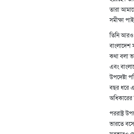
তারা আমাদে
সমীক্ষা পা
তিনি আরও 
বাংলাদেশ স
কথা বলা ভা
এবং বাংলাদ
উপদেষ্টা প
বছর ধরে এ
অধিকারের 
পররাষ্ট্র উ
ভারতে বসে