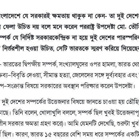
ংলাদেশে যে সরকারই ক্ষমতায় থাকুক না কেন- তা দুই দেশের
ব ফেলা উচিত নয় বলে মনে করেন পররাষ্ট্র উপদেষ্টা মো. তৌ
পর্ক যে নির্দিষ্ট সরকারকেন্দ্রিক না হয়ে দুই দেশের পারস্পরিক 
ওপর নির্ভরশীল হওয়া উচিত, সেটি ভারতকে স্মরণ করিয়ে দিয়েছে
ভারতের দ্বিপক্ষীয় সম্পর্ক, সংখ্যালঘুদের ওপর হামলা, ভারত থ
তব্য–বিবৃতি দেওয়া, সীমান্ত হত্যা, জেলেদের সঙ্গে দুর্ব্যবহার এ
কল্প–সংক্রান্ত বিষয়ে সরকারের অবস্থান পরিষ্কার করেন উপদেষ্টা।
ে দুই দেশের সম্পর্কের উত্তেজনার বিষয়ে জানতে চাওয়া হয় তৌহ
ছে। তিনি বলেন, খোলাখুলি বললে, সম্পর্ক ছিল খুবই উত্তেজনাপূর
ীকালীন সরকার ক্ষমতা গ্রহণ করে)। আমি যেমনটি দেখেছি, শুরুটা খু
র্ণ ছিল। কারণ, ভারত ১৫ বছরের বেশি সময় ধরে সম্পর্কের একট