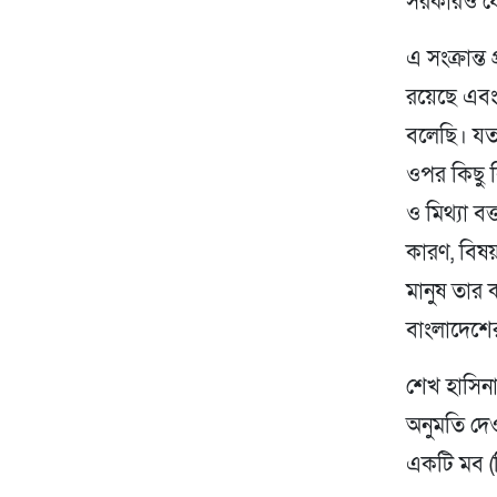
সরকারও যেন
এ সংক্রান্
রয়েছে এব
বলেছি। যত
ওপর কিছু 
ও মিথ্যা ব
কারণ, বিষ
মানুষ তার ক
বাংলাদেশের
শেখ হাসিন
অনুমতি দেও
একটি মব (ব