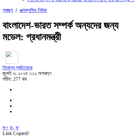
প্রচ্ছদ
/
এক্সক্লুসিভ নিউজ
বাংলাদেশ-ভারত সম্পর্ক অন্যদের জন্য
মডেল: প্রধানমন্ত্রী
নিজেস্ব প্রতিবেদক
জুলাই ৩, ২০২৪ ১:১১ অপরাহ্ণ
পঠিত: 277 বার
ফ+
ফ-
ফ
Link Copied!