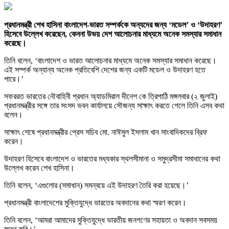
প্রধানমন্ত্রী শেখ হাসিনা বাংলাদেশ-ভারত সম্পর্ককে অন্যদের জন্য ‘মডেল’ ও ‘উদাহরণ’
হিসেবে উল্লেখ করেছেন, কেননা উভয় দেশ আলোচনার মাধ্যমে অনেক সমস্যার সমাধান
করেছে।
তিনি বলেন, ‘বাংলাদেশ ও ভারত আলোচনার মাধ্যমে অনেক সমস্যার সমাধান করেছে।
এই সম্পর্ক অন্যান্য অনেক প্রতিবেশি দেশের জন্য একটি মডেল ও উদাহরণ হতে
পারে।’
সফররত ভারতের নৌবাহিনী প্রধান অ্যাডমিরাল দীনেশ কে ত্রিপাঠি মঙ্গলবার (২ জুলাই)
প্রধানমন্ত্রীর সঙ্গে তার সংসদ ভবন কার্যালয়ে সৌজন্য সাক্ষাৎ করতে গেলে তিনি এসব কথা
বলেন।
সাক্ষাৎ শেষে প্রধানমন্ত্রীর প্রেস সচিব মো. নাঈমুল ইসলাম খান সাংবাদিকদের ব্রিফ
করেন।
উদাহরণ হিসেবে বাংলাদেশ ও ভারতের মধ্যকার স্থলসীমানা ও সমুদ্রসীমা সমাধানের কথা
উল্লেখ করেন শেখ হাসিনা।
তিনি বলেন, ‘এগুলোর (সমাধান) সমন্বয়ে এই উদাহরণ তৈরি করা হয়েছে।’
প্রধানমন্ত্রী বাংলাদেশের মুক্তিযুদ্ধে ভারতের অবদানের কথা স্মরণ করেন।
তিনি বলেন, ‘আমরা আমাদের মুক্তিযুদ্ধে ভারতীয় জনগণের সহায়তা ও অবদান সবসময়