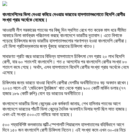
বাংলাদেশিদের ভিসা দেওয়া কমিয়ে দেওয়ায় ভারতের হাসপাতালগুলোতে বিদেশি রোগীর
সংখ্যা প্রায় অর্ধেকে নেমেছে।
আওয়ামী লীগ সরকারের পতনের পর কিছু দিন স্থগিত রেখে গত কয়েক মাস ধরে সীমিত
আকারে ভিসা কার্যক্রম পরিচালনা করছে বাংলাদেশে ভারতীয় দূতাবাস। এতে বিপাকে
পড়েছে চিকিৎসার জন্য ভারতীয় হাসপাতালগুলোর শরণাপন্ন হওয়া বাংলাদেশি রোগীরা।
এই ভিসা প্রতিবন্ধকতার জন্য ধুঁকছে ভারতের চিকিৎসা খাতও।
সাধারণত প্রতি বছর ভারতের বিভিন্ন হাসপাতালে চিকিৎসা নেন প্রায় ২০ লাখ বিদেশি
রোগী, যার ৬০ শতাংশই বাংলাদেশি। গত ৫ আগস্টের পর বাংলাদেশি রোগীর সংখ্যা ৮০
শতাংশ কমে গেছে। অর্থাৎ, এসব হাসপাতালে বিদেশি রোগীর সংখ্যা প্রায় অর্ধেকে নেমে
এসেছে।
চিকিৎসার জন্য ভারতে যাওয়া বিদেশি রোগীরা দেশটির অর্থনীতিতেও বড় অবদান রাখেন।
২০২৩ সালে এই ‘মেডিকেল ট্যুরিজম’ খাত থেকে প্রায় ৯০০ কোটি মার্কিন ডলার (৭৭
হাজার ১৮৯ কোটি রুপি) যোগ হয় ভারতের অর্থনীতিতে।
বাংলাদেশে ভারতীয় ভিসা কেন্দ্রের এক কর্মকর্তা জানায়, শেখ হাসিনার পতনের আগে
বাংলাদেশে ভারতের পাঁচটি ভিসা কেন্দ্রে দৈনিক অনলাইন ভিসার স্লট ছিল সাত হাজার।
এখন এই সংখ্যা ৫০০-তে নামিয়ে আনা হয়েছে।
৫০০ শয্যাবিশিষ্ট কলকাতার মাল্টি-স্পেশালটি পিয়ারলেস হাসপাতালের বহির্বিভাগে আগে
দিনে ১৫০ জন বাংলাদেশি রোগী চিকিৎসা নিতেন। এই সংখ্যা কমে এখন ৩০-এর নিচে