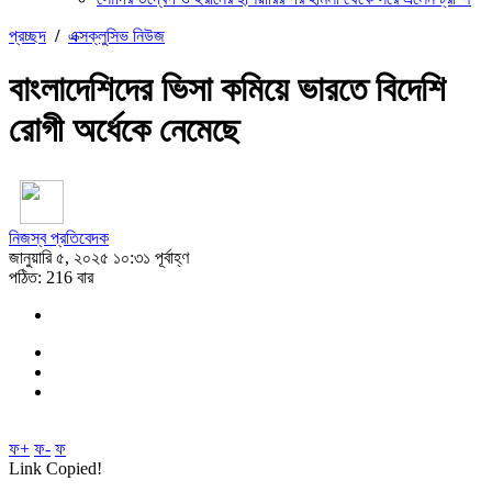
প্রচ্ছদ
/
এক্সক্লুসিভ নিউজ
বাংলাদেশিদের ভিসা কমিয়ে ভারতে বিদেশি
রোগী অর্ধেকে নেমেছে
নিজস্ব প্রতিবেদক
জানুয়ারি ৫, ২০২৫ ১০:৩১ পূর্বাহ্ণ
পঠিত: 216 বার
ফ+
ফ-
ফ
Link Copied!