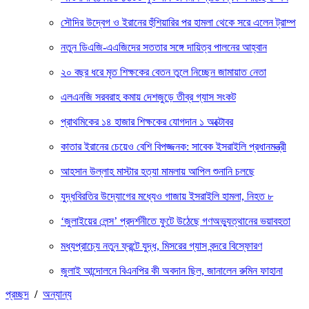
সৌদির উদ্বেগ ও ইরানের হুঁশিয়ারির পর হামলা থেকে সরে এলেন ট্রাম্প
নতুন ডিএজি-এএজিদের সততার সঙ্গে দায়িত্ব পালনের আহ্বান
২০ বছর ধরে মৃত শিক্ষকের বেতন তুলে নিচ্ছেন জামায়াত নেতা
এলএনজি সরবরাহ কমায় দেশজুড়ে তীব্র গ্যাস সংকট
প্রাথমিকের ১৪ হাজার শিক্ষকের যোগদান ১ অক্টোবর
কাতার ইরানের চেয়েও বেশি বিপজ্জনক: সাবেক ইসরাইলি প্রধানমন্ত্রী
আহসান উল্লাহ মাস্টার হত্যা মামলায় আপিল শুনানি চলছে
যুদ্ধবিরতির উদ্যোগের মধ্যেও গাজায় ইসরাইলি হামলা, নিহত ৮
‘জুলাইয়ের লেন্স’ প্রদর্শনীতে ফুটে উঠেছে গণঅভ্যুত্থানের ভয়াবহতা
মধ্যপ্রাচ্যে নতুন ফ্রন্টে যুদ্ধ, মিসরের গ্যাস বন্দরে বিস্ফোরণ
জুলাই আন্দোলনে বিএনপির কী অবদান ছিল, জানালেন রুমিন ফাহানা
প্রচ্ছদ
/
অন্যান্য