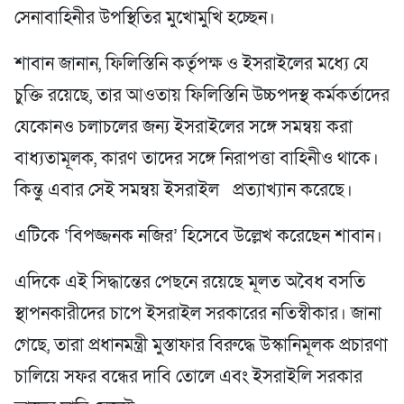
সেনাবাহিনীর উপস্থিতির মুখোমুখি হচ্ছেন।
শাবান জানান, ফিলিস্তিনি কর্তৃপক্ষ ও ইসরাইলের মধ্যে যে
চুক্তি রয়েছে, তার আওতায় ফিলিস্তিনি উচ্চপদস্থ কর্মকর্তাদের
যেকোনও চলাচলের জন্য ইসরাইলের সঙ্গে সমন্বয় করা
বাধ্যতামূলক, কারণ তাদের সঙ্গে নিরাপত্তা বাহিনীও থাকে।
কিন্তু এবার সেই সমন্বয় ইসরাইল প্রত্যাখ্যান করেছে।
এটিকে ‘বিপজ্জনক নজির’ হিসেবে উল্লেখ করেছেন শাবান।
এদিকে এই সিদ্ধান্তের পেছনে রয়েছে মূলত অবৈধ বসতি
স্থাপনকারীদের চাপে ইসরাইল সরকারের নতিস্বীকার। জানা
গেছে, তারা প্রধানমন্ত্রী মুস্তাফার বিরুদ্ধে উস্কানিমূলক প্রচারণা
চালিয়ে সফর বন্ধের দাবি তোলে এবং ইসরাইলি সরকার