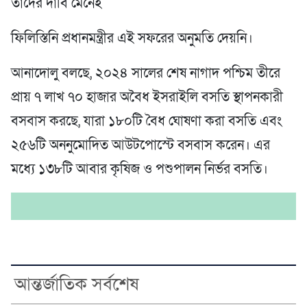
তাদের দাবি মেনেই
ফিলিস্তিনি প্রধানমন্ত্রীর এই সফরের অনুমতি দেয়নি।
আনাদোলু বলছে, ২০২৪ সালের শেষ নাগাদ পশ্চিম তীরে
প্রায় ৭ লাখ ৭০ হাজার অবৈধ ইসরাইলি বসতি স্থাপনকারী
বসবাস করছে, যারা ১৮০টি বৈধ ঘোষণা করা বসতি এবং
২৫৬টি অননুমোদিত আউটপোস্টে বসবাস করেন। এর
মধ্যে ১৩৮টি আবার কৃষিজ ও পশুপালন নির্ভর বসতি।
আন্তর্জাতিক সর্বশেষ