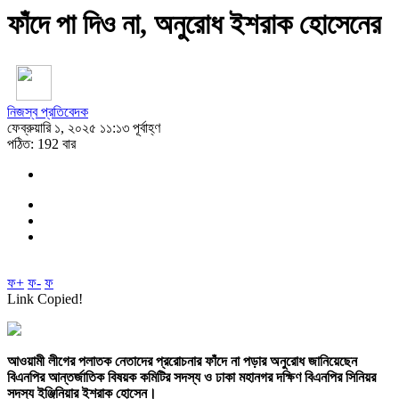
ফাঁদে পা দিও না, অনুরোধ ইশরাক হোসেনের
নিজস্ব প্রতিবেদক
ফেব্রুয়ারি ১, ২০২৫ ১১:১৩ পূর্বাহ্ণ
পঠিত: 192 বার
ফ+
ফ-
ফ
Link Copied!
আওয়ামী লীগের পলাতক নেতাদের প্ররোচনার ফাঁদে না পড়ার অনুরোধ জানিয়েছেন
বিএনপির আন্তর্জাতিক বিষয়ক কমিটির সদস্য ও ঢাকা মহানগর দক্ষিণ বিএনপির সিনিয়র
সদস্য ইঞ্জিনিয়ার ইশরাক হোসেন।