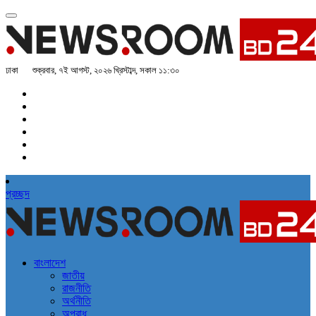
ঢাকা
শুক্রবার, ৭ই আগস্ট, ২০২৬ খ্রিস্টাব্দ, সকাল ১১:৩০
প্রচ্ছদ
বাংলাদেশ
জাতীয়
রাজনীতি
অর্থনীতি
অপরাধ