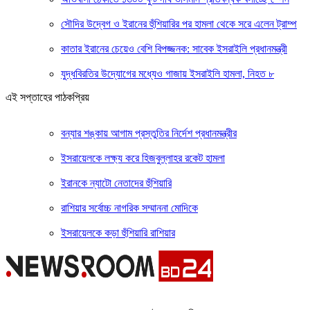
সৌদির উদ্বেগ ও ইরানের হুঁশিয়ারির পর হামলা থেকে সরে এলেন ট্রাম্প
কাতার ইরানের চেয়েও বেশি বিপজ্জনক: সাবেক ইসরাইলি প্রধানমন্ত্রী
যুদ্ধবিরতির উদ্যোগের মধ্যেও গাজায় ইসরাইলি হামলা, নিহত ৮
এই সপ্তাহের পাঠকপ্রিয়
বন্যার শঙ্কায় আগাম প্রস্তুতির নির্দেশ প্রধানমন্ত্রীর
ইসরায়েলকে লক্ষ্য করে হিজবুল্লাহর রকেট হামলা
ইরানকে ন্যাটো নেতাদের হুঁশিয়ারি
রাশিয়ার সর্বোচ্চ নাগরিক সম্মাননা মোদিকে
ইসরায়েলকে কড়া হুঁশিয়ারি রাশিয়ার