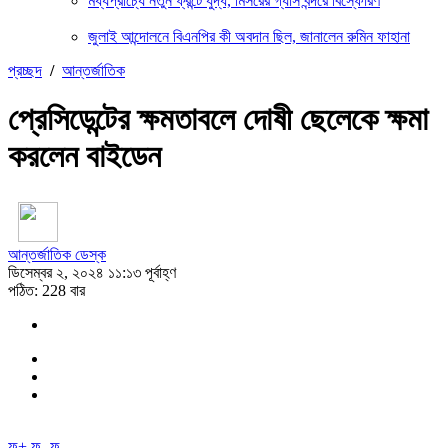
মধ্যপ্রাচ্যে নতুন ফ্রন্টে যুদ্ধ, মিসরের গ্যাস বন্দরে বিস্ফোরণ
জুলাই আন্দোলনে বিএনপির কী অবদান ছিল, জানালেন রুমিন ফাহানা
প্রচ্ছদ
/
আন্তর্জাতিক
প্রেসিডেন্টের ক্ষমতাবলে দোষী ছেলেকে ক্ষমা
করলেন বাইডেন
আন্তর্জাতিক ডেস্ক
ডিসেম্বর ২, ২০২৪ ১১:১৩ পূর্বাহ্ণ
পঠিত: 228 বার
ফ+
ফ-
ফ