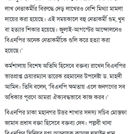
লাখ নেতাকর্মীর বিরুদ্ধে দেড় লাখেরও বেশি মিথ্যা মামলা
দায়ের করা হয়েছে। এই সময়কালে বহু নেতাকর্মী গুম, খুন
বা হত্যার শিকার হয়েছে। জুলাই-আগস্টের আন্দোলনেও
বিএনপির অনেক নেতাকর্মীকে গুলি করে হত্যা করা
হয়েছে।‘
কর্মশালায় বিশেষ অতিথি হিসেবে বক্তব্য রাখেন বিএনপির
ভারপ্রাপ্ত চেয়ারম্যান তারেক রহমানের উপদেষ্টা ড. মাহদী
আমিন। তিনি বলেন, ‘বিএনপি ক্ষমতায় এলে জনগণের সব
অধিকার পূরণে আমরা ঐক্যবদ্ধভাবে কাজ করব।’
বিএনপির ঢাকা মহানগর উত্তর শাখার সদস্য সচিব মোস্তফা
জামান প্রধান বক্তা হিসেবে বক্তব্য দেন। পল্লবী থানা
বিএনপির সিনিয়র যুগ্ম আহ্বায়ক কামাল হুসাইন খান