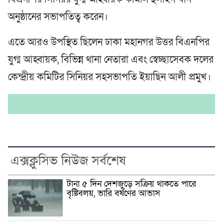
অনুষ্ঠানের সভাপতিত্ব করেন।
এতে আরও উপস্থিত ছিলেন ঢাকা মহানগর উত্তর বিএনপির
যুগ্ম আহ্বায়ক, বিভিন্ন থানা নেতারা এবং স্বেচ্ছাসেবক দলের
কেন্দ্রীয় কমিটির সিনিয়র সহসভাপতি ইয়াছিন আলী প্রমুখ।
এক্সক্লুসিভ নিউজ সর্বশেষ
টানা ৫ দিন দেশজুড়ে সক্রিয় থাকতে পারে
বৃষ্টিবলয়, ভারি বর্ষণের আভাস