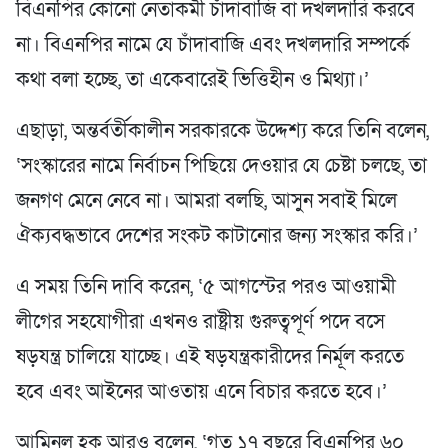
বিএনপির কোনো নেতাকর্মী চাঁদাবাজি বা দখলদারি করবে
না। বিএনপির নামে যে চাঁদাবাজি এবং দখলদারি সম্পর্কে
কথা বলা হচ্ছে, তা একেবারেই ভিত্তিহীন ও মিথ্যা।’
এছাড়া, অন্তর্বর্তীকালীন সরকারকে উদ্দেশ্য করে তিনি বলেন,
‘সংস্কারের নামে নির্বাচন পিছিয়ে দেওয়ার যে চেষ্টা চলছে, তা
জনগণ মেনে নেবে না। আমরা বলছি, আসুন সবাই মিলে
ঐক্যবদ্ধভাবে দেশের সংকট কাটানোর জন্য সংস্কার করি।’
এ সময় তিনি দাবি করেন, ‘৫ আগস্টের পরও আওয়ামী
লীগের সহযোগীরা এখনও রাষ্ট্রীয় গুরুত্বপূর্ণ পদে বসে
ষড়যন্ত্র চালিয়ে যাচ্ছে। এই ষড়যন্ত্রকারীদের নির্মূল করতে
হবে এবং আইনের আওতায় এনে বিচার করতে হবে।’
আমিনুল হক আরও বলেন, ‘গত ১৭ বছরে বিএনপির ৬০