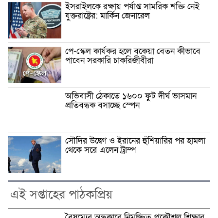
ইসরাইলকে রক্ষায় পর্যাপ্ত সামরিক শক্তি নেই
যুক্তরাষ্ট্রের: মার্কিন জেনারেল
পে-স্কেল কার্যকর হলে বকেয়া বেতন কীভাবে
পাবেন সরকারি চাকরিজীবীরা
অভিবাসী ঠেকাতে ১৬০০ ফুট দীর্ঘ ভাসমান
প্রতিবন্ধক বসাচ্ছে স্পেন
সৌদির উদ্বেগ ও ইরানের হুঁশিয়ারির পর হামলা
থেকে সরে এলেন ট্রাম্প
এই সপ্তাহের পাঠকপ্রিয়
বৈষম্যের অন্ধকারে নিমজ্জিত প্রকৌশল শিক্ষার