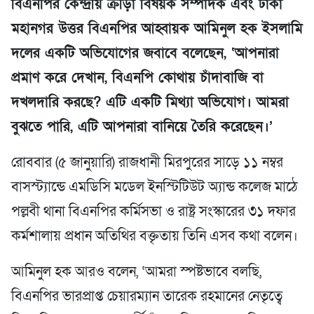
বিএনপির কেন্দ্রীয় ক্রীড়া বিষয়ক সম্পাদক এবং ঢাকা
মহানগর উত্তর বিএনপির আহ্বায়ক আমিনুল হক ইসলামি
দলের একটি অভিযোগের জবাবে বলেছেন, ‘আপনারা
প্রমাণ করে দেখান, বিএনপি কোথায় চাঁদাবাজি বা
দখলদারি করছে? এটি একটি মিথ্যা অভিযোগ। আমরা
বুঝতে পারি, এটি আপনারা বানিয়ে তৈরি করেছেন।’
রোববার (৫ জানুয়ারি) রাজধানী মিরপুরের সাড়ে ১১ নম্বর
বাসস্ট্যান্ডে এমডিসি মডেল ইনস্টিটিউট অ্যান্ড কলেজ মাঠে
পল্লবী থানা বিএনপির কর্মিসভা ও রাষ্ট্র সংস্কারের ৩১ দফার
কর্মশালায় প্রধান অতিথির বক্তৃতায় তিনি এসব কথা বলেন।
আমিনুল হক আরও বলেন, ‘আমরা স্পষ্টভাবে বলছি,
বিএনপির ভারপ্রাপ্ত চেয়ারম্যান তারেক রহমানের নেতৃত্বে