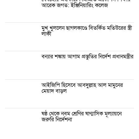
আরেক জগত: ইঞ্জিনিয়ারিং কলেজ
মুখ খুললেন ছাগলকাণ্ডে বিতর্কিত মতিউরের স্ত্রী
লাকী
বন্যার শঙ্কায় আগাম প্রস্তুতির নির্দেশ প্রধানমন্ত্রীর
আইজিপি হিসেবে আবদুল্লাহ আল মামুনের
মেয়াদ বাড়ল
ষষ্ঠ থেকে নবম শ্রেণির ষাণ্মাসিক মূল্যায়নে
জরুরি নির্দেশনা