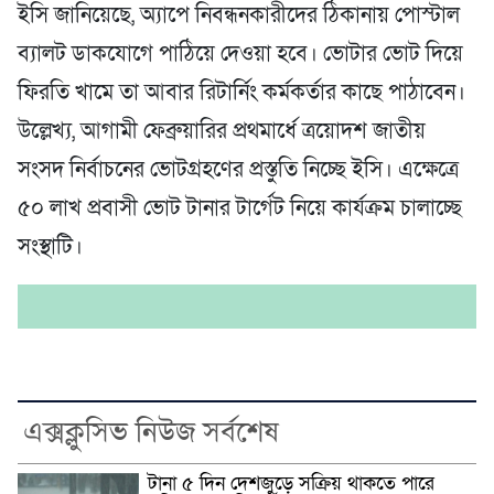
ইসি জানিয়েছে, অ্যাপে নিবন্ধনকারীদের ঠিকানায় পোস্টাল
ব্যালট ডাকযোগে পাঠিয়ে দেওয়া হবে। ভোটার ভোট দিয়ে
ফিরতি খামে তা আবার রিটার্নিং কর্মকর্তার কাছে পাঠাবেন।
উল্লেখ্য, আগামী ফেব্রুয়ারির প্রথমার্ধে ত্রয়োদশ জাতীয়
সংসদ নির্বাচনের ভোটগ্রহণের প্রস্তুতি নিচ্ছে ইসি। এক্ষেত্রে
৫০ লাখ প্রবাসী ভোট টানার টার্গেট নিয়ে কার্যক্রম চালাচ্ছে
সংস্থাটি।
এক্সক্লুসিভ নিউজ সর্বশেষ
টানা ৫ দিন দেশজুড়ে সক্রিয় থাকতে পারে