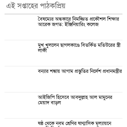
এই সপ্তাহের পাঠকপ্রিয়
বৈষম্যের অন্ধকারে নিমজ্জিত প্রকৌশল শিক্ষার
আরেক জগত: ইঞ্জিনিয়ারিং কলেজ
মুখ খুললেন ছাগলকাণ্ডে বিতর্কিত মতিউরের স্ত্রী
লাকী
বন্যার শঙ্কায় আগাম প্রস্তুতির নির্দেশ প্রধানমন্ত্রীর
আইজিপি হিসেবে আবদুল্লাহ আল মামুনের
মেয়াদ বাড়ল
ষষ্ঠ থেকে নবম শ্রেণির ষাণ্মাসিক মূল্যায়নে