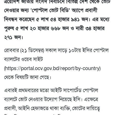
ত্রয়োদশ জাতীয় সংসদ নির্বাচনে বিভিন্ন দেশ থেকে ভোট
দেওয়ার জন্য ‘পোস্টাল ভোট বিডি’ অ্যাপে প্রবাসী
নিবন্ধন করেছেন ৫ লাখ ৫৪ হাজার ৯৪১ জন। এর মধ্যে
পুরুষ ৫ লাখ ২০ হাজার ৬৬৮ জন ও নারী ৩৪ হাজার
২৭১ জন।
রোববার (২১ ডিসেম্বর) সকাল সাড়ে ১০টায় ইসির পোস্টাল
ব্যালটের ওয়েব সাইট
(https://portal.ocv.gov.bd/report/by-country)
থেকে বিষয়টি জানা গেছে।
এবারই প্রথমবারের মতো আইটি সাপোর্টেড পোস্টাল
ব্যালটে ভোট নেওয়ার উদ্যোগ নিয়েছে ইসি। এক্ষেত্রে
প্রবাসী, আইনি হেফাজতে থাকা ব্যক্তি, ভোটের দায়িত্বে