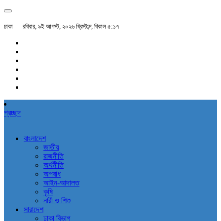
ঢাকা
রবিবার, ৯ই আগস্ট, ২০২৬ খ্রিস্টাব্দ, বিকাল ৫:১৭
প্রচ্ছদ
বাংলাদেশ
জাতীয়
রাজনীতি
অর্থনীতি
অপরাধ
আইন-আদালত
কৃষি
নারী ও শিশু
সারাদেশ
ঢাকা বিভাগ