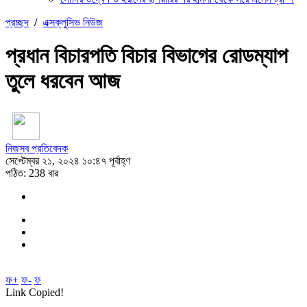
প্রচ্ছদ
/
এক্সক্লুসিভ নিউজ
প্রধান বিচারপতি বিচার বিভাগের রোডম্যাপ
তুলে ধরবেন আজ
নিজস্ব প্রতিবেদক
সেপ্টেম্বর ২১, ২০২৪ ১০:৪৭ পূর্বাহ্ণ
পঠিত: 238 বার
ফ+
ফ-
ফ
Link Copied!